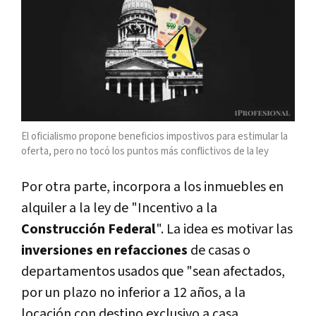
El oficialismo propone beneficios impostivos para estimular la
oferta, pero no tocó los puntos más conflictivos de la ley
Por otra parte, incorpora a los inmuebles en
alquiler a la ley de "Incentivo a la
Construcción Federal
". La idea es motivar las
inversiones en refacciones
de casas o
departamentos usados que "sean afectados,
por un plazo no inferior a 12 años, a la
locación con destino exclusivo a casa