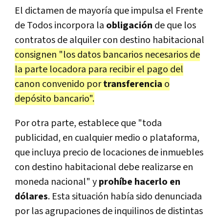
El dictamen de mayoría que impulsa el Frente
de Todos incorpora la
obligación
de que los
contratos de alquiler con destino habitacional
consignen "los datos bancarios necesarios de
la parte locadora para recibir el pago del
canon convenido por
transferencia
o
depósito bancario".
Por otra parte, establece que "toda
publicidad, en cualquier medio o plataforma,
que incluya precio de locaciones de inmuebles
con destino habitacional debe realizarse en
moneda nacional" y
prohíbe hacerlo en
dólares
. Esta situación había sido denunciada
por las agrupaciones de inquilinos de distintas