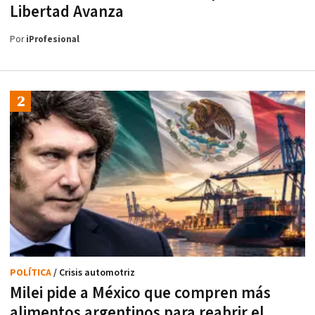
Libertad Avanza
Por
iProfesional
POLÍTICA
/ Crisis automotriz
Milei pide a México que compren más
alimentos argentinos para reabrir el