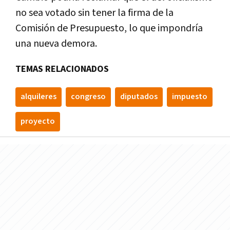
no sea votado sin tener la firma de la
Comisión de Presupuesto, lo que impondría
una nueva demora.
TEMAS RELACIONADOS
alquileres
congreso
diputados
impuesto
proyecto