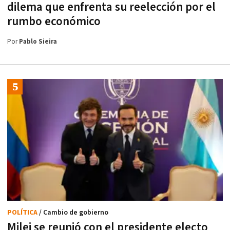
dilema que enfrenta su reelección por el
rumbo económico
Por
Pablo Sieira
POLÍTICA
/ Cambio de gobierno
Milei se reunió con el presidente electo