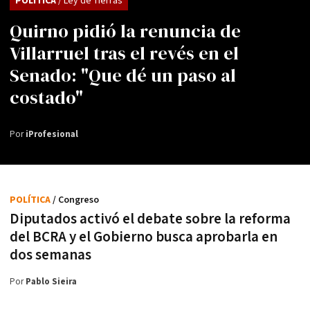
POLÍTICA
/ Ley de Tierras
Quirno pidió la renuncia de
Villarruel tras el revés en el
Senado: "Que dé un paso al
costado"
Por
iProfesional
POLÍTICA
/ Congreso
Diputados activó el debate sobre la reforma
del BCRA y el Gobierno busca aprobarla en
dos semanas
Por
Pablo Sieira