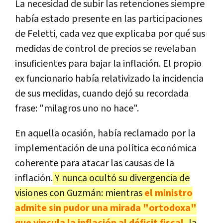
La necesidad de subir las retenciones siempre
había estado presente en las participaciones
de Feletti, cada vez que explicaba por qué sus
medidas de control de precios se revelaban
insuficientes para bajar la inflación. El propio
ex funcionario había relativizado la incidencia
de sus medidas, cuando dejó su recordada
frase: "milagros uno no hace".
En aquella ocasión, había reclamado por la
implementación de una política económica
coherente para atacar las causas de la
inflación.
Y nunca ocultó su divergencia de
visiones con Guzmán: mientras
el ministro
admite sin pudor una mirada "ortodoxa"
que vincula la inflación al déficit fiscal,
la