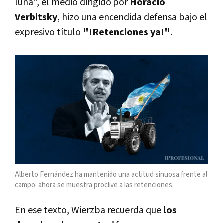
luna", el medio dirigido por
Horacio
Verbitsky
, hizo una encendida defensa bajo el
expresivo título
"!Retenciones ya!"
.
Alberto Fernández ha mantenido una actitud sinuosa frente al
campo: ahora se muestra proclive a las retenciones.
En ese texto, Wierzba recuerda que
los