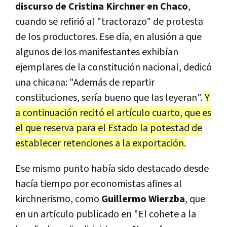
discurso de Cristina Kirchner en Chaco
,
cuando se refirió al "tractorazo" de protesta
de los productores. Ese día, en alusión a que
algunos de los manifestantes exhibían
ejemplares de la constitución nacional, dedicó
una chicana: "Además de repartir
constituciones, sería bueno que las leyeran".
Y
a continuación recitó el artículo cuarto, que es
el que reserva para el Estado la potestad de
establecer retenciones a la exportación.
Ese mismo punto había sido destacado desde
hacía tiempo por economistas afines al
kirchnerismo, como
Guillermo Wierzba
, que
en un artículo publicado en "El cohete a la