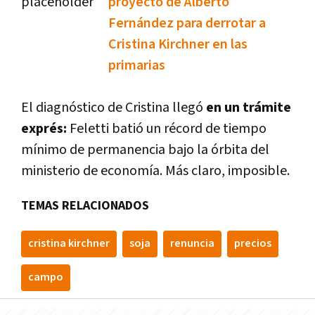
proyecto de Alberto
Fernández para derrotar a
Cristina Kirchner en las
primarias
El diagnóstico de Cristina llegó
en un trámite
exprés:
Feletti batió un récord de tiempo
mínimo de permanencia bajo la órbita del
ministerio de economía. Más claro, imposible.
TEMAS RELACIONADOS
cristina kirchner
soja
renuncia
precios
campo