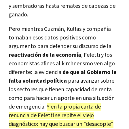
y sembradoras hasta remates de cabezas de
ganado.
Pero mientras Guzmán, Kulfas y compañía
tomaban esos datos positivos como
argumento para defender su discurso de la
reactivación de la economía
, Feletti y los
economistas afines al kirchnerismo ven algo
diferente: la evidencia
de que al Gobierno le
falta voluntad política
para avanzar sobre
los sectores que tienen capacidad de renta
como para hacer un aporte en una situación
de emergencia.
Y en la propia carta de
renuncia de Feletti se repite el viejo
diagnóstico: hay que buscar un "desacople"