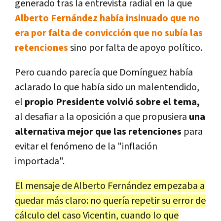
generado tras la entrevista radial en la que
Alberto Fernández había insinuado que no
era por falta de convicción que no subía las
retenciones
sino por falta de apoyo político.
Pero cuando parecía que Domínguez había
aclarado lo que había sido un malentendido,
el
propio Presidente volvió sobre el tema,
al desafiar a la oposición a que propusiera
una
alternativa mejor que las retenciones
para
evitar el fenómeno de la "inflación
importada".
El mensaje de Alberto Fernández empezaba a
quedar más claro: no quería repetir su error de
cálculo del caso Vicentin, cuando lo que