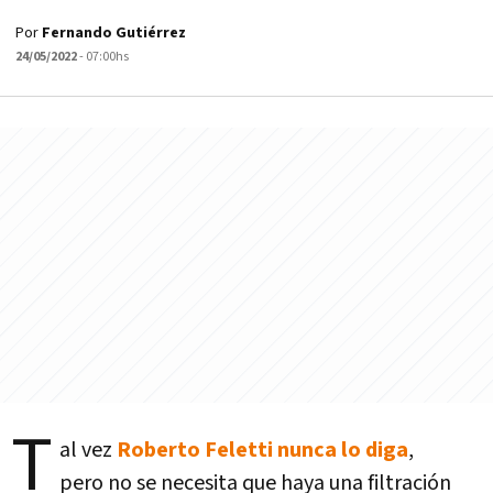
Por
Fernando Gutiérrez
24/05/2022
- 07:00hs
T
al vez
Roberto Feletti nunca lo diga
,
pero no se necesita que haya una filtración