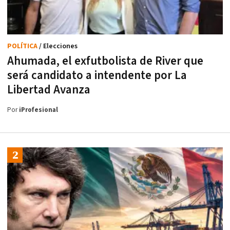
POLÍTICA
/ Elecciones
Ahumada, el exfutbolista de River que
será candidato a intendente por La
Libertad Avanza
Por
iProfesional