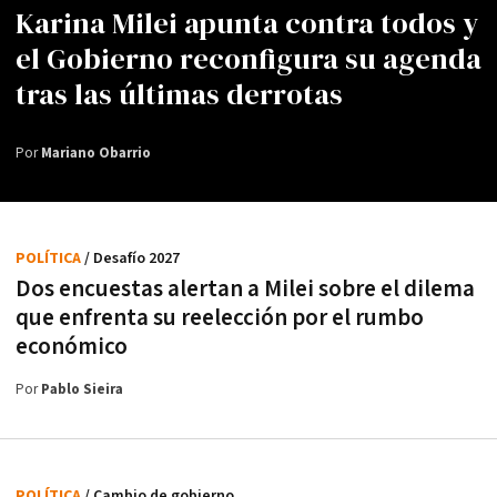
Karina Milei apunta contra todos y
el Gobierno reconfigura su agenda
tras las últimas derrotas
Por
Mariano Obarrio
POLÍTICA
/ Desafío 2027
Dos encuestas alertan a Milei sobre el dilema
que enfrenta su reelección por el rumbo
económico
Por
Pablo Sieira
POLÍTICA
/ Cambio de gobierno