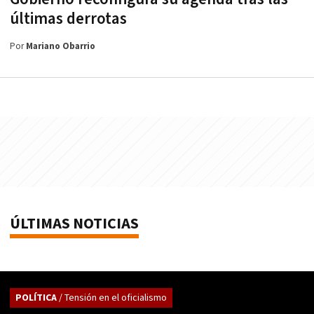
últimas derrotas
Por
Mariano Obarrio
ÚLTIMAS NOTICIAS
POLÍTICA
/ Tensión en el oficialismo