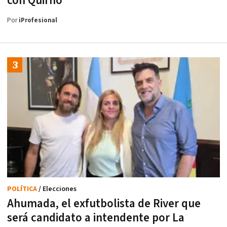
con Quirno
Por
iProfesional
POLÍTICA
/ Elecciones
Ahumada, el exfutbolista de River que
será candidato a intendente por La