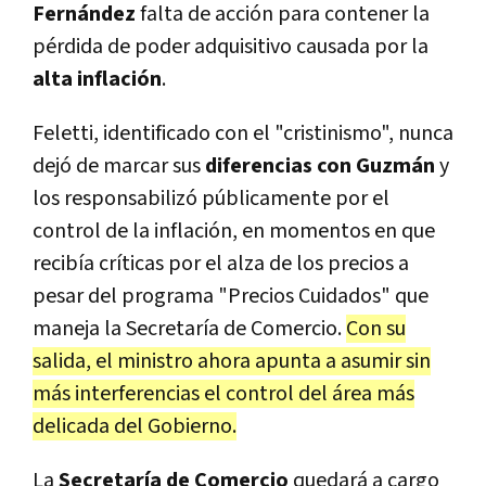
Fernández
falta de acción para contener la
pérdida de poder adquisitivo causada por la
alta inflación
.
Feletti, identificado con el "cristinismo", nunca
dejó de marcar sus
diferencias con Guzmán
y
los responsabilizó públicamente por el
control de la inflación, en momentos en que
recibía críticas por el alza de los precios a
pesar del programa "Precios Cuidados" que
maneja la Secretaría de Comercio.
Con su
salida, el ministro ahora apunta a asumir sin
más interferencias el control del área más
delicada del Gobierno.
La
Secretaría de Comercio
quedará a cargo