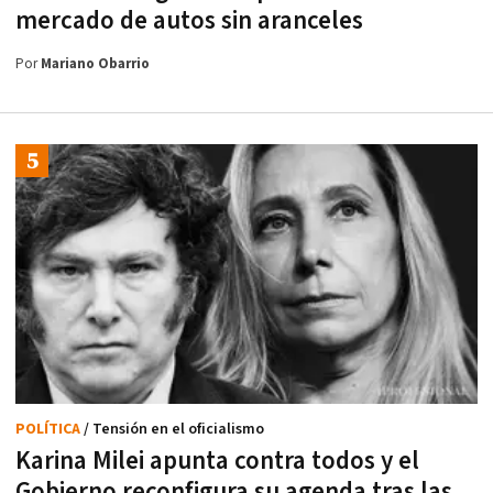
mercado de autos sin aranceles
Por
Mariano Obarrio
POLÍTICA
/ Tensión en el oficialismo
Karina Milei apunta contra todos y el
Gobierno reconfigura su agenda tras las