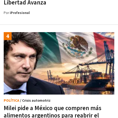
Libertad Avanza
Por
iProfesional
POLÍTICA
/ Crisis automotriz
Milei pide a México que compren más
alimentos argentinos para reabrir el