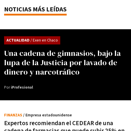
NOTICIAS MÁS LEÍDAS
ACTUALIDAD
/ Exen en Chaco
Una cadena de gimnasios, bajo la
lupa de la Justicia por lavado de
dinero y narcotráfico
Por
iProfesional
FINANZAS
/ Empresa estadounidense
Expertos recomiendan el CEDEAR de una
cadena de farmacias que puede subir 25% en