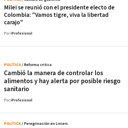
Milei se reunió con el presidente electo de
Colombia: "Vamos tigre, viva la libertad
carajo"
Por
iProfesional
POLÍTICA
/ Reforma critica
Cambió la manera de controlar los
alimentos y hay alerta por posible riesgo
sanitario
Por
iProfesional
POLÍTICA
/ Peregrinación en Liniers