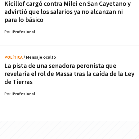
Kicillof cargó contra Milei en San Cayetano y
advirtió que los salarios ya no alcanzan ni
para lo básico
Por
iProfesional
POLÍTICA
/ Mensaje oculto
La pista de una senadora peronista que
revelaría el rol de Massa tras la caída de la Ley
de Tierras
Por
iProfesional