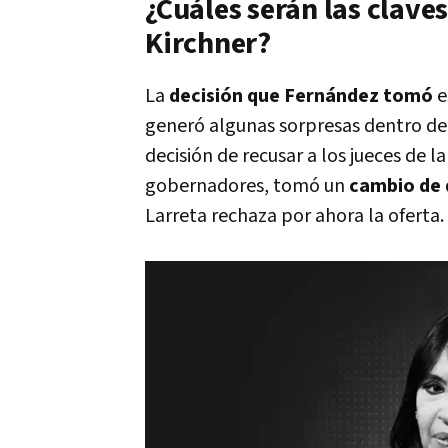
¿Cuáles serán las claves
Kirchner?
La
decisión que Fernández tomó
e
generó algunas sorpresas dentro del o
decisión de recusar a los jueces de 
gobernadores, tomó un
cambio de d
Larreta rechaza por ahora la oferta.