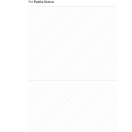
Por
Pablo Sieira