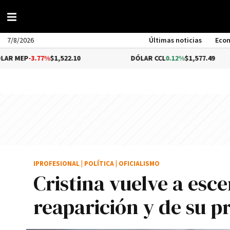
7/8/2026
Últimas noticias
Eco
.77%
$1,522.10
DÓLAR CCL
0.12%
$1,577.49
IPROFESIONAL
|
POLÍTICA
|
OFICIALISMO
Cristina vuelve a esce
reaparición y de su p