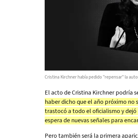
Cristina Kirchner había pedido "repensar" la aut
El acto de Cristina Kirchner podría s
haber dicho que el año próximo no s
trastocó a todo el oficialismo y dejó
espera de nuevas señales para encar
Pero también será la primera aparició