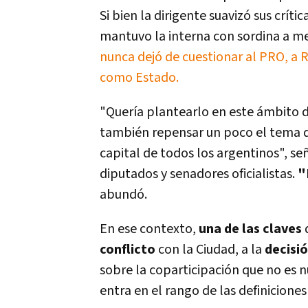
Si bien la dirigente suavizó sus crít
mantuvo la interna con sordina a m
nunca dejó de cuestionar al PRO, a R
como Estado.
"Quería plantearlo en este ámbito d
también repensar un poco el tema de
capital de todos los argentinos", s
diputados y senadores oficialistas.
"
abundó.
En ese contexto,
una de las claves
conflicto
con la Ciudad, a la
decisi
sobre la coparticipación que no es n
entra en el rango de las definiciones