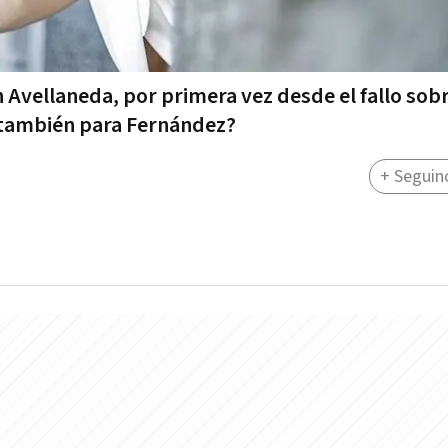
 Avellaneda, por primera vez desde el fallo sob
 ¿también para Fernández?
+ Seguin