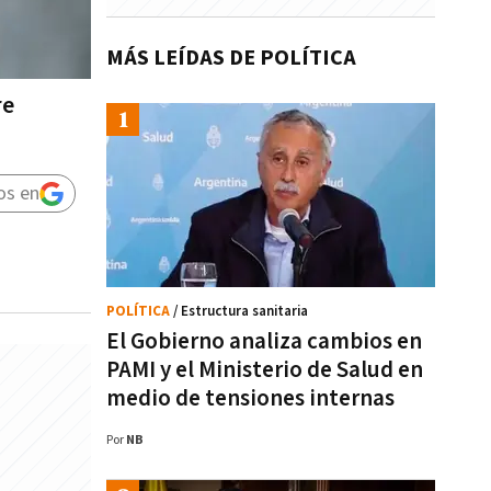
MÁS LEÍDAS DE POLÍTICA
re
os en
POLÍTICA
/ Estructura sanitaria
El Gobierno analiza cambios en
PAMI y el Ministerio de Salud en
medio de tensiones internas
Por
NB