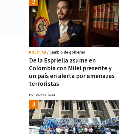
POLÍTICA
/ Cambio de gobierno
De la Espriella asume en
Colombia con Milei presente y
un país en alerta por amenazas
terroristas
Por
iProfesional