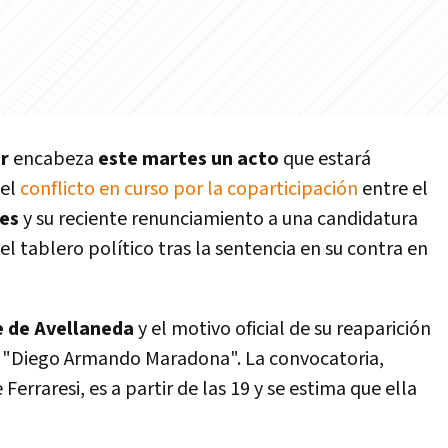
er
encabeza
este martes un acto
que estará
 el
conflicto en curso por la coparticipación
entre el
res
y su reciente renunciamiento a una candidatura
el tablero político tras la sentencia en su contra en
 de Avellaneda
y el motivo oficial de su reaparición
vo "Diego Armando Maradona". La convocatoria,
Ferraresi, es a partir de las 19 y se estima que ella