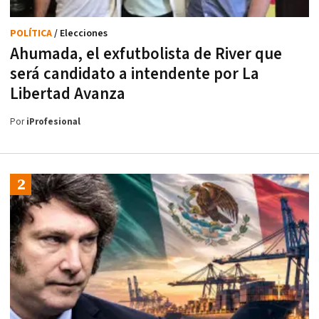
POLÍTICA
/ Elecciones
Ahumada, el exfutbolista de River que
será candidato a intendente por La
Libertad Avanza
Por
iProfesional