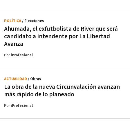
POLÍTICA
/ Elecciones
Ahumada, el exfutbolista de River que será
candidato a intendente por La Libertad
Avanza
Por
iProfesional
ACTUALIDAD
/ Obras
La obra de la nueva Circunvalación avanzan
más rápido de lo planeado
Por
iProfesional