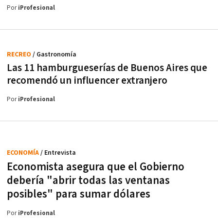
Por
iProfesional
RECREO
/ Gastronomía
Las 11 hamburgueserías de Buenos Aires que
recomendó un influencer extranjero
Por
iProfesional
ECONOMÍA
/ Entrevista
Economista asegura que el Gobierno
debería "abrir todas las ventanas
posibles" para sumar dólares
Por
iProfesional