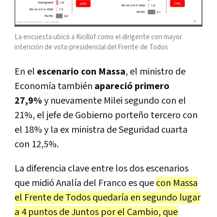
La encuesta ubicó a Kicillof como el dirigente con mayor
intención de voto presidencial del Frente de Todos
En el
escenario con Massa
, el ministro de
Economía también
apareció primero
27,9%
y nuevamente Milei segundo con el
21%, el jefe de Gobierno porteño tercero con
el 18% y la ex ministra de Seguridad cuarta
con 12,5%.
La diferencia clave entre los dos escenarios
que midió Analía del Franco es que
con Massa
el Frente de Todos quedaría en segundo lugar
a 4 puntos de Juntos por el Cambio, que