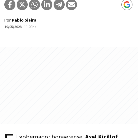
Por
Pablo Sieira
19/05/2023
- 11:00hs
l gobernador bonaerense,
Axel Kicillof
,