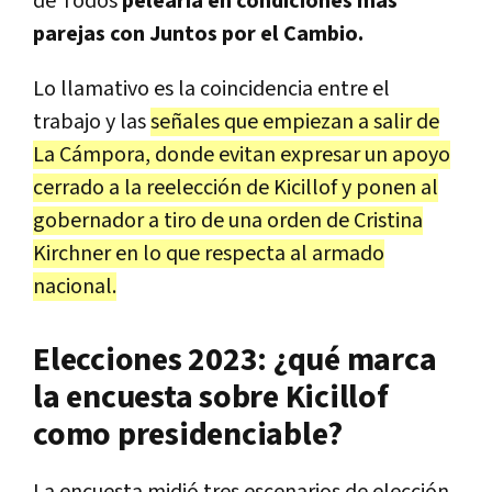
de Todos
pelearía en condiciones más
parejas con Juntos por el Cambio.
Lo llamativo es la coincidencia entre el
trabajo y las
señales que empiezan a salir de
La Cámpora, donde evitan expresar un apoyo
cerrado a la reelección de Kicillof y ponen al
gobernador a tiro de una orden de Cristina
Kirchner en lo que respecta al armado
nacional.
Elecciones 2023: ¿qué marca
la encuesta sobre Kicillof
como presidenciable?
La encuesta midió tres escenarios de elección