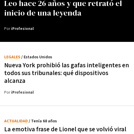
Leo hace 26 años y que retrató el
inicio de una leyenda
Por
iProfesional
LEGALES
/ Estados Unidos
Nueva York prohibió las gafas inteligentes en
todos sus tribunales: qué dispositivos
alcanza
Por
iProfesional
ACTUALIDAD
/ Tenía 68 años
La emotiva frase de Lionel que se volvió viral