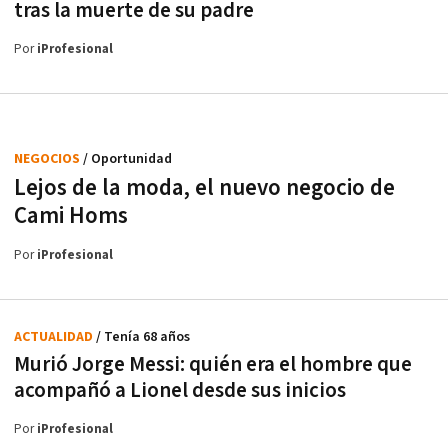
tras la muerte de su padre
Por
iProfesional
NEGOCIOS
/ Oportunidad
Lejos de la moda, el nuevo negocio de
Cami Homs
Por
iProfesional
ACTUALIDAD
/ Tenía 68 años
Murió Jorge Messi: quién era el hombre que
acompañó a Lionel desde sus inicios
Por
iProfesional