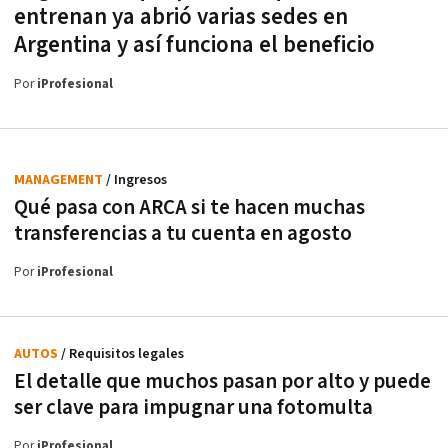
entrenan ya abrió varias sedes en
Argentina y así funciona el beneficio
Por
iProfesional
MANAGEMENT
/ Ingresos
Qué pasa con ARCA si te hacen muchas
transferencias a tu cuenta en agosto
Por
iProfesional
AUTOS
/ Requisitos legales
El detalle que muchos pasan por alto y puede
ser clave para impugnar una fotomulta
Por
iProfesional