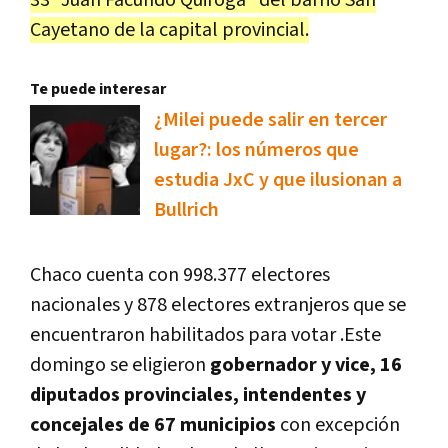
33 "Juan Facundo Quiroga" del barrio San
Cayetano de la capital provincial.
Te puede interesar
¿Milei puede salir en tercer
lugar?: los números que
estudia JxC y que ilusionan a
Bullrich
Chaco cuenta con 998.377 electores
nacionales y 878 electores extranjeros que se
encuentraron habilitados para votar .Este
domingo se eligieron
gobernador y vice, 16
diputados provinciales, intendentes y
concejales de 67 municipios
con excepción