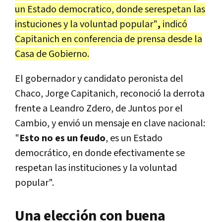
un Estado democratico, donde serespetan las
instuciones y la voluntad popular"
,
indicó
Capitanich en conferencia de prensa desde la
Casa de Gobierno.
El gobernador y candidato peronista del
Chaco, Jorge Capitanich, reconoció la derrota
frente a Leandro Zdero, de Juntos por el
Cambio, y envió un mensaje en clave nacional:
"
Esto no es un feudo
, es un Estado
democrático, en donde efectivamente se
respetan las instituciones y la voluntad
popular".
Una elección con buena