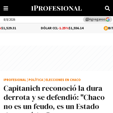
Agreganos
library_add
8/8/2026
DÓLAR CCL
-1.25%
$1,556.14
BITCOIN
0.19%
$
IPROFESIONAL
|
POLÍTICA
|
ELECCIONES EN CHACO
Capitanich reconoció la dura
derrota y se defendió: "Chaco
no es un feudo, es un Estado