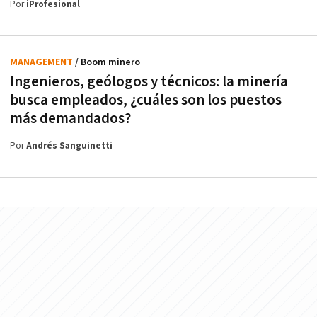
Por
iProfesional
MANAGEMENT
/ Boom minero
Ingenieros, geólogos y técnicos: la minería
busca empleados, ¿cuáles son los puestos
más demandados?
Por
Andrés Sanguinetti