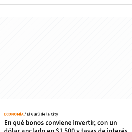
ECONOMÍA
/ El Gurú de la City
En qué bonos conviene invertir, con un
dólar anclado en $1.500 y tasas de interés