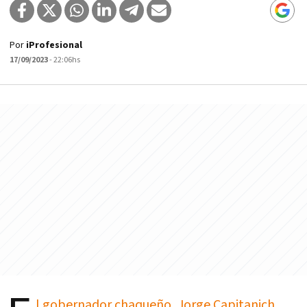
Por
iProfesional
17/09/2023
- 22:06hs
l gobernador chaqueño, Jorge Capitanich,