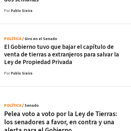
Por
Pablo Sieira
POLÍTICA
/ Giro en el Senado
El Gobierno tuvo que bajar el capítulo de
venta de tierras a extranjeros para salvar la
Ley de Propiedad Privada
Por
Pablo Sieira
POLÍTICA
/ Senado
Pelea voto a voto por la Ley de Tierras:
los senadores a favor, en contra y una
alerta para el Gobierno