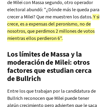
de Milei con Massa segundo, otro operador
electoral abundó: "¿Dónde más le queda para
crecer a Milei? Que me muestren los datos.
Y si
crece, es a expensas del peronismo, no de
nosotros, que perdimos 2 millones de votos
mientras ellos perdieron 6".
Los límites de Massa y la
moderación de Milei: otros
factores que estudian cerca
de Bullrich
Entre los que trabajan por la candidatura de
Bullrich reconocen que Milei puede tener
algún crecimiento pero advierten que le saca