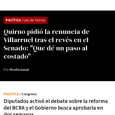
POLÍTICA
/ Ley de Tierras
Quirno pidió la renuncia de
Villarruel tras el revés en el
Senado: "Que dé un paso al
costado"
Por
iProfesional
POLÍTICA
/ Congreso
Diputados activó el debate sobre la reforma
del BCRA y el Gobierno busca aprobarla en
dos semanas