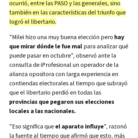
ocurrió, entre las PASO y las generales, sino
también en las características del triunfo que
logró el libertario.
"Milei hizo una muy buena elección pero
hay
que mirar dónde le fue mal
para analizar qué
puede pasar en octubre", observó ante la
consulta de iProfesional un operador de la
alianza opositora con larga experiencia en
contiendas electorales al tiempo que subrayó
que el libertario perdió en todas las
provincias que pegaron sus elecciones
locales a las nacionales.
"Eso significa que
el aparato influye
", razonó
la fuente al tiempo que afirmó que esto, más