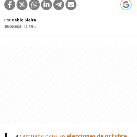
Por
Pablo Sieira
15/09/2023
- 17:26hs
a
campaña para las
elecciones de octubre