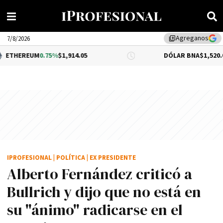
Agreganos
library_add
7/8/2026
0.75%
$1,914.05
DÓLAR BNA
$1,520.00
IPROFESIONAL
|
POLÍTICA
|
EX PRESIDENTE
Alberto Fernández criticó a
Bullrich y dijo que no está en
su "ánimo" radicarse en el