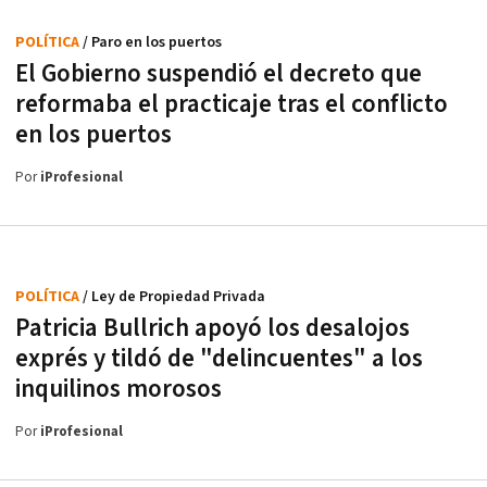
POLÍTICA
/ Paro en los puertos
El Gobierno suspendió el decreto que
reformaba el practicaje tras el conflicto
en los puertos
Por
iProfesional
POLÍTICA
/ Ley de Propiedad Privada
Patricia Bullrich apoyó los desalojos
exprés y tildó de "delincuentes" a los
inquilinos morosos
Por
iProfesional