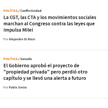
POLÍTICA
/ Conflictividad
La CGT, las CTA y los movimientos sociales
marchan al Congreso contra las leyes que
impulsa Milei
Por
Alejandro Di Biasi
POLÍTICA
/ Senado
El Gobierno aprobó el proyecto de
"propiedad privada" pero perdió otro
capítulo y se llevó una alerta a futuro
Por
Pablo Sieira