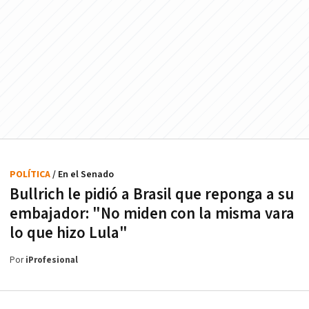
POLÍTICA
/ En el Senado
Bullrich le pidió a Brasil que reponga a su
embajador: "No miden con la misma vara
lo que hizo Lula"
Por
iProfesional