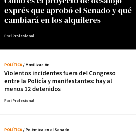
Cómo es el proyecto de desalojo
exprés que aprobó el Senado y qué
cambiará en los alquileres
Por
iProfesional
POLÍTICA
/ Movilización
Violentos incidentes fuera del Congreso
entre la Policía y manifestantes: hay al
menos 12 detenidos
Por
iProfesional
POLÍTICA
/ Polémica en el Senado