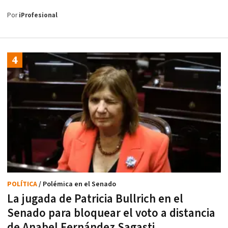
Por
iProfesional
POLÍTICA
/ Polémica en el Senado
La jugada de Patricia Bullrich en el
Senado para bloquear el voto a distancia
de Anabel Fernández Sagasti