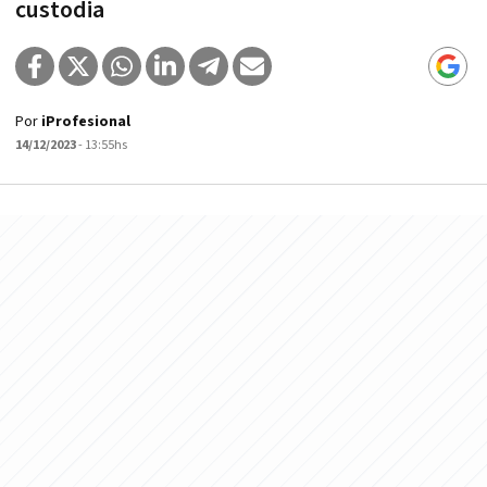
custodia
Por
iProfesional
14/12/2023
- 13:55hs