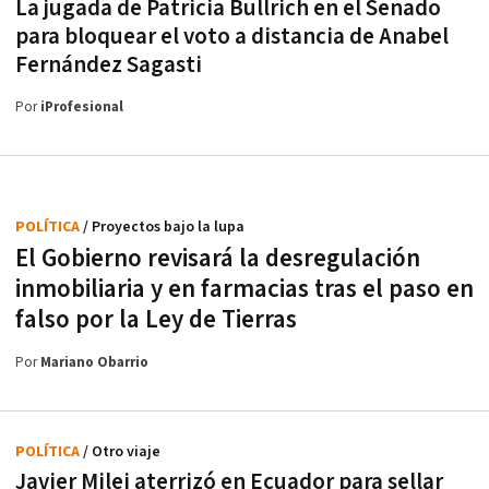
La jugada de Patricia Bullrich en el Senado
para bloquear el voto a distancia de Anabel
Fernández Sagasti
Por
iProfesional
POLÍTICA
/ Proyectos bajo la lupa
El Gobierno revisará la desregulación
inmobiliaria y en farmacias tras el paso en
falso por la Ley de Tierras
Por
Mariano Obarrio
POLÍTICA
/ Otro viaje
Javier Milei aterrizó en Ecuador para sellar