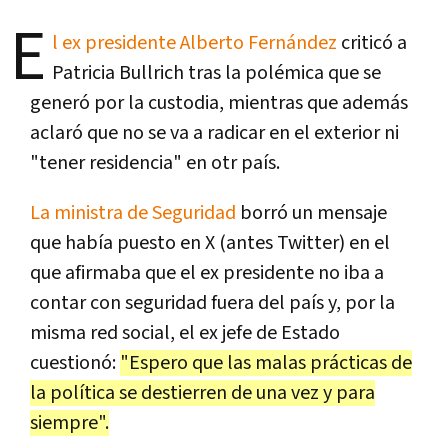
E
l ex presidente Alberto Fernández
criticó a
Patricia Bullrich tras la polémica que se
generó por la custodia, mientras que además
aclaró que no se va a radicar en el exterior ni
"tener residencia" en otr país.
La ministra de Seguridad
borró un mensaje
que había puesto en X (antes Twitter) en el
que afirmaba que el ex presidente no iba a
contar con seguridad fuera del país y, por la
misma red social, el ex jefe de Estado
cuestionó:
"Espero que las malas prácticas de
la política se destierren de una vez y para
siempre".