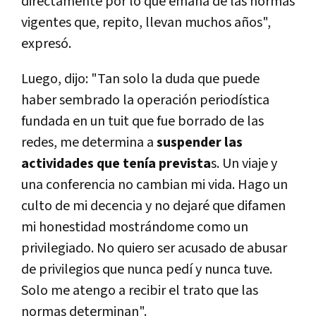
directamente por lo que emana de las normas
vigentes que, repito, llevan muchos años",
expresó.
Luego, dijo: "Tan solo la duda que puede
haber sembrado la operación periodística
fundada en un tuit que fue borrado de las
redes, me determina a
suspender las
actividades que tenía prevista
s. Un viaje y
una conferencia no cambian mi vida. Hago un
culto de mi decencia y no dejaré que difamen
mi honestidad mostrándome como un
privilegiado. No quiero ser acusado de abusar
de privilegios que nunca pedí y nunca tuve.
Solo me atengo a recibir el trato que las
normas determinan".