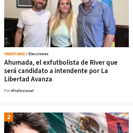
UNDEFINED
/ Elecciones
Ahumada, el exfutbolista de River que
será candidato a intendente por La
Libertad Avanza
Por
iProfesional