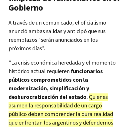
Gobierno
A través de un comunicado, el oficialismo
anunció ambas salidas y anticipó que sus
reemplazos "serán anunciados en los
próximos días".
"La crisis económica heredada y el momento
histórico actual requieren
funcionarios
públicos comprometidos con la
modernización, simplificación y
desburocratización del estado
.
Quienes
asumen la responsabilidad de un cargo
público deben comprender la dura realidad
que enfrentan los argentinos y defendernos