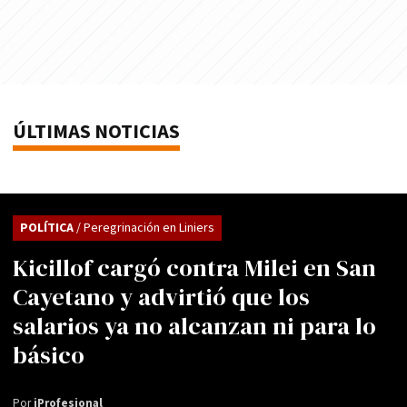
ÚLTIMAS NOTICIAS
POLÍTICA
/ Peregrinación en Liniers
Kicillof cargó contra Milei en San
Cayetano y advirtió que los
salarios ya no alcanzan ni para lo
básico
Por
iProfesional