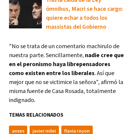
ómnibus, Macri se hace cargo:
quiere echar a todos los
massistas del Gobierno
"No se trata de un comentario machirulo de
nuestra parte. Sencillamente,
nadie cree que
en el peronismo haya librepensadores
como existen entre los liberales
. Así que
mejor que no se victimice la señora", afirmó la
misma fuente de Casa Rosada, totalmente
indignado.
TEMAS RELACIONADOS
anses
javier milei
flavia royon