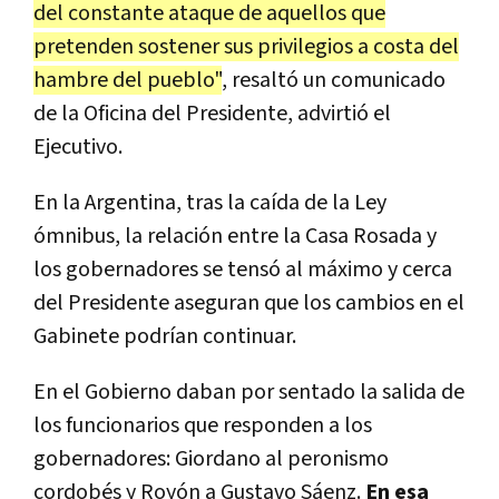
del constante ataque de aquellos que
pretenden sostener sus privilegios a costa del
hambre del pueblo"
, resaltó un comunicado
de la Oficina del Presidente, advirtió el
Ejecutivo.
En la Argentina, tras la caída de la Ley
ómnibus, la relación entre la Casa Rosada y
los gobernadores se tensó al máximo y cerca
del Presidente aseguran que los cambios en el
Gabinete podrían continuar.
En el Gobierno daban por sentado la salida de
los funcionarios que responden a los
gobernadores: Giordano al peronismo
cordobés y Royón a Gustavo Sáenz.
En esa