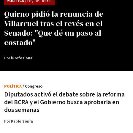
POLÍTICA
/ Ley de Tierras
Quirno pidió la renuncia de
Villarruel tras el revés en el
Senado: "Que dé un paso al
costado"
Por
iProfesional
POLÍTICA
/ Congreso
Diputados activó el debate sobre la reforma
del BCRA y el Gobierno busca aprobarla en
dos semanas
Por
Pablo Sieira