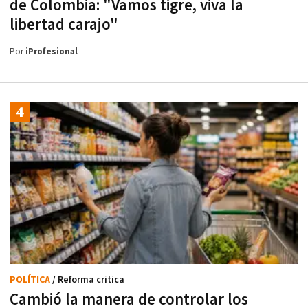
de Colombia: "Vamos tigre, viva la
libertad carajo"
Por
iProfesional
POLÍTICA
/ Reforma critica
Cambió la manera de controlar los