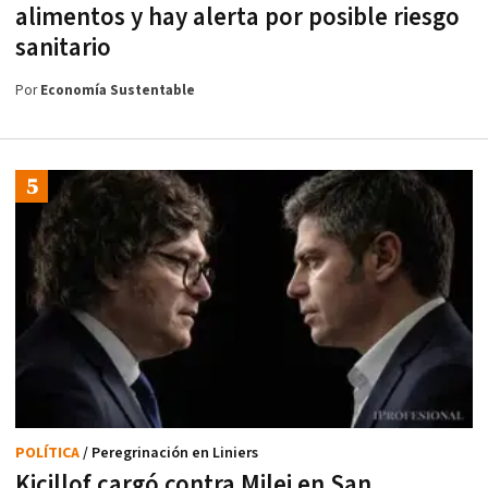
alimentos y hay alerta por posible riesgo
sanitario
Por
Economía Sustentable
POLÍTICA
/ Peregrinación en Liniers
Kicillof cargó contra Milei en San