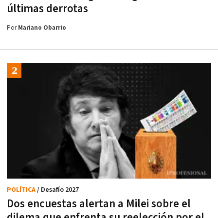
últimas derrotas
Por
Mariano Obarrio
POLÍTICA
/ Desafío 2027
Dos encuestas alertan a Milei sobre el
dilema que enfrenta su reelección por el