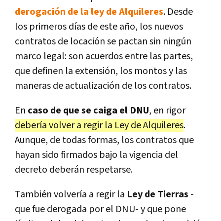
derogación de la ley de Alquileres
. Desde
los primeros días de este año, los nuevos
contratos de locación se pactan sin ningún
marco legal: son acuerdos entre las partes,
que definen la extensión, los montos y las
maneras de actualización de los contratos.
En
caso de que se caiga el DNU
, en rigor
debería volver a regir la Ley de Alquileres
.
Aunque, de todas formas, los contratos que
hayan sido firmados bajo la vigencia del
decreto deberán respetarse.
También volvería a regir la
Ley de Tierras
-
que fue derogada por el DNU- y que pone