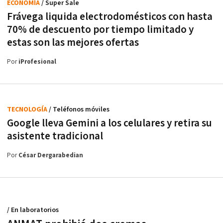
ECONOMÍA
/ Super Sale
Frávega liquida electrodomésticos con hasta
70% de descuento por tiempo limitado y
estas son las mejores ofertas
Por
iProfesional
TECNOLOGÍA
/ Teléfonos móviles
Google lleva Gemini a los celulares y retira su
asistente tradicional
Por
César Dergarabedian
/ En laboratorios