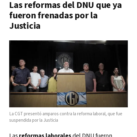
Las reformas del DNU que ya
fueron frenadas por la
Justicia
La CGT presentó amparos contra la reforma laboral, que fue
suspendida por la Justicia
Las
reformas laborales
del DNU fueron