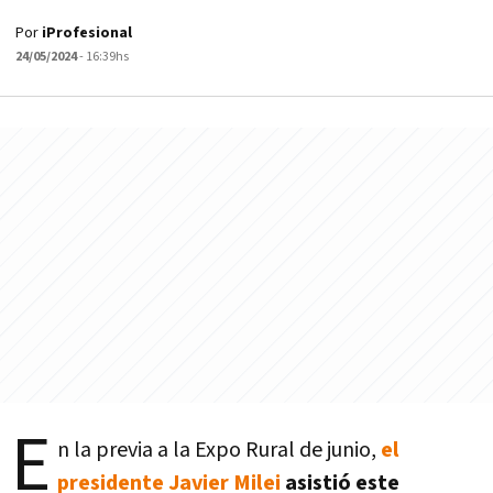
Por
iProfesional
24/05/2024
- 16:39hs
E
n la previa a la Expo Rural de junio,
el
presidente Javier Milei
asistió este