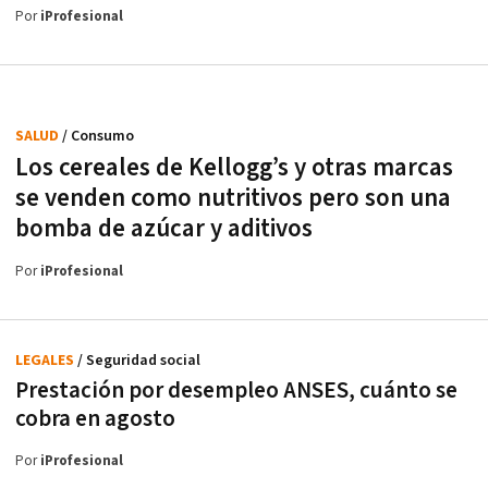
Por
iProfesional
SALUD
/ Consumo
Los cereales de Kellogg’s y otras marcas
se venden como nutritivos pero son una
bomba de azúcar y aditivos
Por
iProfesional
LEGALES
/ Seguridad social
Prestación por desempleo ANSES, cuánto se
cobra en agosto
Por
iProfesional