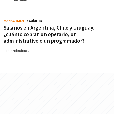
Por
iProfesional
MANAGEMENT
/ Salarios
Salarios en Argentina, Chile y Uruguay:
¿cuánto cobran un operario, un
administrativo o un programador?
Por
iProfesional