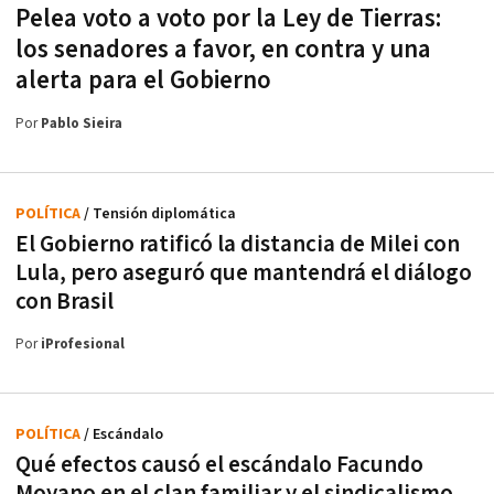
Pelea voto a voto por la Ley de Tierras:
los senadores a favor, en contra y una
alerta para el Gobierno
Por
Pablo Sieira
POLÍTICA
/ Tensión diplomática
El Gobierno ratificó la distancia de Milei con
Lula, pero aseguró que mantendrá el diálogo
con Brasil
Por
iProfesional
POLÍTICA
/ Escándalo
Qué efectos causó el escándalo Facundo
Moyano en el clan familiar y el sindicalismo