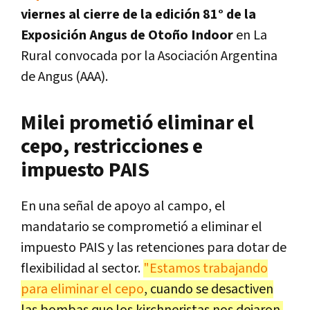
viernes al cierre de la edición 81° de la
Exposición Angus de Otoño Indoor
en La
Rural convocada por la Asociación Argentina
de Angus (AAA).
Milei prometió eliminar el
cepo, restricciones e
impuesto PAIS
En una señal de apoyo al campo, el
mandatario se comprometió a eliminar el
impuesto PAIS y las retenciones para dotar de
flexibilidad al sector.
"Estamos trabajando
para eliminar el cepo
, cuando se desactiven
las bombas que los kirchneristas nos dejaron.