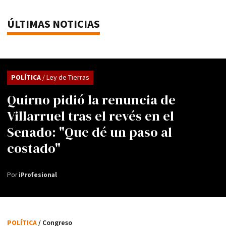
ÚLTIMAS NOTICIAS
POLÍTICA
/ Ley de Tierras
Quirno pidió la renuncia de
Villarruel tras el revés en el
Senado: "Que dé un paso al
costado"
Por
iProfesional
POLÍTICA
/ Congreso