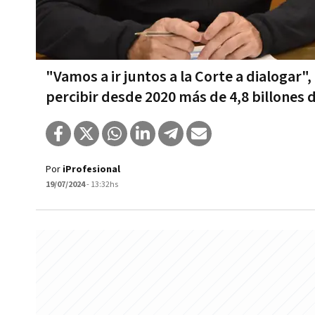
"Vamos a ir juntos a la Corte a dialogar"
percibir desde 2020 más de 4,8 billones 
Por
iProfesional
19/07/2024
- 13:32hs