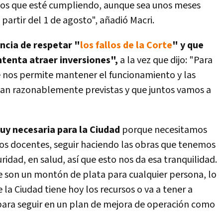
mos que esté cumpliendo, aunque sea unos meses
 partir del 1 de agosto", añadió Macri.
ncia de respetar "
los fallos de la Corte
" y que
ntenta atraer inversiones",
a la vez que dijo: "Para
e nos permite mantener el funcionamiento y las
ban razonablemente previstas y que juntos vamos a
uy necesaria para la Ciudad
porque necesitamos
los docentes, seguir haciendo las obras que tenemos
uridad, en salud, así que esto nos da esa tranquilidad.
e son un montón de plata para cualquier persona, lo
la Ciudad tiene hoy los recursos o va a tener a
s para seguir en un plan de mejora de operación como