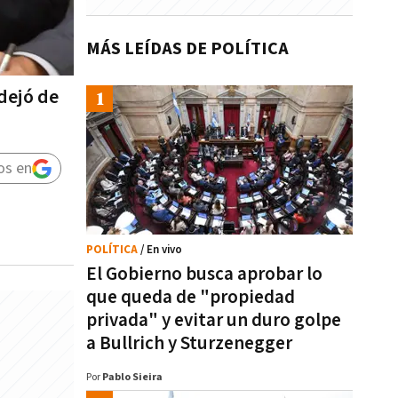
MÁS LEÍDAS DE POLÍTICA
 dejó de
os en
POLÍTICA
/ En vivo
El Gobierno busca aprobar lo
que queda de "propiedad
privada" y evitar un duro golpe
a Bullrich y Sturzenegger
Por
Pablo Sieira