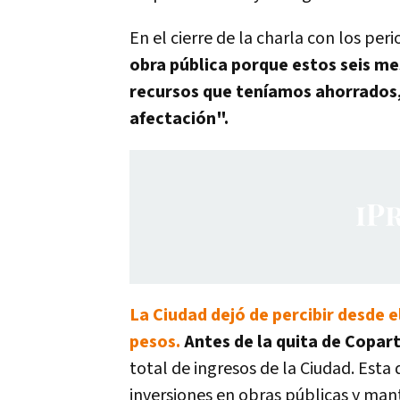
En el cierre de la charla con los peri
obra pública porque estos seis m
recursos que teníamos ahorrados,
afectación".
La Ciudad dejó de percibir desde e
pesos.
Antes de la quita de Copart
total de ingresos de la Ciudad. Est
inversiones en obras públicas y ma