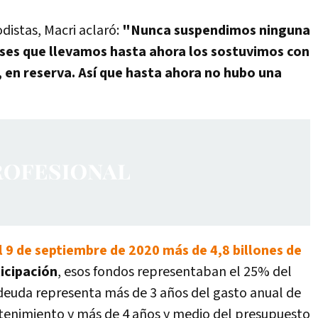
odistas, Macri aclaró:
"Nunca suspendimos ninguna
eses que llevamos hasta ahora los sostuvimos con
 en reserva. Así que hasta ahora no hubo una
l 9 de septiembre de 2020 más de 4,8 billones de
icipación
, esos fondos representaban el 25% del
a deuda representa más de 3 años del gasto anual de
ntenimiento y más de 4 años y medio del presupuesto