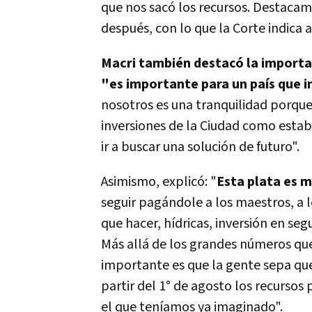
que nos sacó los recursos. Destaca
después, con lo que la Corte indica a
Macri también destacó la importa
"es importante para un país que i
nosotros es una tranquilidad porqu
inversiones de la Ciudad como esta
ir a buscar una solución de futuro".
Asimismo, explicó: "
Esta plata es m
seguir pagándole a los maestros, a 
que hacer, hídricas, inversión en seg
Más allá de los grandes números qu
importante es que la gente sepa que 
partir del 1° de agosto los recurso
el que teníamos ya imaginado".