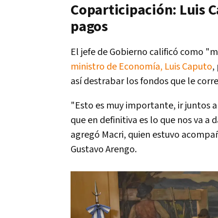
Coparticipación: Luis C
pagos
El jefe de Gobierno calificó como 
ministro de Economía, Luis Caputo
,
así destrabar los fondos que le corr
"Esto es muy importante, ir juntos a
que en definitiva es lo que nos va a 
agregó Macri, quien estuvo acompañ
Gustavo Arengo.