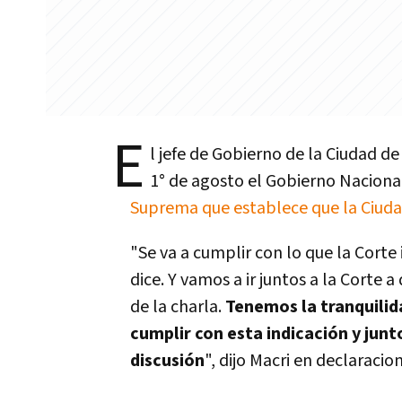
E
l jefe de Gobierno de la Ciudad de
1° de agosto el Gobierno Nacion
Suprema que establece que la Ciudad
"Se va a cumplir con lo que la Corte 
dice. Y vamos a ir juntos a la Corte a
de la charla.
Tenemos la tranquilid
cumplir con esta indicación y junt
discusión
", dijo Macri en declaracio