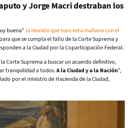
aputo y Jorge Macri destraban los
"muy buena"
la reunión que tuvo esta mañana con el
 para que se cumpla el fallo de la Corte Suprema y
esponden a la Ciudad por la Coparticipación Federal.
 la Corte Suprema a buscar un acuerdo definitivo,
dar tranquilidad a todos.
A la Ciudad y a la Nación
",
ado por el ministro de Hacienda de la Ciudad,