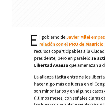
E
l gobierno de
Javier Milei
empezó 
relación con el
PRO de Mauricio 
recursos coparticipables a la Ciuda
presidente, pero en paralelo
se act
Libertad Avanza
que amenazan a dis
La alianza tácita entre de los libert
hacer algo más de fuerza en el Con
son minoritarios y en algunos casos 
últimos meses, con señales claras d