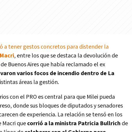
a tener gestos concretos para distender la
Macri
, entre los que se destaca la devolución de
d de Buenos Aires que había reclamado el ex
ivaron varios focos de incendio dentro de La
tintas áreas la gestión.
arios con el PRO es central para que Milei pueda
greso, donde sus bloques de diputados y senadores
carecen de experiencia. La relación se tensó en los
e Macri que
corrió a la ministra Patricia Bullrich
de