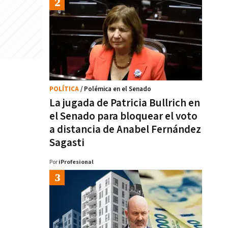
POLÍTICA
/ Polémica en el Senado
La jugada de Patricia Bullrich en
el Senado para bloquear el voto
a distancia de Anabel Fernández
Sagasti
Por
iProfesional