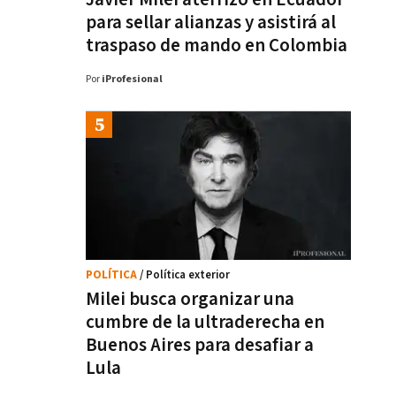
para sellar alianzas y asistirá al
traspaso de mando en Colombia
Por
iProfesional
POLÍTICA
/ Política exterior
Milei busca organizar una
cumbre de la ultraderecha en
Buenos Aires para desafiar a
Lula