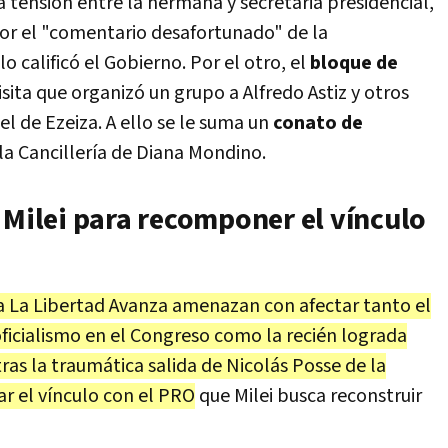
a tensión entre la hermana y secretaria presidencial,
or el "comentario desafortunado" de la
o calificó el Gobierno. Por el otro, el
bloque de
isita que organizó un grupo a Alfredo Astiz y otros
el de Ezeiza. A ello se le suma un
conato de
 la Cancillería de Diana Mondino.
 Milei para recomponer el vínculo
a La Libertad Avanza amenazan con afectar tanto el
ficialismo en el Congreso como la recién lograda
ras la traumática salida de Nicolás Posse de la
r el vínculo con el PRO
que Milei busca reconstruir