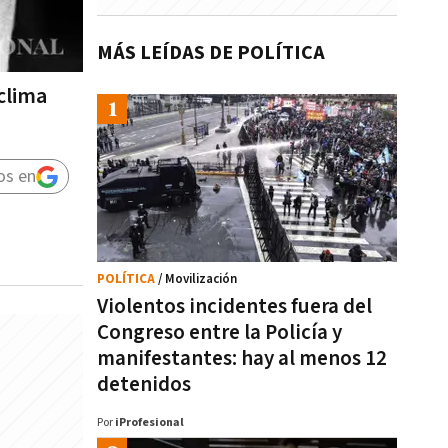
MÁS LEÍDAS DE POLÍTICA
 clima
os en
POLÍTICA
/ Movilización
Violentos incidentes fuera del
Congreso entre la Policía y
manifestantes: hay al menos 12
detenidos
Por
iProfesional