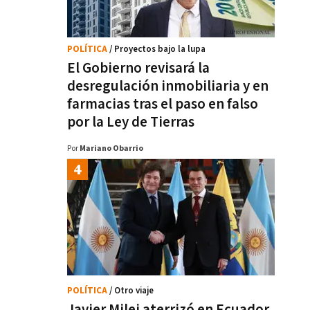
POLÍTICA
/ Proyectos bajo la lupa
El Gobierno revisará la
desregulación inmobiliaria y en
farmacias tras el paso en falso
por la Ley de Tierras
Por
Mariano Obarrio
POLÍTICA
/ Otro viaje
Javier Milei aterrizó en Ecuador