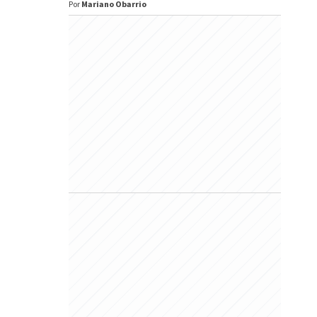
Por
Mariano Obarrio