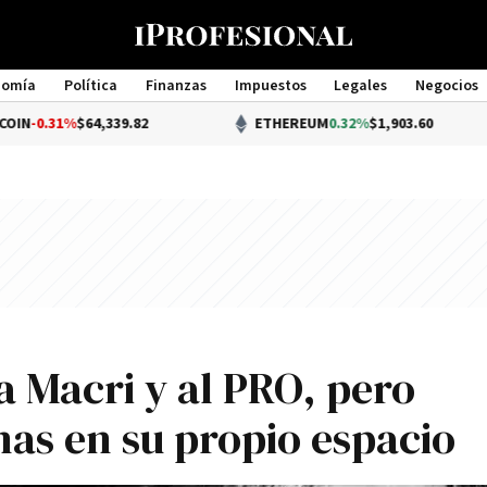
nomía
Política
Finanzas
Impuestos
Legales
Negocios
Management
1%
$64,339.82
ETHEREUM
0.32%
$1,903.60
a Macri y al PRO, pero
nas en su propio espacio