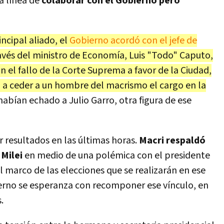
la línea de
colaborar con el Gobierno pero
ncipal aliado, el
Gobierno acordó con el jefe de
ravés del ministro de Economía, Luis "Todo" Caputo,
 el fallo de la Corte Suprema a favor de la Ciudad,
ó a ceder a un hombre del macrismo el cargo en la
habían echado a Julio Garro, otra figura de ese
 resultados en las últimas horas.
Macri respaldó
 Milei
en medio de una polémica con el presidente
el marco de las elecciones que se realizarán en ese
ierno se esperanza con recomponer ese vínculo, en
.