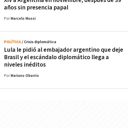
XIV a Argentina en noviembre, después de 39
años sin presencia papal
Por
Marcelo Mussi
POLÍTICA
/ Crisis diplomática
Lula le pidió al embajador argentino que deje
Brasil y el escándalo diplomático llega a
niveles inéditos
Por
Mariano Obarrio