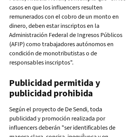
casos en que los influencers resulten
remunerados con el cobro de un monto en
dinero, deben estar inscriptos en la
Administración Federal de Ingresos Públicos
(AFIP) como trabajadores autónomos en
condición de monotributistas o de
responsables inscriptos".
Publicidad permitida y
publicidad prohibida
Según el proyecto de De Sendi, toda
publicidad y promoción realizada por
influencers deberán "ser identificables de
manera clara, concisa, inequiÌvoca y en