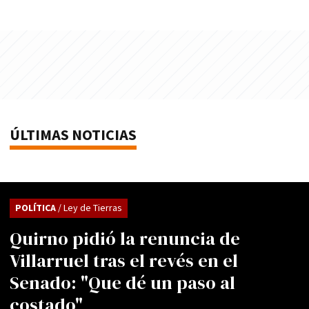
ÚLTIMAS NOTICIAS
POLÍTICA
/ Ley de Tierras
Quirno pidió la renuncia de
Villarruel tras el revés en el
Senado: "Que dé un paso al
costado"