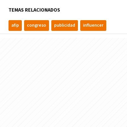
TEMAS RELACIONADOS
afip
congreso
publicidad
influencer