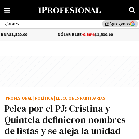
Agreganos
library_add
7/8/2026
0.00
DÓLAR BLUE
-0.66%
$1,530.00
DÓLAR 
IPROFESIONAL
|
POLÍTICA
|
ELECCIONES PARTIDARIAS
Pelea por el PJ: Cristina y
Quintela definieron nombres
de listas y se aleja la unidad