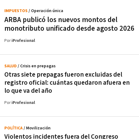
IMPUESTOS
/ Operación única
ARBA publicó los nuevos montos del
monotributo unificado desde agosto 2026
Por
iProfesional
SALUD
/ Crisis en prepagas
Otras siete prepagas fueron excluidas del
registro oficial: cuántas quedaron afuera en
lo que va del año
Por
iProfesional
POLÍTICA
/ Movilización
Violentos incidentes fuera del Congreso