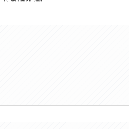
Por
Alejandro Di Biasi