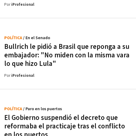
Por
iProfesional
POLÍTICA
/ En el Senado
Bullrich le pidió a Brasil que reponga a su
embajador: "No miden con la misma vara
lo que hizo Lula"
Por
iProfesional
POLÍTICA
/ Paro en los puertos
El Gobierno suspendió el decreto que
reformaba el practicaje tras el conflicto
en los puertos