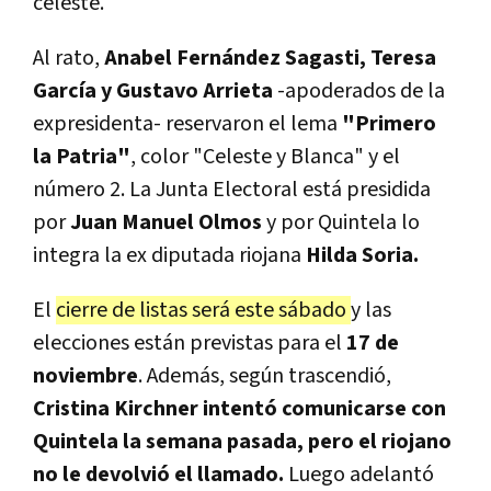
celeste.
Al rato,
Anabel Fernández Sagasti, Teresa
García y Gustavo Arrieta
-apoderados de la
expresidenta- reservaron el lema
"Primero
la Patria"
, color "Celeste y Blanca" y el
número 2. La Junta Electoral está presidida
por
Juan Manuel Olmos
y por Quintela lo
integra la ex diputada riojana
Hilda Soria.
El
cierre de listas será este sábado
y las
elecciones están previstas para el
17 de
noviembre
. Además, según trascendió,
Cristina Kirchner intentó comunicarse con
Quintela la semana pasada, pero el riojano
no le devolvió el llamado.
Luego adelantó