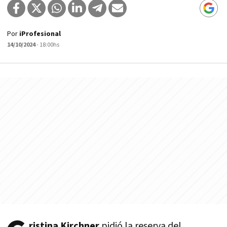
Por
iProfesional
14/10/2024
- 18:00hs
ristina Kirchner
pidió la reserva del