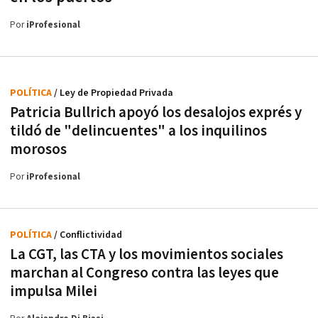
Por
iProfesional
POLÍTICA
/ Ley de Propiedad Privada
Patricia Bullrich apoyó los desalojos exprés y
tildó de "delincuentes" a los inquilinos
morosos
Por
iProfesional
POLÍTICA
/ Conflictividad
La CGT, las CTA y los movimientos sociales
marchan al Congreso contra las leyes que
impulsa Milei