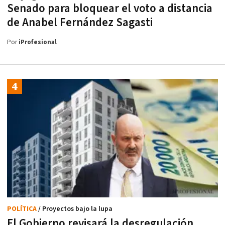
Senado para bloquear el voto a distancia
de Anabel Fernández Sagasti
Por
iProfesional
POLÍTICA
/ Proyectos bajo la lupa
El Gobierno revisará la desregulación