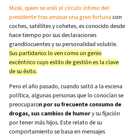
Musk, quien se unió al círculo íntimo del
presidente tras amasar una gran fortuna
con
coches, satélites y cohetes, es conocido desde
hace tiempo por sus declaraciones
grandilocuentes y su personalidad voluble.
Sus partidarios lo ven como un genio
excéntrico cuyo estilo de gestión es la clave
de su éxito.
Pero el año pasado, cuando saltó a la escena
política, algunas personas que lo conocían se
preocuparo
n por su frecuente consumo de
drogas, sus cambios de humor
y su fijación
por tener más hijos. Este relato de su
comportamiento se basa en mensajes