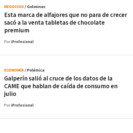
NEGOCIOS
/ Golosinas
Esta marca de alfajores que no para de crecer
sacó a la venta tabletas de chocolate
premium
Por
iProfesional
ECONOMÍA
/ Polémica
Galperín salió al cruce de los datos de la
CAME que hablan de caída de consumo en
julio
Por
iProfesional