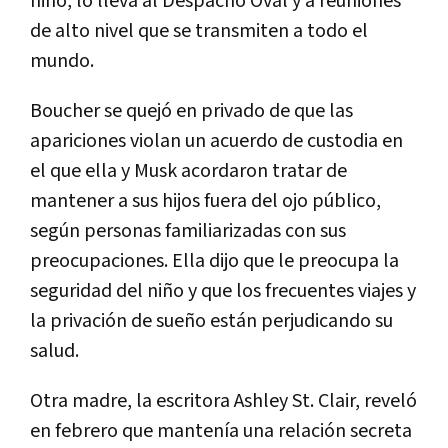
niño, lo lleva al Despacho Oval y a reuniones
de alto nivel que se transmiten a todo el
mundo.
Boucher se quejó en privado de que las
apariciones violan un acuerdo de custodia en
el que ella y Musk acordaron tratar de
mantener a sus hijos fuera del ojo público,
según personas familiarizadas con sus
preocupaciones. Ella dijo que le preocupa la
seguridad del niño y que los frecuentes viajes y
la privación de sueño están perjudicando su
salud.
Otra madre, la escritora Ashley St. Clair, reveló
en febrero que mantenía una relación secreta