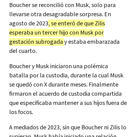
Boucher se reconcilió con Musk, solo para
llevarse otra desagradable sorpresa. En
agosto de 2023
, se enteró de que Zilis
esperaba un tercer hijo con Musk por
gestación subrogada
y estaba embarazada
del cuarto.
Boucher y Musk iniciaron una polémica
batalla por la custodia, durante la cual Musk
se quedó con X durante meses. Finalmente
firmaron el acuerdo de custodia compartida
que especificaba mantener a sus hijos fuera de
los focos.
A mediados de 2023, sin que Boucher ni Zilis lo
supieran, Musk había iniciado una relación