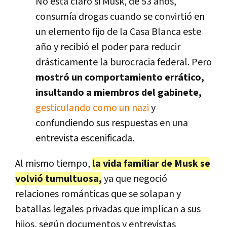
No está claro si Musk, de 53 años,
consumía drogas cuando se convirtió en
un elemento fijo de la Casa Blanca este
año y recibió el poder para reducir
drásticamente la burocracia federal. Pero
mostró un comportamiento errático,
insultando a miembros del gabinete,
gesticulando como un nazi
y
confundiendo sus respuestas en una
entrevista escenificada.
Al mismo tiempo,
la vida familiar de Musk se
volvió tumultuosa,
ya que negoció
relaciones románticas que se solapan y
batallas legales privadas que implican a sus
hijos, según documentos y entrevistas