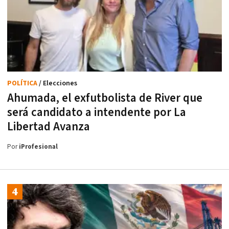
POLÍTICA
/ Elecciones
Ahumada, el exfutbolista de River que
será candidato a intendente por La
Libertad Avanza
Por
iProfesional