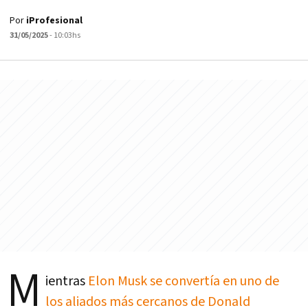
Por
iProfesional
31/05/2025
- 10:03hs
M
ientras
Elon Musk se convertía en uno de
los aliados más cercanos de Donald