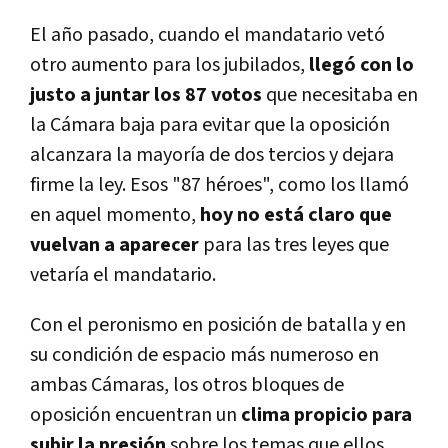
El año pasado, cuando el mandatario vetó
otro aumento para los jubilados,
llegó con lo
justo a juntar los 87 votos
que necesitaba en
la Cámara baja para evitar que la oposición
alcanzara la mayoría de dos tercios y dejara
firme la ley. Esos "87 héroes", como los llamó
en aquel momento,
hoy no está claro que
vuelvan a aparecer
para las tres leyes que
vetaría el mandatario.
Con el peronismo en posición de batalla y en
su condición de espacio más numeroso en
ambas Cámaras, los otros bloques de
oposición encuentran un
clima propicio para
subir la presión
sobre los temas que ellos