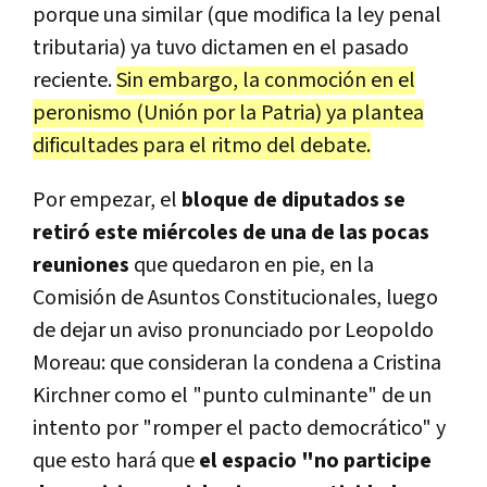
porque una similar (que modifica la ley penal
tributaria) ya tuvo dictamen en el pasado
reciente.
Sin embargo, la conmoción en el
peronismo (Unión por la Patria) ya plantea
dificultades para el ritmo del debate.
Por empezar, el
bloque de diputados se
retiró este miércoles de una de las pocas
reuniones
que quedaron en pie, en la
Comisión de Asuntos Constitucionales, luego
de dejar un aviso pronunciado por Leopoldo
Moreau: que consideran la condena a Cristina
Kirchner como el "punto culminante" de un
intento por "romper el pacto democrático" y
que esto hará que
el espacio "no participe