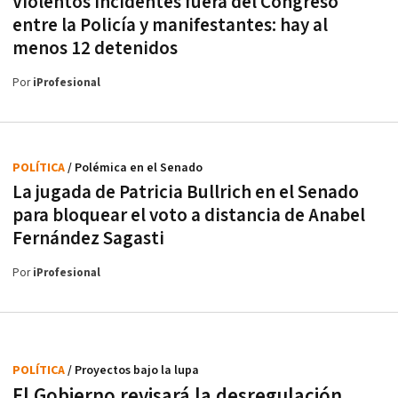
Violentos incidentes fuera del Congreso
entre la Policía y manifestantes: hay al
menos 12 detenidos
Por
iProfesional
POLÍTICA
/ Polémica en el Senado
La jugada de Patricia Bullrich en el Senado
para bloquear el voto a distancia de Anabel
Fernández Sagasti
Por
iProfesional
POLÍTICA
/ Proyectos bajo la lupa
El Gobierno revisará la desregulación