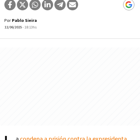
Por
Pablo Sieira
11/06/2025
- 18:13hs
a
condena a prisión contra la expresidenta