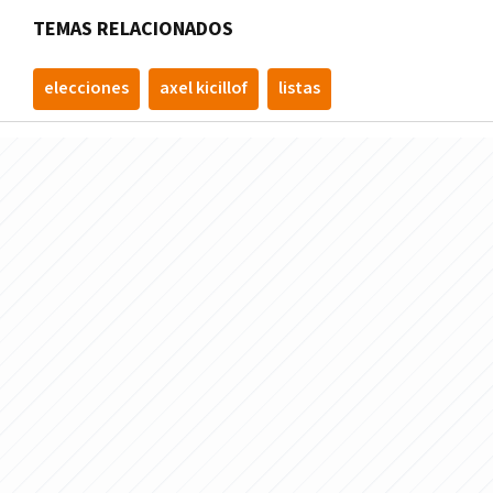
TEMAS RELACIONADOS
elecciones
axel kicillof
listas