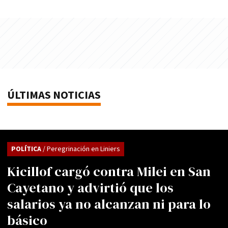
ÚLTIMAS NOTICIAS
POLÍTICA
/ Peregrinación en Liniers
Kicillof cargó contra Milei en San
Cayetano y advirtió que los
salarios ya no alcanzan ni para lo
básico