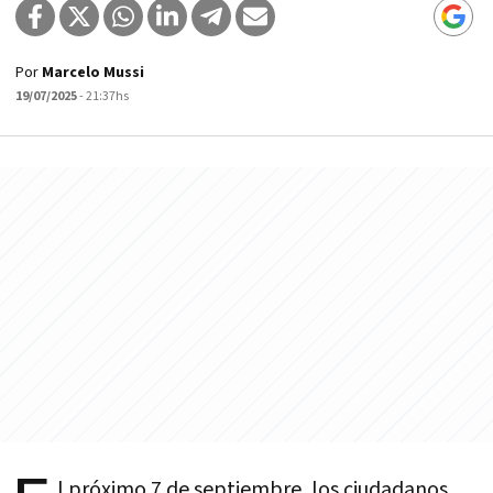
Por
Marcelo Mussi
19/07/2025
- 21:37hs
l próximo 7 de septiembre, los ciudadanos