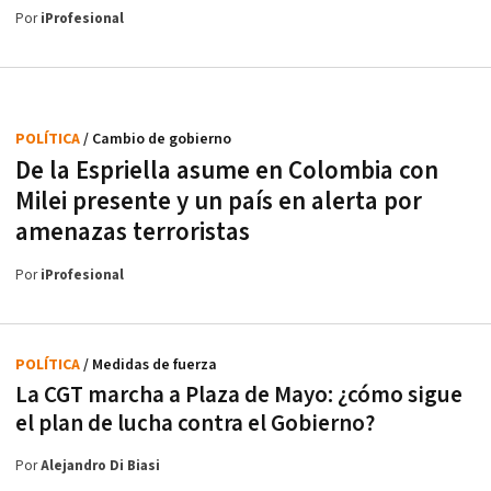
Por
iProfesional
POLÍTICA
/ Cambio de gobierno
De la Espriella asume en Colombia con
Milei presente y un país en alerta por
amenazas terroristas
Por
iProfesional
POLÍTICA
/ Medidas de fuerza
La CGT marcha a Plaza de Mayo: ¿cómo sigue
el plan de lucha contra el Gobierno?
Por
Alejandro Di Biasi