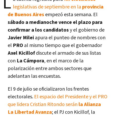
L
legislativas de septiembre en la
provincia
de Buenos Aires
empezó esta semana. El
sábado a medianoche vence el plazo para
confirmar a los candidatos
y el gobierno de
Javier Milei
apura el punteo de nombres con
el
PRO
al mismo tiempo que el gobernador
Axel Kicillof
discute el armado de sus listas
con
La Cámpora
, en el marco de la
polarización entre ambos sectores que
adelantan las encuestas.
El 9 de julio se oficializaron los frentes
electorales.
El espacio del Presidente y el PRO
que lidera Cristian Ritondo serán
la Alianza
La Libertad Avanza
; el PJ con Kicillof, la