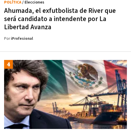
POLÍTICA
/ Elecciones
Ahumada, el exfutbolista de River que
será candidato a intendente por La
Libertad Avanza
Por
iProfesional