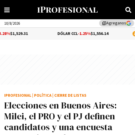
Agreganos
library_add
10/8/2026
.31
DÓLAR CCL
-1.25%
$1,556.14
BITCOIN
$6
IPROFESIONAL
|
POLÍTICA
|
CIERRE DE LISTAS
Elecciones en Buenos Aires:
Milei, el PRO y el PJ definen
candidatos y una encuesta