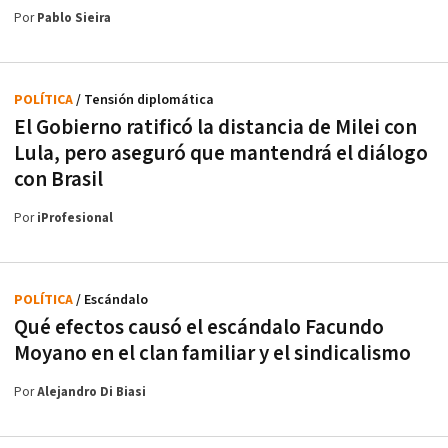
Por
Pablo Sieira
POLÍTICA
/ Tensión diplomática
El Gobierno ratificó la distancia de Milei con
Lula, pero aseguró que mantendrá el diálogo
con Brasil
Por
iProfesional
POLÍTICA
/ Escándalo
Qué efectos causó el escándalo Facundo
Moyano en el clan familiar y el sindicalismo
Por
Alejandro Di Biasi