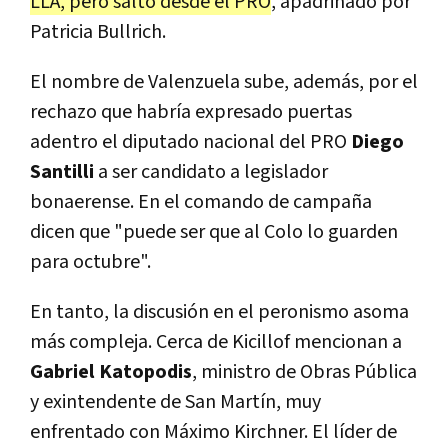
LLA, pero saltó desde el PRO
, apadrinado por
Patricia Bullrich.
El nombre de Valenzuela sube, además, por el
rechazo que habría expresado puertas
adentro el diputado nacional del PRO
Diego
Santilli
a ser candidato a legislador
bonaerense. En el comando de campaña
dicen que "puede ser que al Colo lo guarden
para octubre".
En tanto, la discusión en el peronismo asoma
más compleja. Cerca de Kicillof mencionan a
Gabriel Katopodis
, ministro de Obras Pública
y exintendente de San Martín, muy
enfrentado con Máximo Kirchner. El líder de