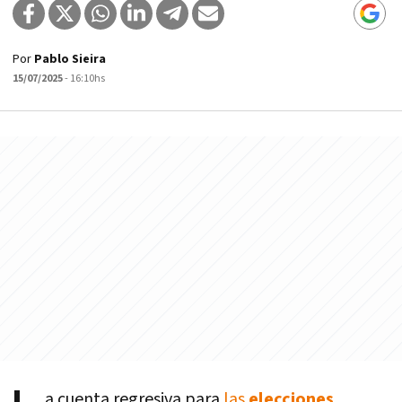
Por
Pablo Sieira
15/07/2025
- 16:10hs
a cuenta regresiva para
las
elecciones