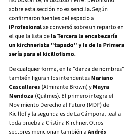
No obstante, la discusión en el peronismo
sobre esta sección no es sencilla. Según
confirmaron fuentes del espacio a
iProfesional
se conversó sobre un reparto en
el que la lista de
la Tercera la encabezaría
un kirchnerista "tapado" y la de la Primera
sería para el kicillofismo.
De cualquier forma, en la "danza de nombres"
también figuran los intendentes
Mariano
Cascallares
(Almirante Brown) y
Mayra
Mendoza
(Quilmes). El primero integra el
Movimiento Derecho al Futuro (MDF) de
Kicillof y la segunda es de La Cámpora, leal a
toda prueba a Cristina Kirchner. Otros
sectores mencionan también a
Andrés