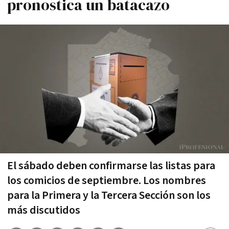
pronostica un batacazo
El sábado deben confirmarse las listas para
los comicios de septiembre. Los nombres
para la Primera y la Tercera Sección son los
más discutidos