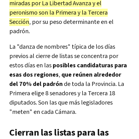
miradas por La Libertad Avanza y el
peronismo son la Primera y la Tercera
Sección
, por su peso determinante en el
padrón.
La "danza de nombres" típica de los días
previos al cierre de listas se concentra por
estos días en las
posibles candidaturas para
esas dos regiones
,
que reúnen alrededor
del 70% del padrón
de toda la Provincia. La
Primera elige 8 senadores y la Tercera 18
diputados. Son las que más legisladores
"meten" en cada Cámara.
Cierran las listas para las