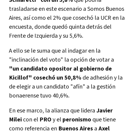
trasladarse en este escenario a Somos Buenos
Aires, así como el 2% que cosechó la UCR en la
encuesta, donde quedó quinta detrás del
Frente de Izquierda y su 5,6%.
A ello se le suma que al indagar en la
"inclinación del voto" la opción de votar a
"un candidato opositor al gobierno de
Kicillof" cosechó un 50,8%
de adhesión y la
de elegir a un candidato "afín" a la gestión
bonaerense tuvo 40,6%.
En ese marco, la alianza que lidera
Javier
Milei
con el
PRO
y el
peronismo
que tiene
como referencia en
Buenos Aires
a
Axel