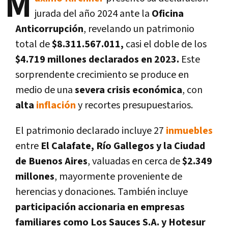
M
jurada del año 2024 ante la
Oficina
Anticorrupción
, revelando un patrimonio
total de
$8.311.567.011,
casi el doble de los
$4.719 millones declarados en 2023.
Este
sorprendente crecimiento se produce en
medio de una
severa crisis económica
, con
alta
inflación
y recortes presupuestarios.
El patrimonio declarado incluye 27
inmuebles
entre
El Calafate, Río Gallegos y la Ciudad
de Buenos Aires
, valuadas en cerca de
$2.349
millones
, mayormente proveniente de
herencias y donaciones. También incluye
participación accionaria en empresas
familiares como Los Sauces S.A. y Hotesur