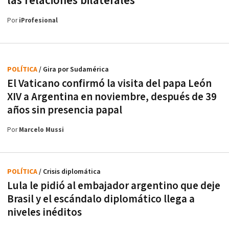
las relaciones bilaterales
Por
iProfesional
POLÍTICA
/ Gira por Sudamérica
El Vaticano confirmó la visita del papa León
XIV a Argentina en noviembre, después de 39
años sin presencia papal
Por
Marcelo Mussi
POLÍTICA
/ Crisis diplomática
Lula le pidió al embajador argentino que deje
Brasil y el escándalo diplomático llega a
niveles inéditos