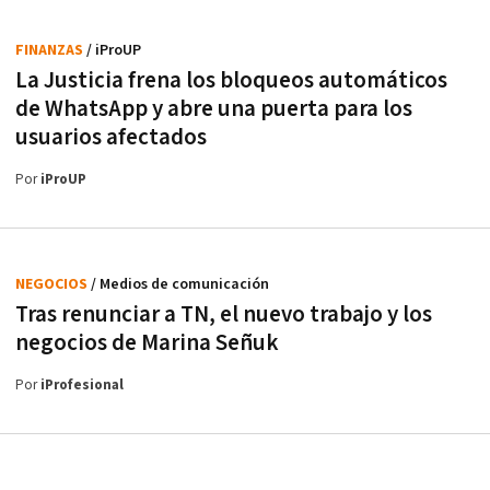
FINANZAS
/ iProUP
La Justicia frena los bloqueos automáticos
de WhatsApp y abre una puerta para los
usuarios afectados
Por
iProUP
NEGOCIOS
/ Medios de comunicación
Tras renunciar a TN, el nuevo trabajo y los
negocios de Marina Señuk
Por
iProfesional