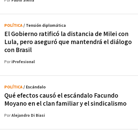
Por
Pablo Sieira
POLÍTICA
/ Tensión diplomática
El Gobierno ratificó la distancia de Milei con
Lula, pero aseguró que mantendrá el diálogo
con Brasil
Por
iProfesional
POLÍTICA
/ Escándalo
Qué efectos causó el escándalo Facundo
Moyano en el clan familiar y el sindicalismo
Por
Alejandro Di Biasi