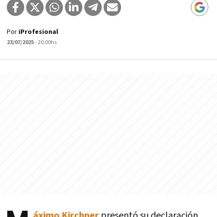
Por
iProfesional
23/07/2025
- 20:00hs
áximo Kirchner
presentó su declaración