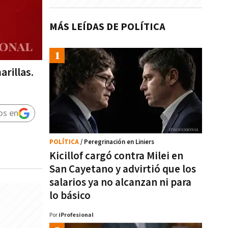
MÁS LEÍDAS DE POLÍTICA
rillas.
os en
POLÍTICA
/ Peregrinación en Liniers
Kicillof cargó contra Milei en
San Cayetano y advirtió que los
salarios ya no alcanzan ni para
lo básico
Por
iProfesional