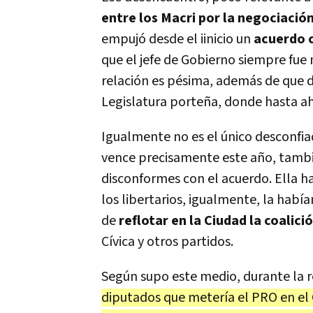
entre los Macri por la negociació
empujó desde el iinicio un
acuerdo c
que el jefe de Gobierno siempre fue m
relación es pésima, además de que de
Legislatura porteña, donde hasta ah
Igualmente no es el único desconfia
vence precisamente este año, tambi
disconformes con el acuerdo. Ella ha
los libertarios, igualmente, la habí
de
reflotar en la Ciudad la coalic
Cívica y otros partidos.
Según supo este medio, durante la 
diputados que metería el PRO en el 