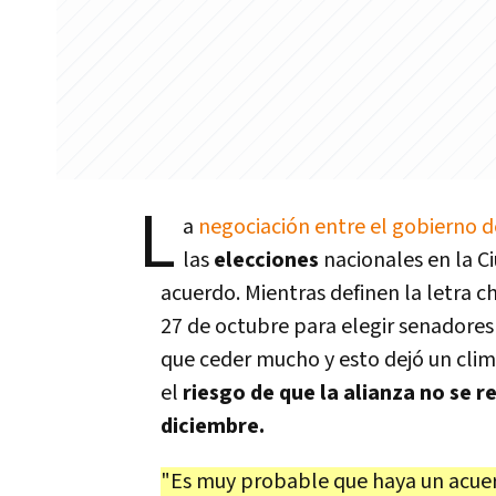
L
a
negociación entre el gobierno 
las
elecciones
nacionales en la C
acuerdo. Mientras definen la letra c
27 de octubre para elegir senadores
que ceder mucho y esto dejó un clima
el
riesgo de que la alianza no se re
diciembre.
"Es muy probable que haya un acuer