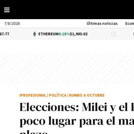
7/8/2026
Últimas noticias
Eco
ETHEREUM
0.18%
$1,903.02
DÓLAR BN
IPROFESIONAL
|
POLÍTICA
|
RUMBO A OCTUBRE
Elecciones: Milei y e
poco lugar para el ma