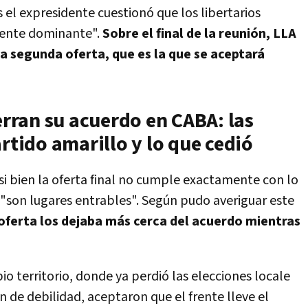
s el expresidente cuestionó que los libertarios
mente dominante".
Sobre el final de la reunión, LLA
 la segunda oferta, que es la que se aceptará
ierran su acuerdo en CABA: las
artido amarillo y lo que cedió
si bien la oferta final no cumple exactamente con lo
o "son lugares entrables". Según pudo averiguar este
 oferta los dejaba más cerca del acuerdo mientras
o territorio, donde ya perdió las elecciones locale
 de debilidad, aceptaron que el frente lleve el