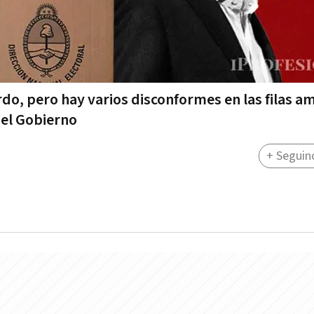
o, pero hay varios disconformes en las filas ama
del Gobierno
+ Seguin