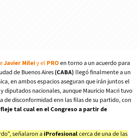
de
Javier Milei
y el
PRO
en torno a un acuerdo para
iudad de Buenos Aires
(CABA)
llegó finalmente a un
hica, en ambos espacios aseguran que irán juntos el
 y diputados nacionales, aunque Mauricio Macri tuvo
 de disconformidad enn las filas de su partido, con
fleje tal cual en el Congreso a partir de
do", señalaron a
iProfesional
cerca de una de las