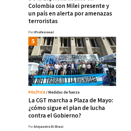
Colombia con Milei presente y
un país en alerta por amenazas
terroristas
Por
iProfesional
POLÍTICA
/ Medidas de fuerza
La CGT marcha a Plaza de Mayo:
¿cómo sigue el plan de lucha
contra el Gobierno?
Por
Alejandro Di Biasi