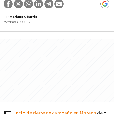
Por
Mariano Obarrio
05/09/2025
- 09:37hs
l acto de cierre de campaña en Moreno
dejó