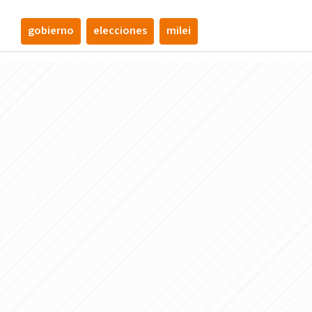
gobierno
elecciones
milei