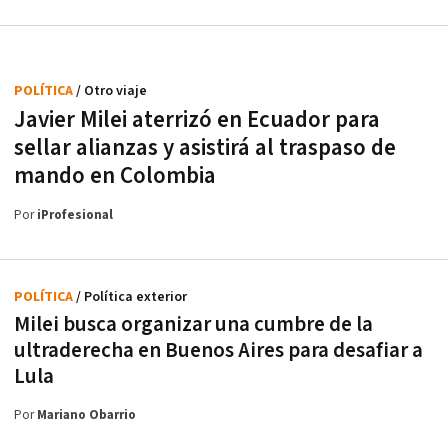
POLÍTICA
/ Otro viaje
Javier Milei aterrizó en Ecuador para
sellar alianzas y asistirá al traspaso de
mando en Colombia
Por
iProfesional
POLÍTICA
/ Política exterior
Milei busca organizar una cumbre de la
ultraderecha en Buenos Aires para desafiar a
Lula
Por
Mariano Obarrio