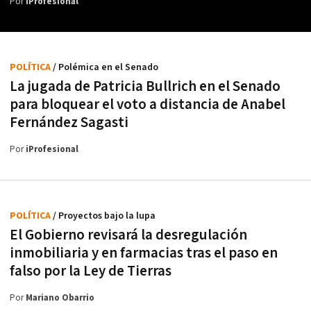
Por
iProfesional
POLÍTICA
/ Polémica en el Senado
La jugada de Patricia Bullrich en el Senado
para bloquear el voto a distancia de Anabel
Fernández Sagasti
Por
iProfesional
POLÍTICA
/ Proyectos bajo la lupa
El Gobierno revisará la desregulación
inmobiliaria y en farmacias tras el paso en
falso por la Ley de Tierras
Por
Mariano Obarrio