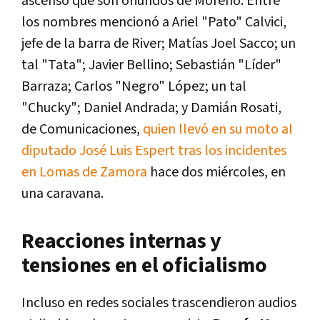
ascenso que son oriundos de Moreno. Entre
los nombres mencionó a Ariel "Pato" Calvici,
jefe de la barra de River; Matías Joel Sacco; un
tal "Tata"; Javier Bellino; Sebastián "Líder"
Barraza; Carlos "Negro" López; un tal
"Chucky"; Daniel Andrada; y Damián Rosati,
de Comunicaciones,
quien llevó en su moto al
diputado José Luis Espert tras los incidentes
en Lomas de Zamora
hace dos miércoles, en
una caravana.
Reacciones internas y
tensiones en el oficialismo
Incluso en redes sociales trascendieron audios