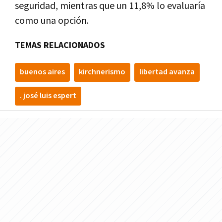
seguridad, mientras que un 11,8% lo evaluaría
como una opción.
TEMAS RELACIONADOS
buenos aires
kirchnerismo
libertad avanza
. josé luis espert