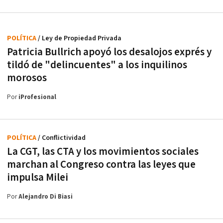
POLÍTICA
/ Ley de Propiedad Privada
Patricia Bullrich apoyó los desalojos exprés y
tildó de "delincuentes" a los inquilinos
morosos
Por
iProfesional
POLÍTICA
/ Conflictividad
La CGT, las CTA y los movimientos sociales
marchan al Congreso contra las leyes que
impulsa Milei
Por
Alejandro Di Biasi