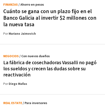
FINANZAS
/ Ahorro en pesos
Cuánto se gana con un plazo fijo en el
Banco Galicia al invertir $2 millones con
la nueva tasa
Por
Mariano Jaimovich
NEGOCIOS
/ Con nuevos dueños
La fábrica de cosechadoras Vassalli no pagó
los sueldos y crecen las dudas sobre su
reactivación
Por
Diego Mañas
REAL ESTATE
/ Para inversores