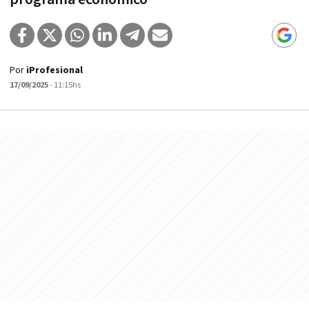
Por
iProfesional
17/09/2025
- 11:15hs