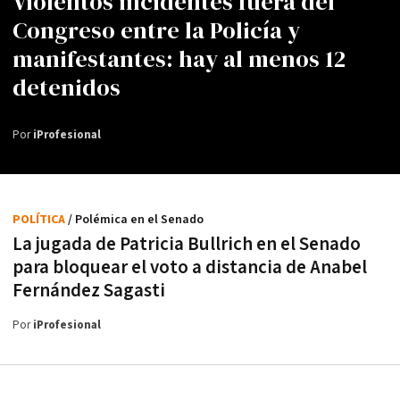
Violentos incidentes fuera del
Congreso entre la Policía y
manifestantes: hay al menos 12
detenidos
Por
iProfesional
POLÍTICA
/ Polémica en el Senado
La jugada de Patricia Bullrich en el Senado
para bloquear el voto a distancia de Anabel
Fernández Sagasti
Por
iProfesional