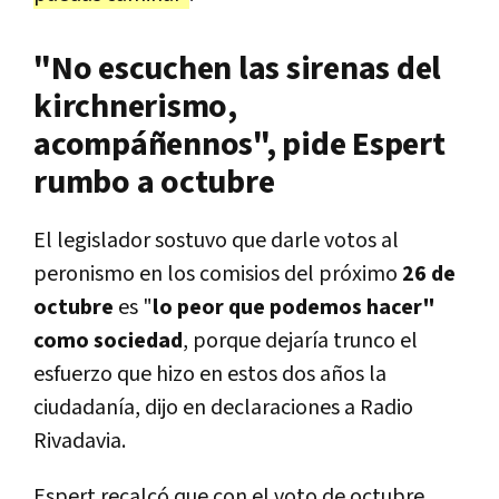
"No escuchen las sirenas del
kirchnerismo,
acompáñennos", pide Espert
rumbo a octubre
El legislador sostuvo que darle votos al
peronismo en los comisios del próximo
26 de
octubre
es "
lo peor que podemos hacer"
como sociedad
, porque dejaría trunco el
esfuerzo que hizo en estos dos años la
ciudadanía, dijo en declaraciones a Radio
Rivadavia.
Espert recalcó que con el voto de octubre