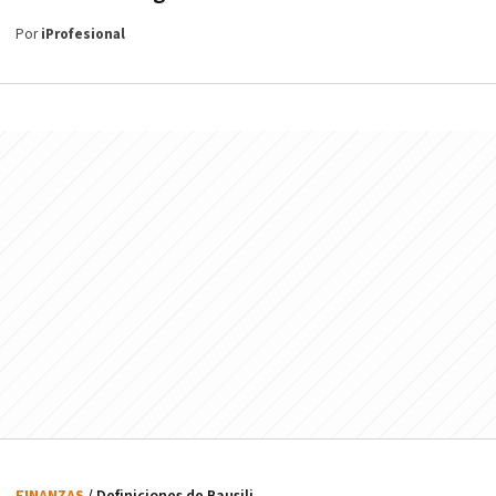
Por
iProfesional
FINANZAS
/ Definiciones de Bausili