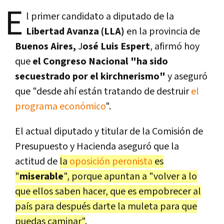
E
l primer candidato a diputado de la
Libertad Avanza (LLA)
en la provincia de
Buenos Aires,
J
osé Luis Espert
, afirmó hoy
que
el Congreso Nacional "ha sido
secuestrado por el kirchnerismo"
y aseguró
que "desde ahí están tratando de destruir
el
programa económico
".
El actual diputado y titular de la Comisión de
Presupuesto y Hacienda aseguró que la
actitud de
la
oposición peronista
es
"
miserable
", porque apuntan a "volver a lo
que ellos saben hacer, que es empobrecer al
país para después darte la muleta para que
puedas caminar"
.