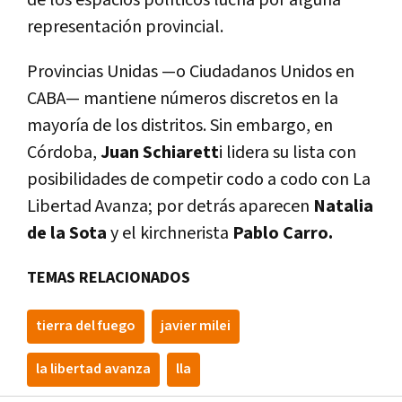
representación provincial.
Provincias Unidas —o Ciudadanos Unidos en
CABA— mantiene números discretos en la
mayoría de los distritos.
Sin embargo, en
Córdoba,
Juan Schiarett
i lidera su lista con
posibilidades de competir codo a codo con La
Libertad Avanza; por detrás aparecen
Natalia
de la Sota
y el kirchnerista
Pablo Carro.
TEMAS RELACIONADOS
tierra del fuego
javier milei
la libertad avanza
lla