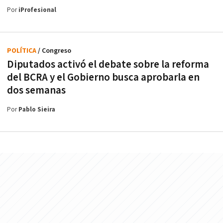
Por
iProfesional
POLÍTICA
/ Congreso
Diputados activó el debate sobre la reforma
del BCRA y el Gobierno busca aprobarla en
dos semanas
Por
Pablo Sieira