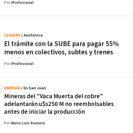
Por
iProfesional
LEGALES
/ Asistencia
El trámite con la SUBE para pagar 55%
menos en colectivos, subtes y trenes
Por
iProfesional
ENERGÍA
/ En San Juan
Mineras del "Vaca Muerta del cobre"
adelantarán u$s250 M no reembolsables
antes de iniciar la producción
Por
Mario Luis Romero