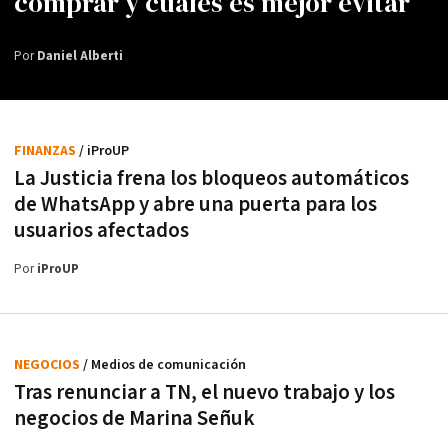
comprar y cuáles es mejor evitar
Por
Daniel Alberti
FINANZAS
/ iProUP
La Justicia frena los bloqueos automáticos
de WhatsApp y abre una puerta para los
usuarios afectados
Por
iProUP
NEGOCIOS
/ Medios de comunicación
Tras renunciar a TN, el nuevo trabajo y los
negocios de Marina Señuk