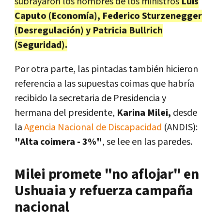
subrayaron los nombres de los ministros
Luis
Caputo (Economía), Federico Sturzenegger
(Desregulación) y Patricia Bullrich
(Seguridad).
Por otra parte, las pintadas también hicieron
referencia a las supuestas coimas que habría
recibido la secretaria de Presidencia y
hermana del presidente,
Karina Milei,
desde
la
Agencia Nacional de Discapacidad
(ANDIS):
"Alta coimera - 3%"
, se lee en las paredes.
Milei promete "no aflojar" en
Ushuaia y refuerza campaña
nacional