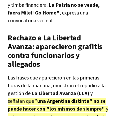
y timba financiera.
La Patria no se vende,
fuera Milei! Go Home"
, expresa una
convocatoria vecinal.
Rechazo a La Libertad
Avanza: aparecieron grafitis
contra funcionarios y
allegados
Las frases que aparecieron en las primeras
horas de la mañana, muestran el repudio a la
gestión de
La Libertad Avanza (LLA)
y
señalan que "
una Argentina distinta" no se
puede hacer con "los mismos de siempre"
y