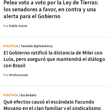
Pelea voto a voto por la Ley de Tierras:
los senadores a favor, en contra y una
alerta para el Gobierno
Por
Pablo Sieira
POLÍTICA
/ Tensión diplomática
El Gobierno ratificó la distancia de Milei con
Lula, pero aseguró que mantendrá el diálogo
con Brasil
Por
iProfesional
POLÍTICA
/ Escándalo
Qué efectos causó el escándalo Facundo
Moyano en el clan familiar y el sindicalismo