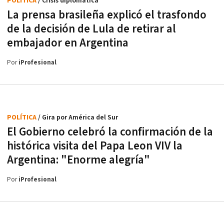
POLÍTICA
/ Crisis diplomática
La prensa brasileña explicó el trasfondo
de la decisión de Lula de retirar al
embajador en Argentina
Por
iProfesional
POLÍTICA
/ Gira por América del Sur
El Gobierno celebró la confirmación de la
histórica visita del Papa Leon VIV la
Argentina: "Enorme alegría"
Por
iProfesional