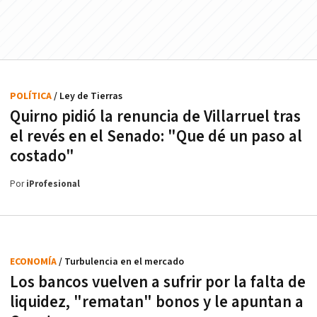
POLÍTICA
/ Ley de Tierras
Quirno pidió la renuncia de Villarruel tras
el revés en el Senado: "Que dé un paso al
costado"
Por
iProfesional
ECONOMÍA
/ Turbulencia en el mercado
Los bancos vuelven a sufrir por la falta de
liquidez, "rematan" bonos y le apuntan a