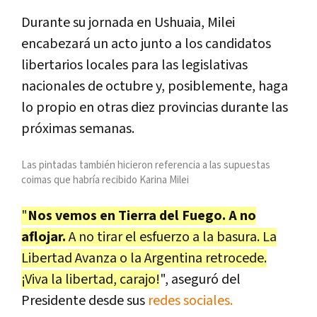
Durante su jornada en Ushuaia, Milei
encabezará un acto junto a los candidatos
libertarios locales para las legislativas
nacionales de octubre y, posiblemente, haga
lo propio en otras diez provincias durante las
próximas semanas.
Las pintadas también hicieron referencia a las supuestas
coimas que habría recibido Karina Milei
"
Nos vemos en Tierra del Fuego. A no
aflojar.
A no tirar el esfuerzo a la basura. La
Libertad Avanza o la Argentina retrocede.
¡Viva la libertad, carajo!
", aseguró del
Presidente desde sus
redes sociales.