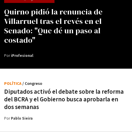
Quirno pidió la renuncia de
Villarruel tras el revés en el
Senado: "Que dé un paso al
costado"
Por
iProfesional
POLÍTICA
/ Congreso
Diputados activó el debate sobre la reforma
del BCRA y el Gobierno busca aprobarla en
dos semanas
Por
Pablo Sieira