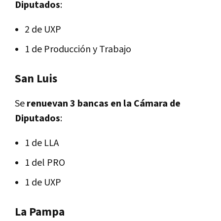
Diputados
:
2 de UXP
1 de Producción y Trabajo
San Luis
Se
renuevan 3 bancas en la Cámara de
Diputados
:
1 de LLA
1 del PRO
1 de UXP
La Pampa