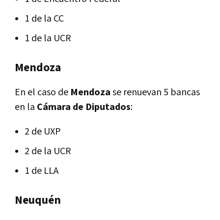
1 de la CC
1 de la UCR
Mendoza
En el caso de
Mendoza
se renuevan 5 bancas
en la
Cámara de Diputados
:
2 de UXP
2 de la UCR
1 de LLA
Neuquén