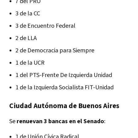
7 del PRO
3 de la CC
3 de Encuentro Federal
2 de LLA
2 de Democracia para Siempre
1 de la UCR
1 del PTS-Frente De Izquierda Unidad
1 de la Izquierda Socialista FIT-Unidad
Ciudad Autónoma de Buenos Aires
Se
renuevan 3 bancas en el Senado
:
1 de Unión Cívica Radical