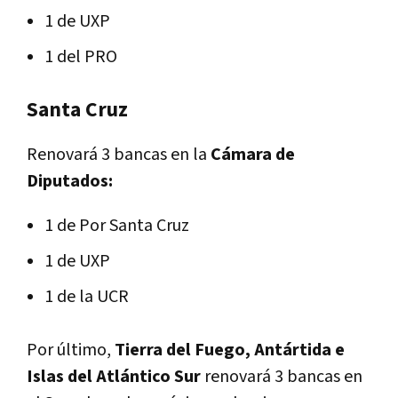
1 de UXP
1 del PRO
Santa Cruz
Renovará 3 bancas en la
Cámara de
Diputados:
1 de Por Santa Cruz
1 de UXP
1 de la UCR
Por último,
Tierra del Fuego, Antártida e
Islas del Atlántico Sur
renovará 3 bancas en