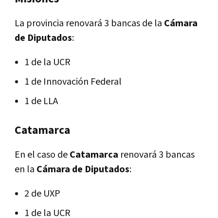
La provincia renovará 3 bancas de la
Cámara
de Diputados
:
1 de la UCR
1 de Innovación Federal
1 de LLA
Catamarca
En el caso de
Catamarca
renovará 3 bancas
en la
Cámara de Diputados
:
2 de UXP
1 de la UCR