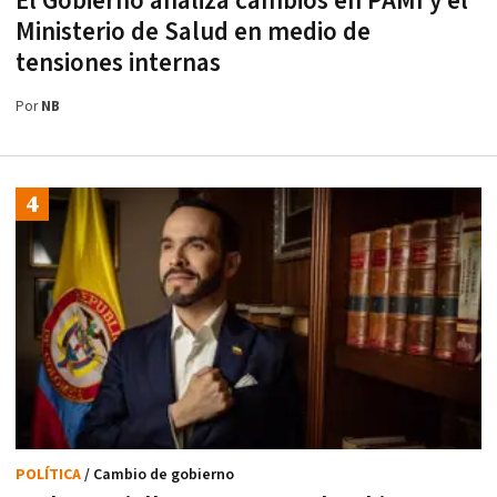
El Gobierno analiza cambios en PAMI y el
Ministerio de Salud en medio de
tensiones internas
Por
NB
POLÍTICA
/ Cambio de gobierno