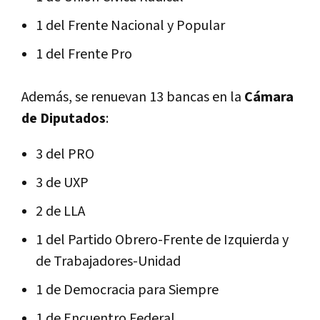
1 del Frente Nacional y Popular
1 del Frente Pro
Además, se renuevan 13 bancas en la
Cámara
de Diputados
:
3 del PRO
3 de UXP
2 de LLA
1 del Partido Obrero-Frente de Izquierda y
de Trabajadores-Unidad
1 de Democracia para Siempre
1 de Encuentro Federal