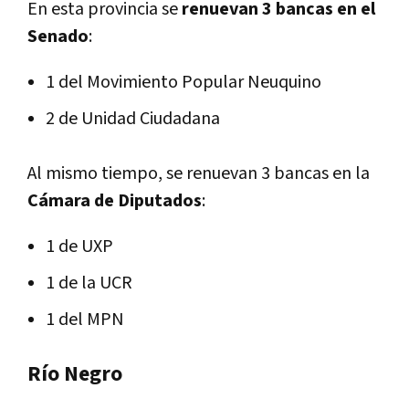
En esta provincia se
renuevan 3 bancas en el
Senado
:
1 del Movimiento Popular Neuquino
2 de Unidad Ciudadana
Al mismo tiempo, se renuevan 3 bancas en la
Cámara de Diputados
:
1 de UXP
1 de la UCR
1 del MPN
Río Negro