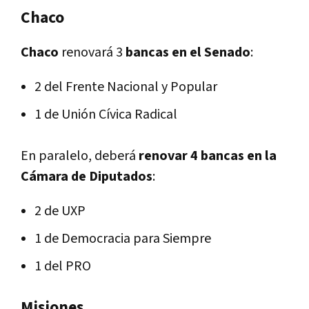
Chaco
Chaco
renovará 3
bancas en el Senado
:
2 del Frente Nacional y Popular
1 de Unión Cívica Radical
En paralelo, deberá
renovar 4 bancas en la
Cámara de Diputados
:
2 de UXP
1 de Democracia para Siempre
1 del PRO
Misiones