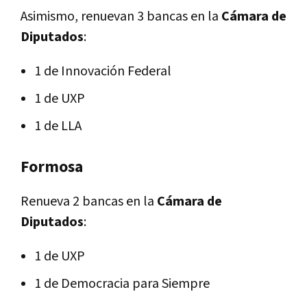
Asimismo, renuevan 3 bancas en la
Cámara de
Diputados
:
1 de Innovación Federal
1 de UXP
1 de LLA
Formosa
Renueva 2 bancas en la
Cámara de
Diputados
:
1 de UXP
1 de Democracia para Siempre