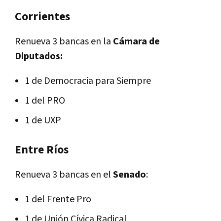
Corrientes
Renueva 3 bancas en la
Cámara de
Diputados:
1 de Democracia para Siempre
1 del PRO
1 de UXP
Entre Ríos
Renueva 3 bancas en el
Senado
:
1 del Frente Pro
1 de Unión Cívica Radical