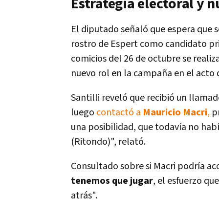
Estrategia electoral y 
El diputado señaló que espera que s
rostro de Espert como candidato princ
comicios del 26 de octubre se reali
nuevo rol en la campaña en el acto d
Santilli reveló que recibió un llamad
luego
contactó a
Mauricio Macri
,
pr
una posibilidad, que todavía no hab
(Ritondo)", relató.
Consultado sobre si Macri podría ac
tenemos que jugar
, el esfuerzo q
atrás".