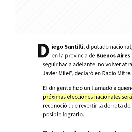
D
iego Santilli
, diputado nacional
en la provincia de
Buenos Aires
seguir hacia adelante, no volver atr
Javier Milei", declaró en Radio Mitre.
El dirigente hizo un llamado a quien
próximas elecciones nacionales ser
reconoció que revertir la derrota d
posible lograrlo.