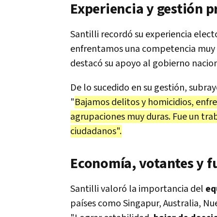
Experiencia y gestión p
Santilli recordó su experiencia elect
enfrentamos una competencia muy s
destacó su apoyo al gobierno naciona
De lo sucedido en su gestión, subray
"
Bajamos delitos y homicidios, enfr
agrupaciones muy duras. Fue un trab
ciudadanos".
Economía, votantes y f
Santilli valoró la importancia del
eq
países como Singapur, Australia, Nue