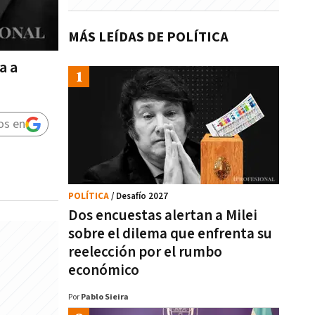
MÁS LEÍDAS DE POLÍTICA
a a
os en
POLÍTICA
/ Desafío 2027
Dos encuestas alertan a Milei
sobre el dilema que enfrenta su
reelección por el rumbo
económico
Por
Pablo Sieira