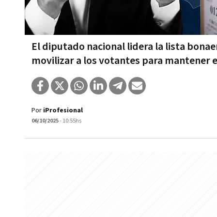
El diputado nacional lidera la lista bona
movilizar a los votantes para mantener e
Por
iProfesional
06/10/2025
- 10:55hs