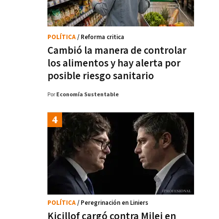
POLÍTICA
/ Reforma critica
Cambió la manera de controlar
los alimentos y hay alerta por
posible riesgo sanitario
Por
Economía Sustentable
POLÍTICA
/ Peregrinación en Liniers
Kicillof cargó contra Milei en