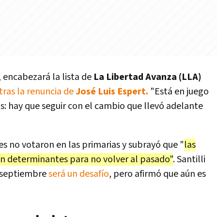
, encabezará la lista de
La Libertad Avanza (LLA)
tras la renuncia de
José Luis Espert.
"Está en juego
ás: hay que seguir con el cambio que llevó adelante
es no votaron en las primarias y subrayó que "
las
án determinantes para no volver al pasado"
. Santilli
e septiembre
será un desafío
, pero afirmó que aún es