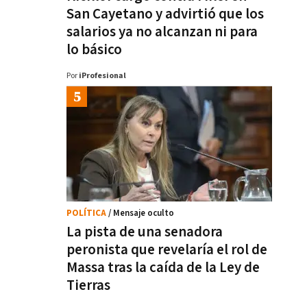
San Cayetano y advirtió que los
salarios ya no alcanzan ni para
lo básico
Por
iProfesional
POLÍTICA
/ Mensaje oculto
La pista de una senadora
peronista que revelaría el rol de
Massa tras la caída de la Ley de
Tierras