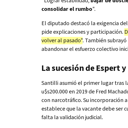
"Lograr estabilidad,
bajar de doscie
consolidar el rumbo
".
El diputado destacó la exigencia de
pide explicaciones y participación.
D
volver al pasado"
. También subrayó 
abandonar el esfuerzo colectivo inic
La sucesión de Espert y 
Santilli asumió el primer lugar tras
u$s200.000 en 2019 de Fred Machado
con narcotráfico. Su incorporación a
establece que la vacante debe ser c
falta la validación judicial.