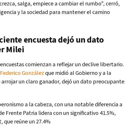
crezca, salga, empiece a cambiar el rumbo", cerró,
igencia y la sociedad para mantener el camino
ciente encuesta dejó un dato
r Milei
encuestas comienzan a reflejar un declive libertario.
 Federico González
que midió al Gobierno y a la
 arrojar un claro ganador, dejó un dato preocupante
eronismo a la cabeza, con una notable diferencia a
de Frente Patria
lidera con un significativo 41.5%,
t, que reúne un 27.4%