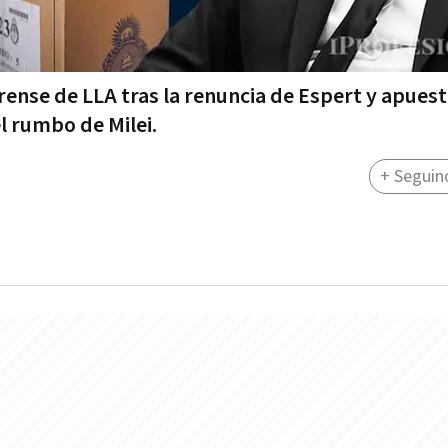
erense de LLA tras la renuncia de Espert y apuest
l rumbo de Milei.
+ Seguin