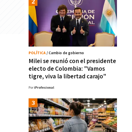
POLÍTICA
/ Cambio de gobierno
Milei se reunió con el presidente
electo de Colombia: "Vamos
tigre, viva la libertad carajo"
Por
iProfesional