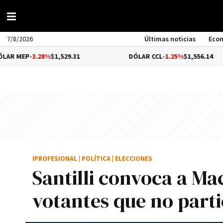
7/8/2026
Últimas noticias
Eco
3.28%
$1,529.31
DÓLAR CCL
-1.25%
$1,556.14
IPROFESIONAL
|
POLÍTICA
|
ELECCIONES
Santilli convoca a Ma
votantes que no part