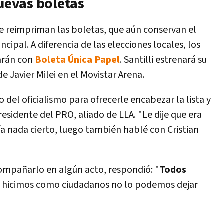
nuevas boletas
e reimpriman las boletas, que aún conservan el
ipal. A diferencia de las elecciones locales, los
zarán con
Boleta Única Papel
. Santilli estrenará su
e Javier Milei en el Movistar Arena.
o del oficialismo para ofrecerle encabezar la lista y
esidente del PRO, aliado de LLA. "Le dije que era
ía nada cierto, luego también hablé con Cristian
ompañarlo en algún acto, respondió: "
Todos
ue hicimos como ciudadanos no lo podemos dejar