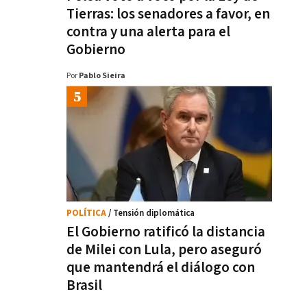
Tierras: los senadores a favor, en
contra y una alerta para el
Gobierno
Por
Pablo Sieira
POLÍTICA
/ Tensión diplomática
El Gobierno ratificó la distancia
de Milei con Lula, pero aseguró
que mantendrá el diálogo con
Brasil