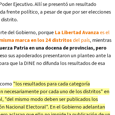
Poder Ejecutivo. Allí se presentó un resultado
da frente político, a pesar de que por ser elecciones
distrito.
arte del Gobierno, porque
La Libertad Avanza
es el
misma marca en los 24 distritos
del país
, mientras
Fuerza Patria en una docena de provincias, pero
 eso sus apoderados presentaron un planteo ante la
para que la DINE no difunda los resultados de esa
í como
"los resultados para cada categoría
n necesariamente por cada uno de los distritos" en
onal, "del mismo modo deben ser publicados los
ión Nacional Electoral". En el Gobierno adelantan
ero aclaran que ello no impide la publicación de un