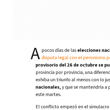
A
pocos días de las
elecciones na
disputa legal con el peronismo po
provisorio del 26 de octubre se p
provincia por provincia, una diferen
exhiba un triunfo al menos con lo j
nacionales,
y que se mantendría a pe
este martes.
El conflicto empezó en el simulacro 