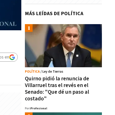
MÁS LEÍDAS DE POLÍTICA
os en
POLÍTICA
/ Ley de Tierras
Quirno pidió la renuncia de
Villarruel tras el revés en el
Senado: "Que dé un paso al
costado"
Por
iProfesional