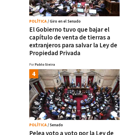
POLÍTICA
/ Giro en el Senado
El Gobierno tuvo que bajar el
capítulo de venta de tierras a
extranjeros para salvar la Ley de
Propiedad Privada
Por
Pablo Sieira
POLÍTICA
/ Senado
Pelea voto a voto por la Ley de