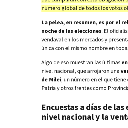
número global de todos los votos obt
La pelea, en resumen, es por el re
noche de las elecciones
. El oficia
vendaval en los mercados y presenta
única con el mismo nombre en todas 
Algo de eso muestran las últimas
en
nivel nacional, que arrojaron una
ve
de Milei
, un número en el que tiene 
Patria y otros frentes como Provincia
Encuestas a días de las 
nivel nacional y la vent