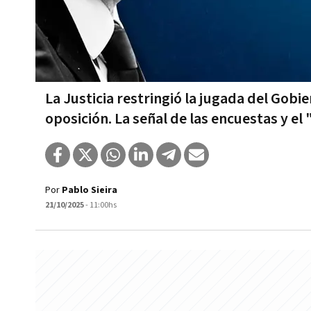
La Justicia restringió la jugada del Gobie
oposición. La señal de las encuestas y e
Por
Pablo Sieira
21/10/2025
- 11:00hs