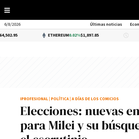
6/8/2026
Últimas noticias
Eco
ETHEREUM
0.02%
$1,897.85
DÓLAR 
IPROFESIONAL
|
POLÍTICA
|
A DÍAS DE LOS COMICIOS
Elecciones: nuevas en
para Milei y su búsqu