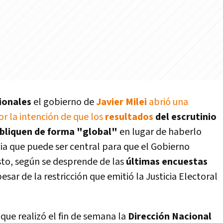
cionales
el gobierno de
Javier Milei
abrió una
r la intención de que los
resultados
del escrutinio
ubliquen de forma "global"
en lugar de haberlo
cia que puede ser central para que el Gobierno
usto, según se desprende de las
últimas encuestas
sar de la restricción que emitió la Justicia Electoral
que realizó el fin de semana la
Dirección Nacional