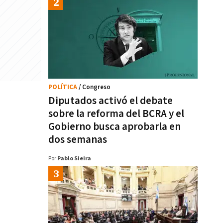
POLÍTICA
/ Congreso
Diputados activó el debate
sobre la reforma del BCRA y el
Gobierno busca aprobarla en
dos semanas
Por
Pablo Sieira