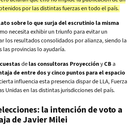
enidos por las distintas fuerzas en todo el país.
lato sobre lo que surja del escrutinio la misma
lismo necesita exhibir un triunfo para evitar un
r los resultados consolidados por alianza, siendo la
las provincias lo ayudaría.
cuestas
de
las consultoras Proyección
y
CB
a
ntaja de entre dos y cinco puntos para el espacio
cierta influencia esta presencia dispar de LLA, Fuerza
s Unidas en las distintas jurisdicciones del país.
elecciones: la intención de voto a
aja de Javier Milei