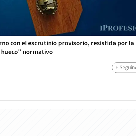
rno con el escrutinio provisorio, resistida por la
l "hueco" normativo
+ Seguin