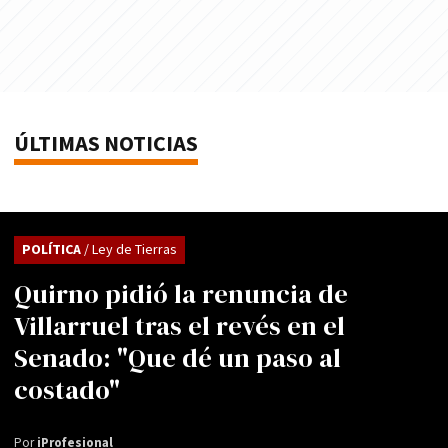
ÚLTIMAS NOTICIAS
POLÍTICA
/ Ley de Tierras
Quirno pidió la renuncia de
Villarruel tras el revés en el
Senado: "Que dé un paso al
costado"
Por
iProfesional