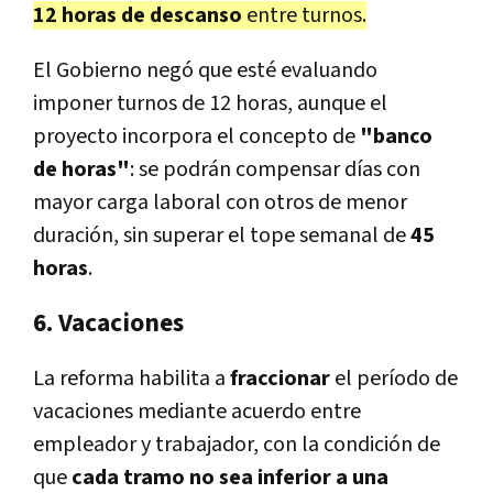
12 horas de descanso
entre turnos.
El Gobierno negó que esté evaluando
imponer turnos de 12 horas, aunque el
proyecto incorpora el concepto de
"banco
de horas"
: se podrán compensar días con
mayor carga laboral con otros de menor
duración, sin superar el tope semanal de
45
horas
.
6. Vacaciones
La reforma habilita a
fraccionar
el período de
vacaciones mediante acuerdo entre
empleador y trabajador, con la condición de
que
cada tramo no sea inferior a una