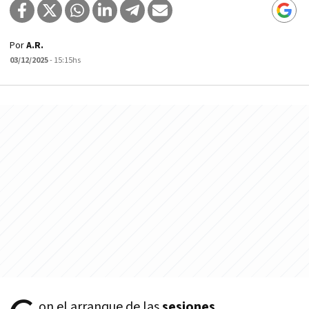
Por
A.R.
03/12/2025
- 15:15hs
on el arranque de las
sesiones