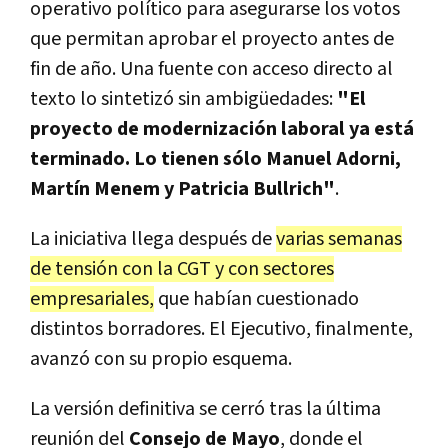
operativo político para asegurarse los votos
que permitan aprobar el proyecto antes de
fin de año. Una fuente con acceso directo al
texto lo sintetizó sin ambigüedades:
"El
proyecto de modernización laboral ya está
terminado. Lo tienen sólo Manuel Adorni,
Martín Menem y Patricia Bullrich"
.
La iniciativa llega después de
varias semanas
de tensión con la CGT y con sectores
empresariales,
que habían cuestionado
distintos borradores. El Ejecutivo, finalmente,
avanzó con su propio esquema.
La versión definitiva se cerró tras la última
reunión del
Consejo de Mayo
, donde el