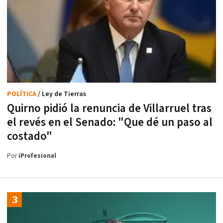
POLÍTICA
/ Ley de Tierras
Quirno pidió la renuncia de Villarruel tras
el revés en el Senado: "Que dé un paso al
costado"
Por
iProfesional