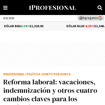
Agreganos
library_add
6/8/2026
A
0.34%
$1,520.00
DÓLAR BLUE
-0.33%
$1,540.00
IPROFESIONAL
|
POLÍTICA
|
PUNTO POR PUNTO
Reforma laboral: vacaciones,
indemnización y otros cuatro
cambios claves para los