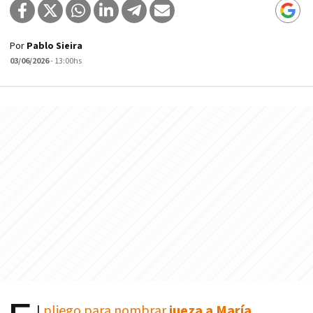
Por
Pablo Sieira
03/06/2026
- 13:00hs
l
pliego para nombrar
jueza a María