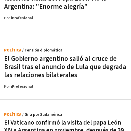
Argentina: "Enorme alegría"
Por
iProfesional
POLÍTICA
/ Tensión diplomática
El Gobierno argentino salió al cruce de
Brasil tras el anuncio de Lula que degrada
las relaciones bilaterales
Por
iProfesional
POLÍTICA
/ Gira por Sudamérica
El Vaticano confirmó la visita del papa León
XIV a Argentina en noviembre, después de 39