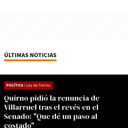
ÚLTIMAS NOTICIAS
POLÍTICA
/ Ley de Tierras
Quirno pidió la renuncia de
Villarruel tras el revés en el
Senado: "Que dé un paso al
costado"