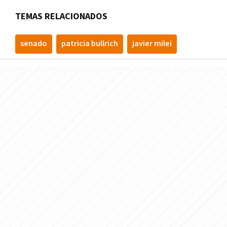
TEMAS RELACIONADOS
senado
patricia bullrich
javier milei