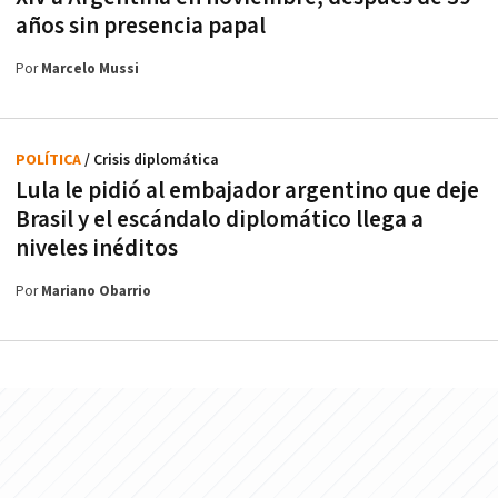
años sin presencia papal
Por
Marcelo Mussi
POLÍTICA
/ Crisis diplomática
Lula le pidió al embajador argentino que deje
Brasil y el escándalo diplomático llega a
niveles inéditos
Por
Mariano Obarrio