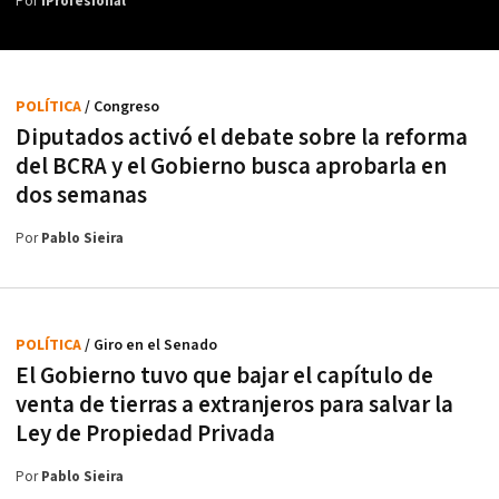
Por
iProfesional
POLÍTICA
/ Congreso
Diputados activó el debate sobre la reforma
del BCRA y el Gobierno busca aprobarla en
dos semanas
Por
Pablo Sieira
POLÍTICA
/ Giro en el Senado
El Gobierno tuvo que bajar el capítulo de
venta de tierras a extranjeros para salvar la
Ley de Propiedad Privada
Por
Pablo Sieira