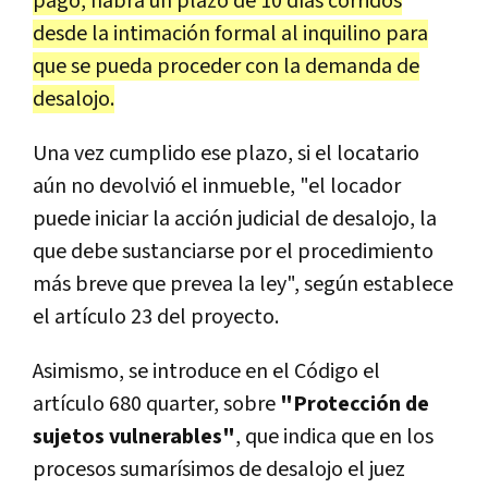
pago, habrá un plazo de 10 días corridos
desde la intimación formal al inquilino para
que se pueda proceder con la demanda de
desalojo.
Una vez cumplido ese plazo, si el locatario
aún no devolvió el inmueble, "el locador
puede iniciar la acción judicial de desalojo, la
que debe sustanciarse por el procedimiento
más breve que prevea la ley", según establece
el artículo 23 del proyecto.
Asimismo, se introduce en el Código el
artículo 680 quarter, sobre
"Protección de
sujetos vulnerables"
, que indica que en los
procesos sumarísimos de desalojo el juez