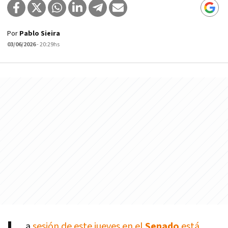
Por
Pablo Sieira
03/06/2026
- 20:29hs
a
sesión de este jueves en el
Senado
está