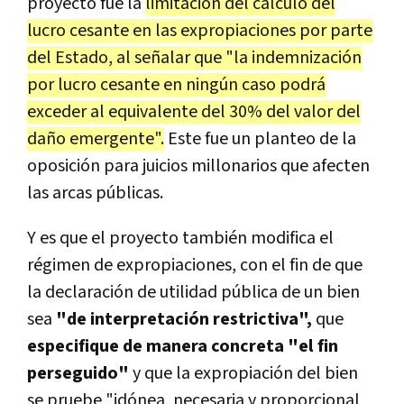
proyecto fue la
limitación del cálculo del
lucro cesante en las expropiaciones por parte
del Estado, al señalar que "la indemnización
por lucro cesante en ningún caso podrá
exceder al equivalente del 30% del valor del
daño emergente".
Este fue un planteo de la
oposición para juicios millonarios que afecten
las arcas públicas.
Y es que el proyecto también modifica el
régimen de expropiaciones, con el fin de que
la declaración de utilidad pública de un bien
sea
"de interpretación restrictiva",
que
especifique de manera concreta "el fin
perseguido"
y que la expropiación del bien
se pruebe "idónea, necesaria y proporcional