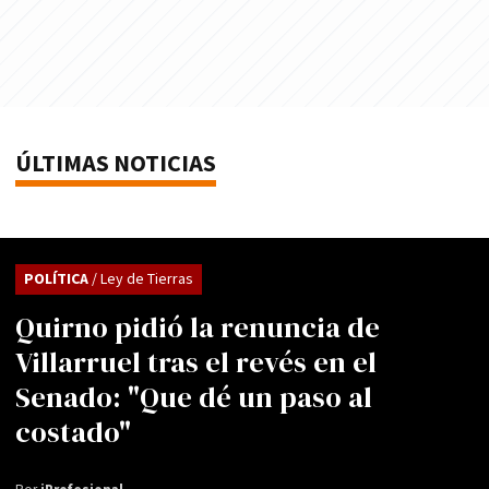
ÚLTIMAS NOTICIAS
POLÍTICA
/ Ley de Tierras
Quirno pidió la renuncia de
Villarruel tras el revés en el
Senado: "Que dé un paso al
costado"