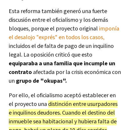
Esta reforma también generó una fuerte
discusión entre el oficialismo y los demás
bloques, porque el proyecto original
imponía
el desalojo "exprés" en todos los casos,
incluidos el de falta de pago de un inquilino
legal. La oposición criticó que esto
equiparaba a una familia que incumple un
contrato
afectada por la crisis económica con
un
grupo de "okupas".
Por ello, el oficialismo aceptó establecer en
el proyecto una
distinción entre usurpadores
e inquilinos deudores. Cuando el destino del
inmueble sea habitacional y hubiera falta de