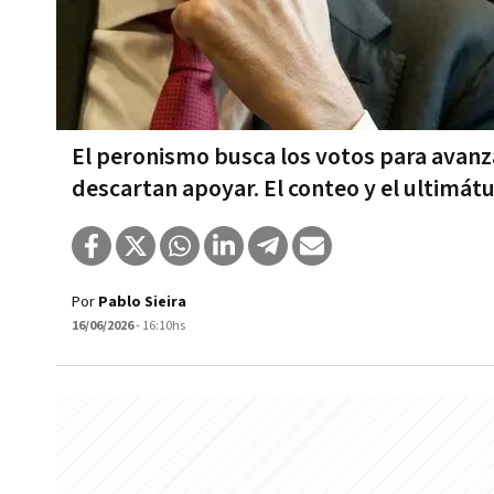
El peronismo busca los votos para avanza
descartan apoyar. El conteo y el ultimát
Por
Pablo Sieira
16/06/2026
- 16:10hs