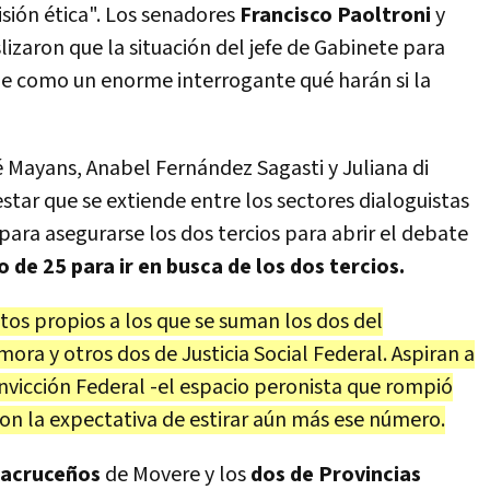
isión ética". Los senadores
Francisco Paoltroni
y
lizaron que la situación del jefe de Gabinete para
rge como un enorme interrogante qué harán si la
é Mayans, Anabel Fernández Sagasti y Juliana di
star que se extiende entre los sectores dialoguistas
o para asegurarse los dos tercios para abrir el debate
o de 25 para ir en busca de los dos tercios.
tos propios a los que se suman los dos del
a y otros dos de Justicia Social Federal. Aspiran a
onvicción Federal -el espacio peronista que rompió
con la expectativa de estirar aún más ese número.
tacruceños
de Movere y los
dos de Provincias