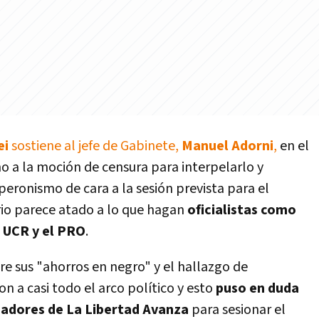
ei
sostiene al jefe de Gabinete,
Manuel Adorni
,
en el
no a la moción de censura para interpelarlo y
 peronismo de cara a la sesión prevista para el
ario parece atado a lo que hagan
oficialistas como
a UCR y el PRO
.
re sus "ahorros en negro" y el hallazgo de
n a casi todo el arco político y esto
puso en duda
senadores de La Libertad Avanza
para sesionar el