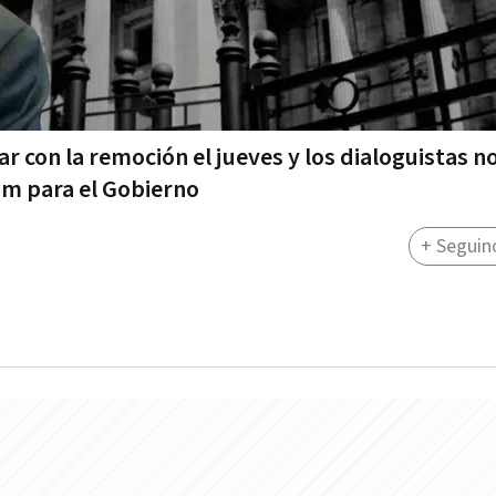
r con la remoción el jueves y los dialoguistas n
um para el Gobierno
+ Seguin