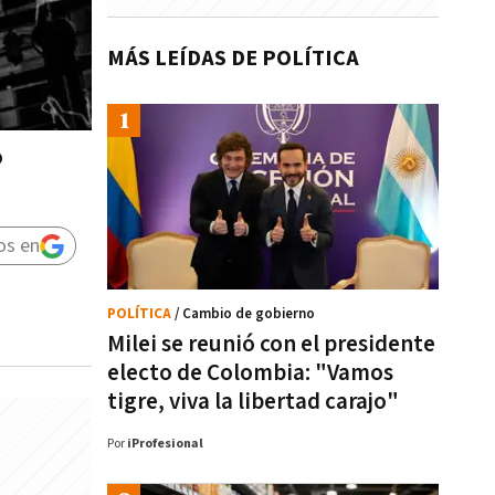
MÁS LEÍDAS DE POLÍTICA
o
os en
POLÍTICA
/ Cambio de gobierno
Milei se reunió con el presidente
electo de Colombia: "Vamos
tigre, viva la libertad carajo"
Por
iProfesional