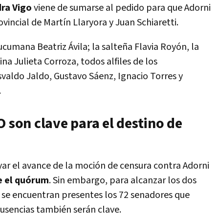
ra Vigo
viene de sumarse al pedido para que Adorni
vincial de Martín Llaryora y Juan Schiaretti.
ucumana Beatriz Ávila; la salteña Flavia Royón, la
na Julieta Corroza, todos alfiles de los
aldo Jaldo, Gustavo Sáenz, Ignacio Torres y
.
O son clave para el destino de
yar el avance de la moción de censura contra Adorni
e el quórum
. Sin embargo, para alcanzar los dos
si se encuentran presentes los 72 senadores que
usencias también serán clave.