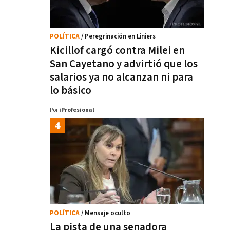
POLÍTICA
/ Peregrinación en Liniers
Kicillof cargó contra Milei en
San Cayetano y advirtió que los
salarios ya no alcanzan ni para
lo básico
Por
iProfesional
POLÍTICA
/ Mensaje oculto
La pista de una senadora