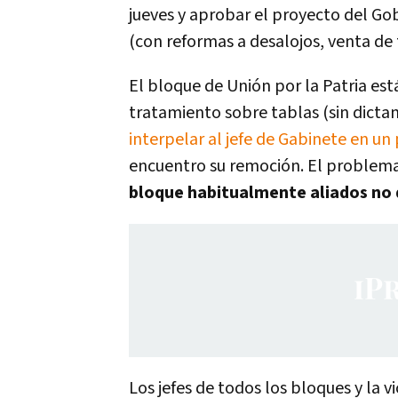
jueves y aprobar el proyecto del Go
(con reformas a desalojos, venta de t
El bloque de Unión por la Patria est
tratamiento sobre tablas (sin dict
interpelar al jefe de Gabinete en un
encuentro su remoción. El problema
bloque habitualmente aliados no d
Los jefes de todos los bloques y la v