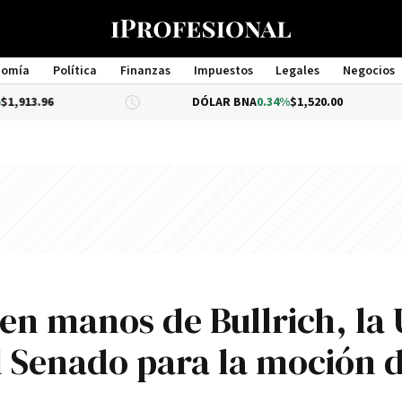
nomía
Política
Finanzas
Impuestos
Legales
Negocios
Management
DÓLAR BNA
0.34%
$1,520.00
DÓLAR
 en manos de Bullrich, la
el Senado para la moción 