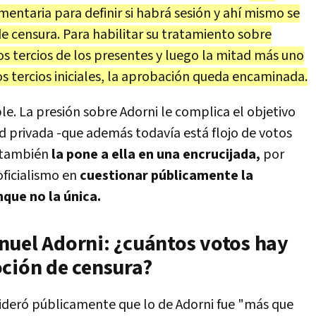
mentaria para definir si habrá sesión y ahí mismo se
e censura. Para habilitar su tratamiento sobre
os tercios de los presentes y luego la mitad más uno
os tercios iniciales, la aprobación queda encaminada.
le. La presión sobre Adorni le complica el objetivo
 privada -que además todavía está flojo de votos
, también
la pone a ella en una encrucijada,
por
oficialismo en
cuestionar públicamente la
nque no la única.
nuel Adorni: ¿cuántos votos hay
oción de censura?
nsideró públicamente que lo de Adorni fue "más que