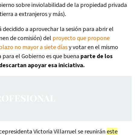
bierno sobre inviolabilidad de la propiedad privada
ierra a extranjeros y más).
á decidido a aprovechar la sesión para abrir el
amen de comisión) del
proyecto que propone
 plazo no mayor a siete días
y votar en el mismo
 para el Gobierno es que buena
parte de los
escartan apoyar esa iniciativa.
icepresidenta Victoria Villarruel se reunirán
este