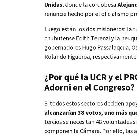
Unidas
, donde la cordobesa
Alejand
renuncie hecho por el oficialismo pro
Luego están los dos misioneros; la t
chubutense Edith Terenzi y la neuqui
gobernadores Hugo Passalaqcua, Osv
Rolando Figueroa, respectivamente
¿Por qué la UCR y el PR
Adorni en el Congreso?
Si todos estos sectores deciden apo
alcanzarían 38 votos, uno más qu
tercios se necesitan 48 voluntades 
componen la Cámara. Por ello, las a