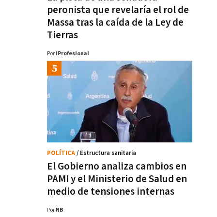
peronista que revelaría el rol de
Massa tras la caída de la Ley de
Tierras
Por
iProfesional
POLÍTICA
/ Estructura sanitaria
El Gobierno analiza cambios en
PAMI y el Ministerio de Salud en
medio de tensiones internas
Por
NB