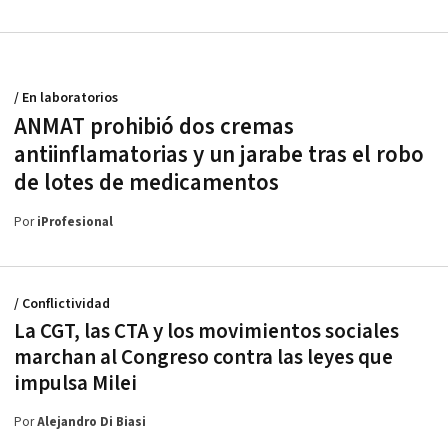
/ En laboratorios
ANMAT prohibió dos cremas
antiinflamatorias y un jarabe tras el robo
de lotes de medicamentos
Por
iProfesional
/ Conflictividad
La CGT, las CTA y los movimientos sociales
marchan al Congreso contra las leyes que
impulsa Milei
Por
Alejandro Di Biasi