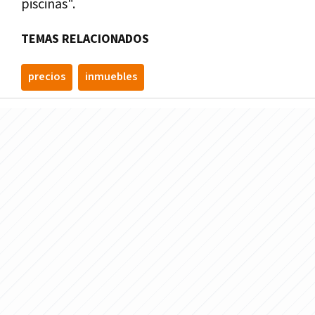
piscinas".
TEMAS RELACIONADOS
precios
inmuebles