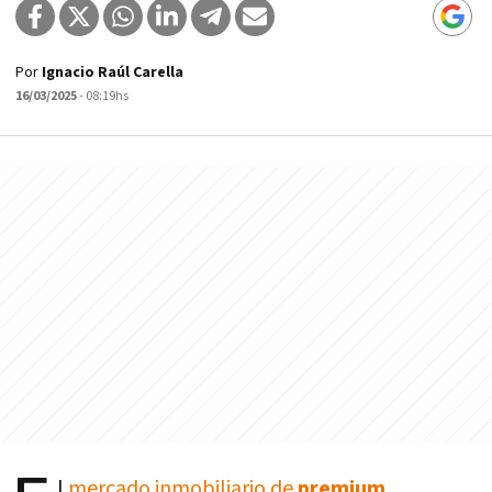
Por
Ignacio Raúl Carella
16/03/2025
- 08:19hs
l
mercado inmobiliario de
premium