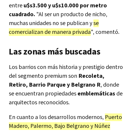
entre
u$s3.500 y u$s10.000 por metro
cuadrado.
"Al ser un producto de nicho,
muchas unidades no se publican y
se
comercializan de manera privada
", comentó.
Las zonas más buscadas
Los barrios con más historia y prestigio dentro
del segmento premium son
Recoleta,
Retiro, Barrio Parque y Belgrano R
, donde
se encuentran propiedades
emblemáticas
de
arquitectos reconocidos.
En cuanto a los desarrollos modernos,
Puerto
Madero, Palermo, Bajo Belgrano y Núñez