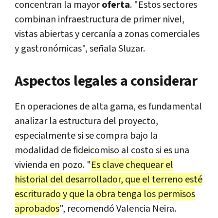
concentran la mayor
oferta
. "Estos sectores
combinan infraestructura de primer nivel,
vistas abiertas y cercanía a zonas comerciales
y gastronómicas", señala Sluzar.
Aspectos legales a considerar
En operaciones de alta gama, es fundamental
analizar la estructura del proyecto,
especialmente si se compra bajo la
modalidad de fideicomiso al costo si es una
vivienda en pozo. "
Es clave chequear el
historial del desarrollador, que el terreno esté
escriturado y que la obra tenga los permisos
aprobados
", recomendó Valencia Neira.