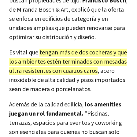
buscan propiedades de lujo.
Francisco Bosch
,
de Miranda Bosch & Art, explicó que la oferta
se enfoca en edificios de categoría y en
unidades amplias que pueden renovarse para
optimizar su distribución y diseño.
Es vital que
tengan más de dos cocheras y que
los ambientes estén terminados con mesadas
ultra resistentes con cuarzos caros
, acero
inoxidable de alta calidad y pisos importados
sean de madera o porcelanatos.
Además de la calidad edilicia,
los amenities
juegan un rol fundamental.
"Piscinas,
terrazas, espacios para eventos y coworking
son esenciales para quienes no buscan solo