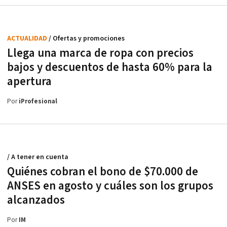
ACTUALIDAD
/ Ofertas y promociones
Llega una marca de ropa con precios
bajos y descuentos de hasta 60% para la
apertura
Por
iProfesional
/ A tener en cuenta
Quiénes cobran el bono de $70.000 de
ANSES en agosto y cuáles son los grupos
alcanzados
Por
IM