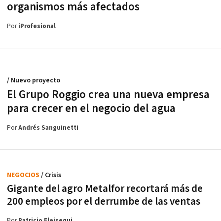
organismos más afectados
Por
iProfesional
/ Nuevo proyecto
El Grupo Roggio crea una nueva empresa
para crecer en el negocio del agua
Por
Andrés Sanguinetti
NEGOCIOS
/ Crisis
Gigante del agro Metalfor recortará más de
200 empleos por el derrumbe de las ventas
Por
Patricio Eleisegui