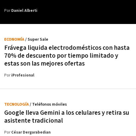
Por
Daniel Alberti
ECONOMÍA
/ Super Sale
Frávega liquida electrodomésticos con hasta
70% de descuento por tiempo limitado y
estas son las mejores ofertas
Por
iProfesional
TECNOLOGÍA
/ Teléfonos móviles
Google lleva Gemini a los celulares y retira su
asistente tradicional
Por
César Dergarabedian