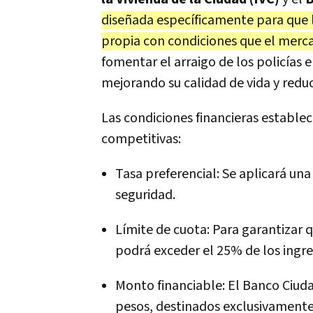
diseñada específicamente para que 
propia con condiciones que el merc
fomentar el arraigo de los policías e
mejorando su calidad de vida y redu
Las condiciones financieras estable
competitivas:
Tasa preferencial: Se aplicará una
seguridad.
Límite de cuota: Para garantizar 
podrá exceder el 25% de los ingres
Monto financiable: El Banco Ciud
pesos, destinados exclusivamente 