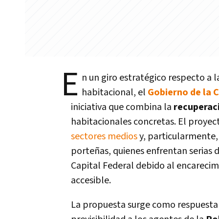
E
n un giro estratégico respecto a l
habitacional, el
Gobierno de la 
iniciativa que combina la
recuperac
habitacionales concretas. El proyec
sectores medios
y, particularmente, 
porteñas, quienes enfrentan serias 
Capital Federal debido al encarecimi
accesible.
La propuesta surge como respuesta 