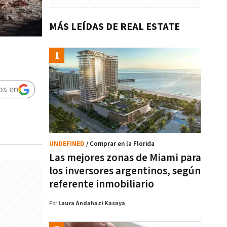
MÁS LEÍDAS DE REAL ESTATE
os en
UNDEFINED
/ Comprar en la Florida
Las mejores zonas de Miami para
los inversores argentinos, según
referente inmobiliario
Por
Laura Andahazi Kasnya