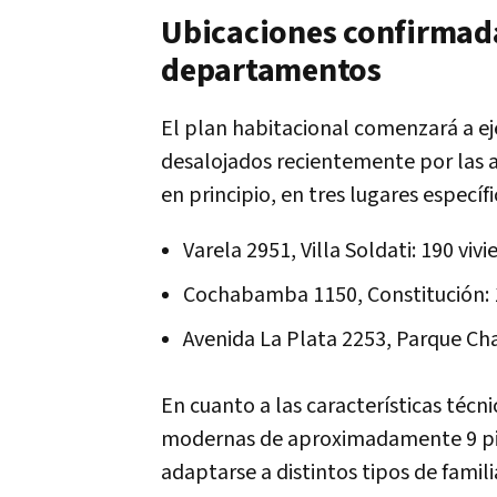
Ubicaciones confirmadas
departamentos
El plan habitacional comenzará a ej
desalojados recientemente por las 
en principio, en tres lugares específi
Varela 2951, Villa Soldati: 190 viv
Cochabamba 1150, Constitución: 
Avenida La Plata 2253, Parque Ch
En cuanto a las características técni
modernas de aproximadamente 9 piso
adaptarse a distintos tipos de famili