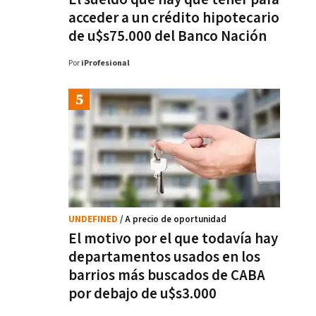
acceder a un crédito hipotecario
de u$s75.000 del Banco Nación
Por
iProfesional
UNDEFINED
/ A precio de oportunidad
El motivo por el que todavía hay
departamentos usados en los
barrios más buscados de CABA
por debajo de u$s3.000