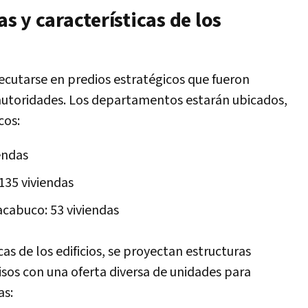
 y características de los
ecutarse en predios estratégicos que fueron
autoridades. Los departamentos estarán ubicados,
cos:
iendas
135 viviendas
acabuco: 53 viviendas
cas de los edificios, se proyectan estructuras
s con una oferta diversa de unidades para
as: