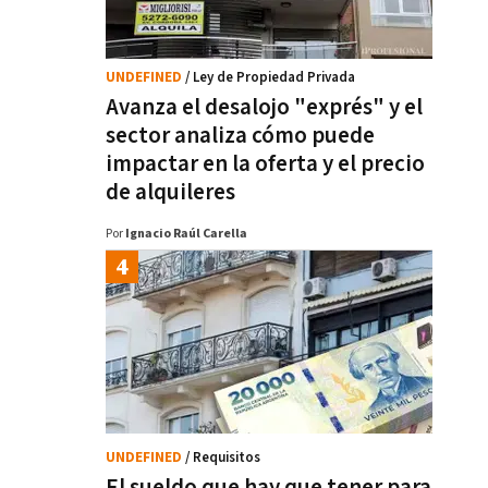
UNDEFINED
/ Ley de Propiedad Privada
Avanza el desalojo "exprés" y el
sector analiza cómo puede
impactar en la oferta y el precio
de alquileres
Por
Ignacio Raúl Carella
UNDEFINED
/ Requisitos
El sueldo que hay que tener para