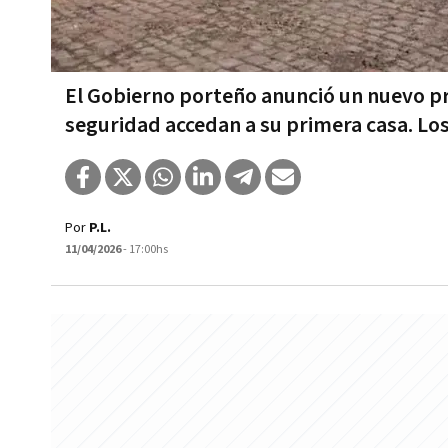
El Gobierno porteño anunció un nuevo p
seguridad accedan a su primera casa. Los
Por
P.L.
11/04/2026
- 17:00hs