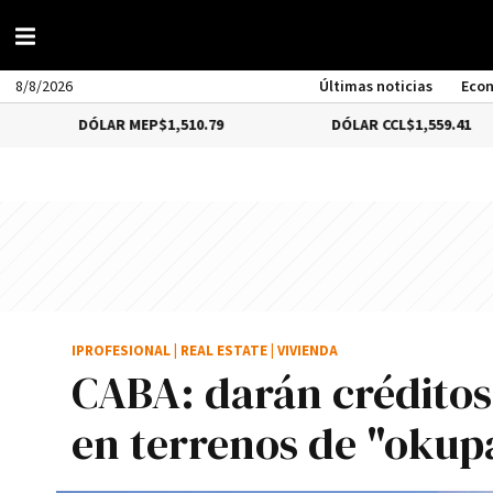
8/8/2026
Últimas noticias
Eco
DÓLAR MEP
$1,510.79
DÓLAR CCL
$1,559.41
IPROFESIONAL
|
REAL ESTATE
|
VIVIENDA
CABA: darán créditos 
en terrenos de "okup