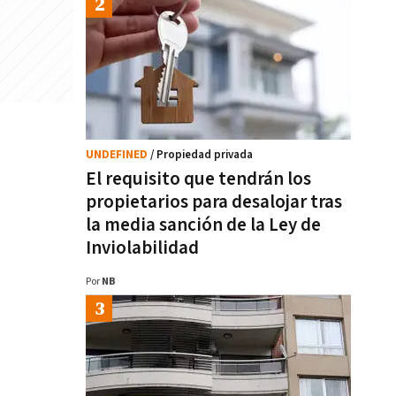
UNDEFINED
/ Propiedad privada
El requisito que tendrán los
propietarios para desalojar tras
la media sanción de la Ley de
Inviolabilidad
Por
NB