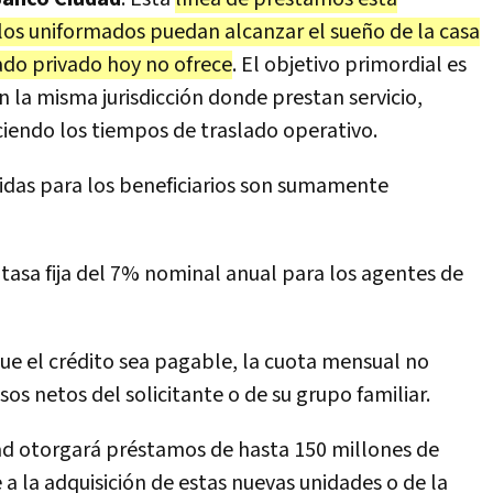
los uniformados puedan alcanzar el sueño de la casa
ado privado hoy no ofrece
. El objetivo primordial es
n la misma jurisdicción donde prestan servicio,
ciendo los tiempos de traslado operativo.
cidas para los beneficiarios son sumamente
 tasa fija del 7% nominal anual para los agentes de
que el crédito sea pagable, la cuota mensual no
os netos del solicitante o de su grupo familiar.
ad otorgará préstamos de hasta 150 millones de
a la adquisición de estas nuevas unidades o de la