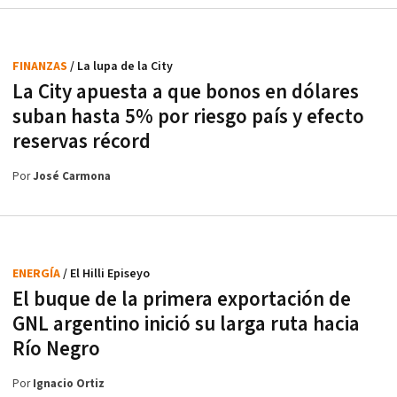
FINANZAS
/ La lupa de la City
La City apuesta a que bonos en dólares
suban hasta 5% por riesgo país y efecto
reservas récord
Por
José Carmona
ENERGÍA
/ El Hilli Episeyo
El buque de la primera exportación de
GNL argentino inició su larga ruta hacia
Río Negro
Por
Ignacio Ortiz