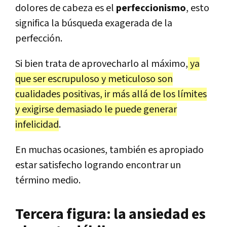
dolores de cabeza es el
perfeccionismo
, esto
significa la búsqueda exagerada de la
perfección.
Si bien trata de aprovecharlo al máximo,
ya
que ser escrupuloso y meticuloso son
cualidades positivas, ir más allá de los límites
y exigirse demasiado le puede generar
infelicidad
.
En muchas ocasiones, también es apropiado
estar satisfecho logrando encontrar un
término medio.
Tercera figura: la ansiedad es