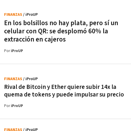
FINANZAS
/ iProUP
En los bolsillos no hay plata, pero sí un
celular con QR: se desplomó 60% la
extracción en cajeros
Por
iProUP
FINANZAS
/ iProUP
Rival de Bitcoin y Ether quiere subir 14x la
quema de tokens y puede impulsar su precio
Por
iProUP
FINANZAS
/ iProUP