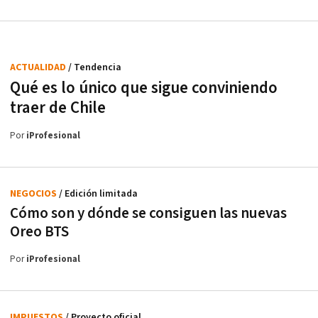
ACTUALIDAD
/ Tendencia
Qué es lo único que sigue conviniendo
traer de Chile
Por
iProfesional
NEGOCIOS
/ Edición limitada
Cómo son y dónde se consiguen las nuevas
Oreo BTS
Por
iProfesional
IMPUESTOS
/ Proyecto oficial