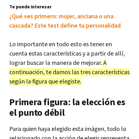
Te puede interesar
¿Qué ves primero: mujer, anciana o una
cascada? Este test define tu personalidad
Lo importante en todo esto es tener en
cuenta estas características y a partir de allí,
lograr buscar la manera de mejorar.
A
continuación, te damos las tres características
según la figura que elegiste.
Primera figura: la elección es
el punto débil
Para quien haya elegido esta imágen, todo lo
relacionado con la acción de elegir representa