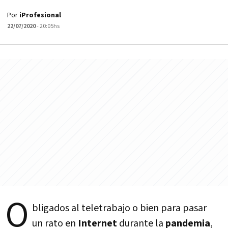
Por
iProfesional
22/07/2020
- 20:05hs
O
bligados al teletrabajo o bien para pasar
un rato en
Internet
durante la
pandemia
,