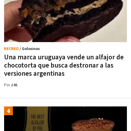
RECREO
/ Golosinas
Una marca uruguaya vende un alfajor de
chocotorta que busca destronar a las
versiones argentinas
Por
J.M.