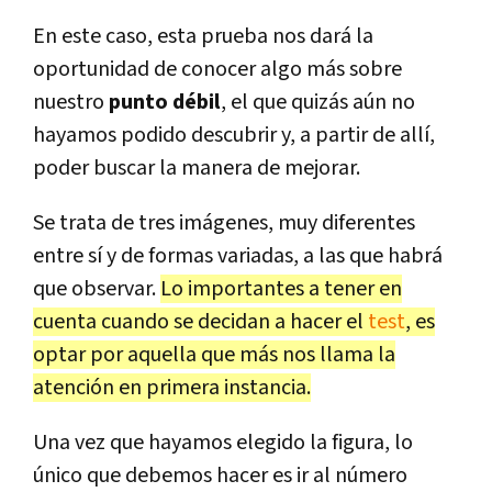
En este caso, esta prueba nos dará la
oportunidad de conocer algo más sobre
nuestro
punto débil
, el que quizás aún no
hayamos podido descubrir y, a partir de allí,
poder buscar la manera de mejorar.
Se trata de tres imágenes, muy diferentes
entre sí y de formas variadas, a las que habrá
que observar.
Lo importantes a tener en
cuenta cuando se decidan a hacer el
test
, es
optar por aquella que más nos llama la
atención en primera instancia.
Una vez que hayamos elegido la figura, lo
único que debemos hacer es ir al número