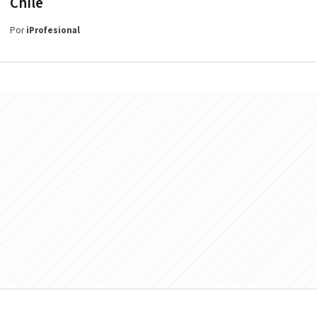
Chile
Por
iProfesional