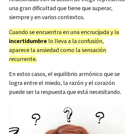
una gran dificultad que tiene que superar,
siempre y en varios contextos.
Cuando se encuentra en una encrucijada y la
incertidumbre
lo lleva a la confusión,
aparece la ansiedad como la sensación
recurrente.
En estos casos, el equilibrio armónico que se
logra entre el miedo, la razón y el corazón
puede ser la respuesta que está necesitando.