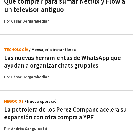
Qué comprar para sumar Netflix y Flow a
un televisor antiguo
Por
César Dergarabedian
TECNOLOGÍA
/ Mensajería instantánea
Las nuevas herramientas de WhatsApp que
ayudan a organizar chats grupales
Por
César Dergarabedian
NEGOCIOS
/ Nueva operación
La petrolera de los Perez Companc acelera su
expansión con otra compra a YPF
Por
Andrés Sanguinetti