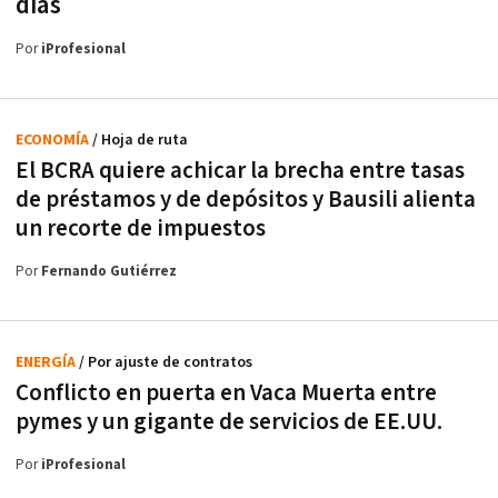
días
Por
iProfesional
ECONOMÍA
/ Hoja de ruta
El BCRA quiere achicar la brecha entre tasas
de préstamos y de depósitos y Bausili alienta
un recorte de impuestos
Por
Fernando Gutiérrez
ENERGÍA
/ Por ajuste de contratos
Conflicto en puerta en Vaca Muerta entre
pymes y un gigante de servicios de EE.UU.
Por
iProfesional