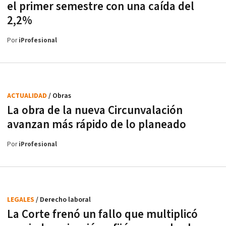
el primer semestre con una caída del
2,2%
Por
iProfesional
ACTUALIDAD
/ Obras
La obra de la nueva Circunvalación
avanzan más rápido de lo planeado
Por
iProfesional
LEGALES
/ Derecho laboral
La Corte frenó un fallo que multiplicó