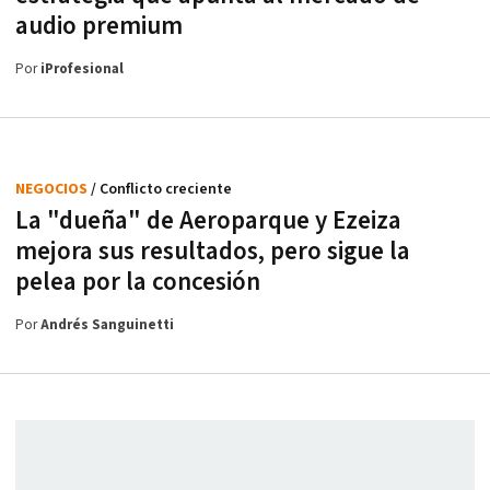
audio premium
Por
iProfesional
NEGOCIOS
/ Conflicto creciente
La "dueña" de Aeroparque y Ezeiza
mejora sus resultados, pero sigue la
pelea por la concesión
Por
Andrés Sanguinetti