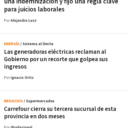
una indemnización y fijó una regla clave
para juicios laborales
Por
Alejandra Lazo
ENERGÍA
/ Sistema al límite
Las generadoras eléctricas reclaman al
Gobierno por un recorte que golpea sus
ingresos
Por
Ignacio Ortiz
NEGOCIOS
/ Supermercados
Carrefour cierra su tercera sucursal de esta
provincia en dos meses
Por
iProfesional