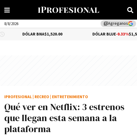
Agreganos
library_add
8/8/2026
DÓLAR BNA
$1,520.00
DÓLAR BLUE
-0.33%
$1,525.00
IPROFESIONAL
|
RECREO
|
ENTRETENIMIENTO
Qué ver en Netflix: 3 estrenos
que llegan esta semana a la
plataforma