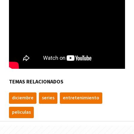
TEMAS RELACIONADOS
diciembre
series
entretenimiento
peliculas