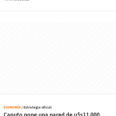
ECONOMÍA
/ Estrategia oficial
Caputo pone una pared de u$s11.000