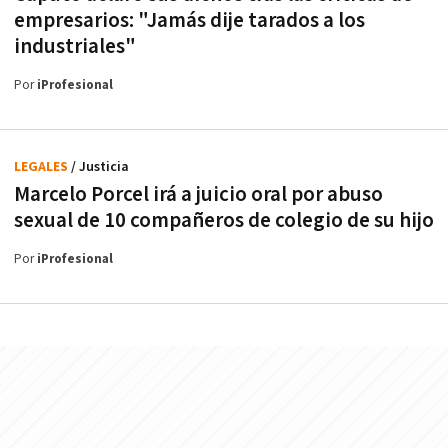
empresarios: "Jamás dije tarados a los
industriales"
Por
iProfesional
LEGALES
/ Justicia
Marcelo Porcel irá a juicio oral por abuso
sexual de 10 compañeros de colegio de su hijo
Por
iProfesional