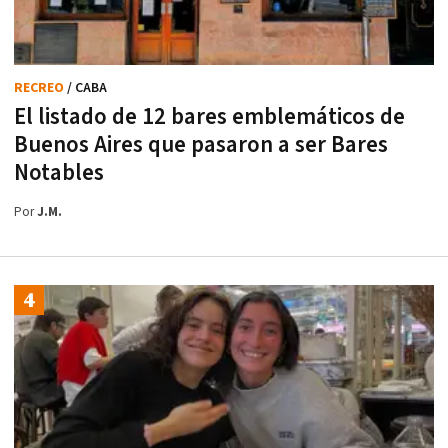
RECREO
/ CABA
El listado de 12 bares emblemáticos de
Buenos Aires que pasaron a ser Bares
Notables
Por
J.M.