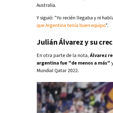
Australia.
Y siguió: "Yo recién llegaba y ni hab
que Argentina tenía buen equipo
".
Julián Álvarez y su cre
En otra parte de la nota,
Álvarez re
argentina fue "de menos a más"
y
Mundial Qatar 2022.