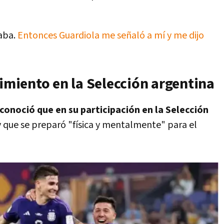
laba.
Entonces Guardiola me señaló a mí y me dijo
cimiento en la Selección argentina
conoció que en su participación en la Selección
 que se preparó "física y mentalmente" para el