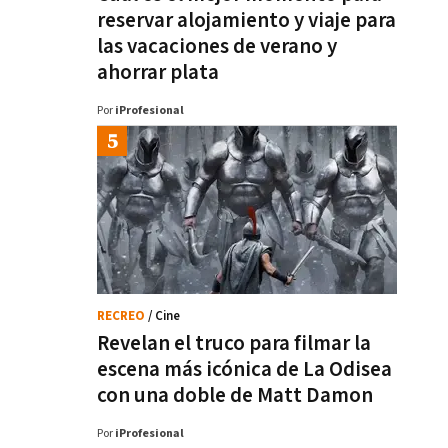
reservar alojamiento y viaje para
las vacaciones de verano y
ahorrar plata
Por
iProfesional
RECREO
/ Cine
Revelan el truco para filmar la
escena más icónica de La Odisea
con una doble de Matt Damon
Por
iProfesional