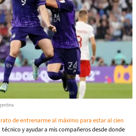
rgentina
trato de entrenarme al máximo para estar al cien
del técnico y ayudar a mis compañeros desde donde