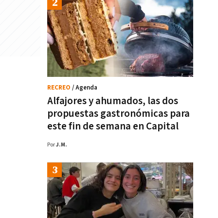
RECREO
/ Agenda
Alfajores y ahumados, las dos
propuestas gastronómicas para
este fin de semana en Capital
Por
J.M.