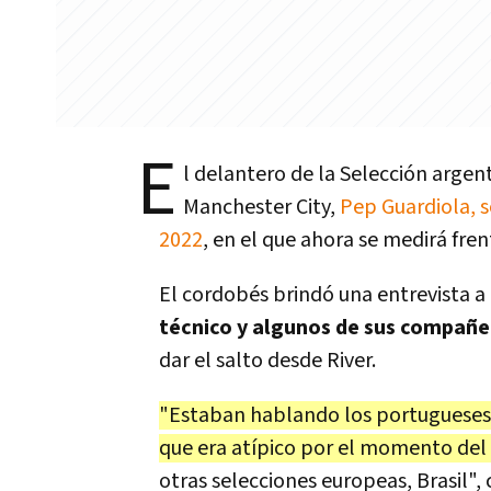
E
l delantero de la Selección argent
Manchester City,
Pep Guardiola, s
2022
, en el que ahora se medirá fren
El cordobés brindó una entrevista a 
técnico y algunos de sus compañe
dar el salto desde River.
"Estaban hablando los portugueses,
que era atípico por el momento del
otras selecciones europeas, Brasil"