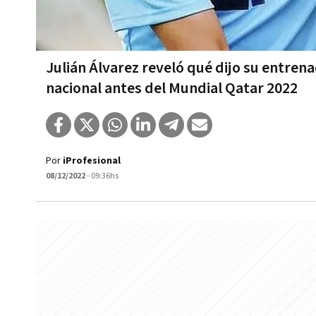
Julián Álvarez reveló qué dijo su entren
nacional antes del Mundial Qatar 2022
Por
iProfesional
08/12/2022
- 09:36hs