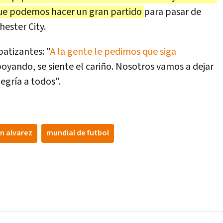
ue podemos hacer un gran partido
para pasar de
hester City.
atizantes: "
A la gente le pedimos que siga
poyando, se siente el cariño. Nosotros vamos a dejar
egría a todos".
an alvarez
mundial de futbol