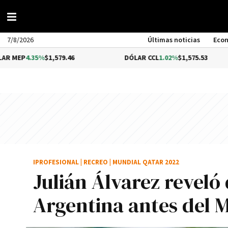
7/8/2026
Últimas noticias
Eco
%
$1,579.46
DÓLAR CCL
1.02%
$1,575.53
BIT
IPROFESIONAL
|
RECREO
|
MUNDIAL QATAR 2022
Julián Álvarez reveló
Argentina antes del 