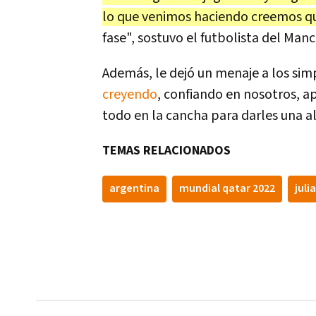
lo que venimos haciendo creemos q
fase", sostuvo el futbolista del Manc
Además, le dejó un menaje a los simp
creyendo
, confiando en nosotros, a
todo en la cancha para darles una al
TEMAS RELACIONADOS
argentina
mundial qatar 2022
juli