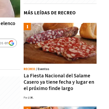
MÁS LEÍDAS DE RECREO
 elenco
os en
RECREO
/ Eventos
La Fiesta Nacional del Salame
Casero ya tiene fecha y lugar en
el próximo finde largo
Por
J.M.