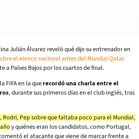
ina Julián Álvarez reveló qué dijo su entrenador en
obre el elenco nacional antes del Mundial Qatar
te a Países Bajos por los cuartos de final.
la FIFA en la que
recordó una charla entre el
ros
, durante sus primeros días en el club inglés, tras
 Rodri, Pep sobre que faltaba poco para el Mundial,
 año
y quiénes eran los candidatos, como Portugal,
, comentó el atacante que viene de marcar frente a