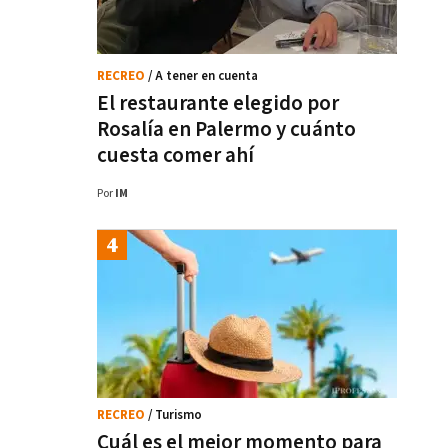
RECREO
/ A tener en cuenta
El restaurante elegido por
Rosalía en Palermo y cuánto
cuesta comer ahí
Por
IM
RECREO
/ Turismo
Cuál es el mejor momento para