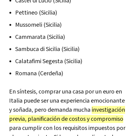
Castel di Lucio (Sicilia)
Pettineo (Sicilia)
Mussomeli (Sicilia)
Cammarata (Sicilia)
Sambuca di Sicilia (Sicilia)
Calatafimi Segesta (Sicilia)
Romana (Cerdeña)
En síntesis, comprar una casa por un euro en
Italia puede ser una experiencia emocionante
y soñada, pero demanda mucha
investigación
previa, planificación de costos y compromiso
para cumplir con los requisitos impuestos por