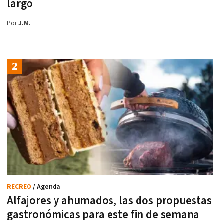
largo
Por
J.M.
RECREO
/ Agenda
Alfajores y ahumados, las dos propuestas
gastronómicas para este fin de semana