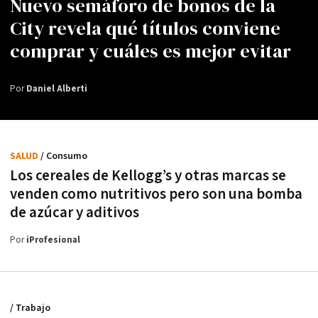
Nuevo semáforo de bonos de la
City revela qué títulos conviene
comprar y cuáles es mejor evitar
Por
Daniel Alberti
SALUD
/ Consumo
Los cereales de Kellogg’s y otras marcas se
venden como nutritivos pero son una bomba
de azúcar y aditivos
Por
iProfesional
/ Trabajo