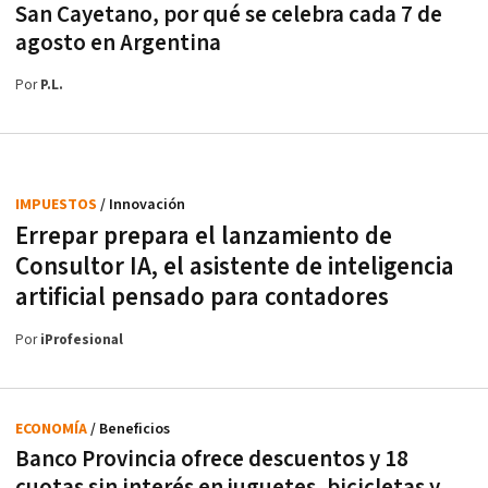
San Cayetano, por qué se celebra cada 7 de
agosto en Argentina
Por
P.L.
IMPUESTOS
/ Innovación
Errepar prepara el lanzamiento de
Consultor IA, el asistente de inteligencia
artificial pensado para contadores
Por
iProfesional
ECONOMÍA
/ Beneficios
Banco Provincia ofrece descuentos y 18
cuotas sin interés en juguetes, bicicletas y