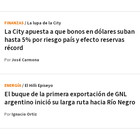
FINANZAS
/ La lupa de la City
La City apuesta a que bonos en dólares suban
hasta 5% por riesgo país y efecto reservas
récord
Por
José Carmona
ENERGÍA
/ El Hilli Episeyo
El buque de la primera exportación de GNL
argentino inició su larga ruta hacia Río Negro
Por
Ignacio Ortiz