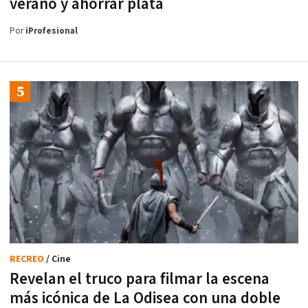
verano y ahorrar plata
Por
iProfesional
RECREO
/ Cine
Revelan el truco para filmar la escena
más icónica de La Odisea con una doble