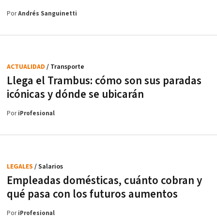
Por
Andrés Sanguinetti
ACTUALIDAD
/ Transporte
Llega el Trambus: cómo son sus paradas
icónicas y dónde se ubicarán
Por
iProfesional
LEGALES
/ Salarios
Empleadas domésticas, cuánto cobran y
qué pasa con los futuros aumentos
Por
iProfesional