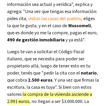
información sea actual y verídica", explica y
agrega: "Una vez que tengas esa información:
pides cita,
visitas las casas del pueblo
, eliges
la que te gusta, y en el caso de
Mussomeli
,
que es donde yo me la compre, pagas el euro,
490 de gestión inmobiliaria
y ya está".
Luego te van a solicitar el Código Fiscal
italiano, que se necesita para poder ser
propietario allá, luego de tener esto en tu
poder, tenés que "pedir la cita con el
notario
,
que cobra
2.500 euros
. Y una vez que firmas la
escritura, la casa es tuya". Si bien con estos
valores
la compra de la vivienda asciende a
2.991 euros
, no llegan a ser $3.000.000. La