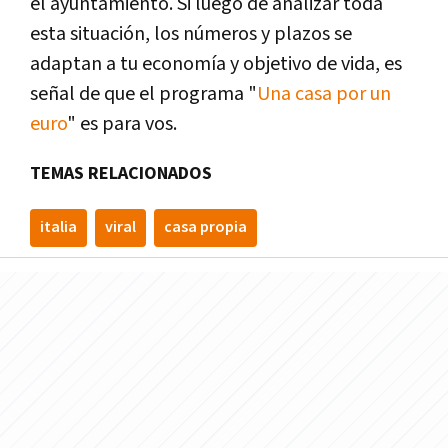
el ayuntamiento. Si luego de analizar toda
esta situación, los números y plazos se
adaptan a tu economía y objetivo de vida, es
señal de que el programa "
Una casa por un
euro
" es para vos.
TEMAS RELACIONADOS
italia
viral
casa propia