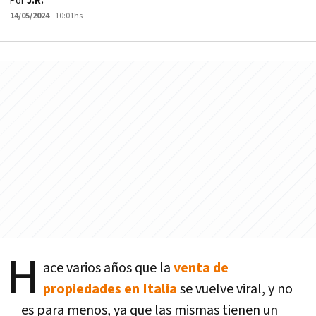
Por
J.R.
14/05/2024
- 10:01hs
H
ace varios años que la
venta de
propiedades en Italia
se vuelve viral, y no
es para menos, ya que las mismas tienen un