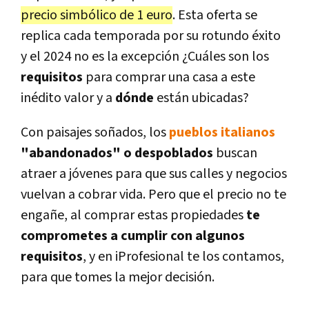
precio simbólico de 1 euro
. Esta oferta se
replica cada temporada por su rotundo éxito
y el 2024 no es la excepción ¿Cuáles son los
requisitos
para comprar una casa a este
inédito valor y a
dónde
están ubicadas?
Con paisajes soñados, los
pueblos italianos
"abandonados" o despoblados
buscan
atraer a jóvenes para que sus calles y negocios
vuelvan a cobrar vida. Pero que el precio no te
engañe, al comprar estas propiedades
te
comprometes a cumplir con algunos
requisitos
, y en iProfesional te los contamos,
para que tomes la mejor decisión.