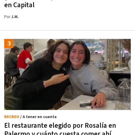
en Capital
Por
J.M.
RECREO
/ A tener en cuenta
El restaurante elegido por Rosalía en
Palermo y cuánto cuesta comer ahí