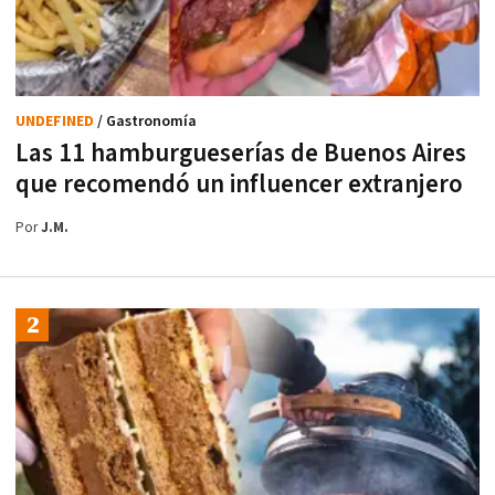
UNDEFINED
/ Gastronomía
Las 11 hamburgueserías de Buenos Aires
que recomendó un influencer extranjero
Por
J.M.