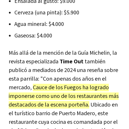
Ensalada al gusto: $9.000
Cerveza (una pinta): $5.900
Agua mineral: $4.000
Gaseosa: $4.000
Más allá de la mención de la Guía Michelin, la
revista especializada
Time Out
también
publicó a mediados de 2024 una reseña sobre
esta parrilla: "Con apenas dos años en el
mercado,
Cauce de los Fuegos ha logrado
imponerse como uno de los restaurantes más
destacados de la escena porteña.
Ubicado en
el turístico barrio de Puerto Madero, este
restaurante cuya cocina es comandada por el