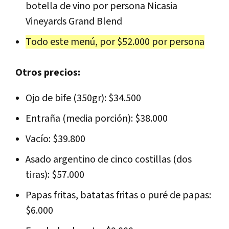
botella de vino por persona Nicasia
Vineyards Grand Blend
Todo este menú, por $52.000 por persona
Otros precios:
Ojo de bife (350gr): $34.500
Entraña (media porción): $38.000
Vacío: $39.800
Asado argentino de cinco costillas (dos
tiras): $57.000
Papas fritas, batatas fritas o puré de papas:
$6.000