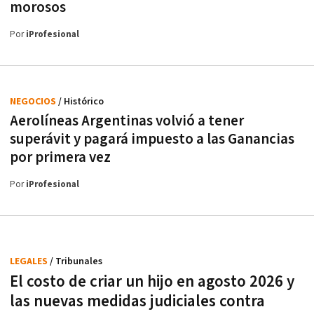
morosos
Por
iProfesional
NEGOCIOS
/ Histórico
Aerolíneas Argentinas volvió a tener
superávit y pagará impuesto a las Ganancias
por primera vez
Por
iProfesional
LEGALES
/ Tribunales
El costo de criar un hijo en agosto 2026 y
las nuevas medidas judiciales contra