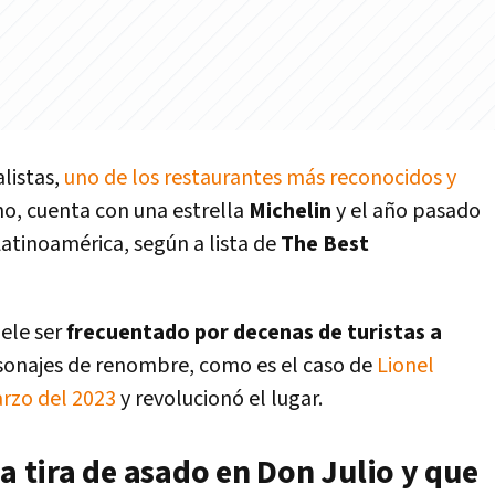
listas,
uno de los restaurantes más reconocidos y
ho, cuenta con una estrella
Michelin
y el año pasado
atinoamérica, según a lista de
The Best
ele ser
frecuentado por decenas de turistas a
ersonajes de renombre, como es el caso de
Lionel
arzo del 2023
y revolucionó el lugar.
ia tira de asado en Don Julio y que