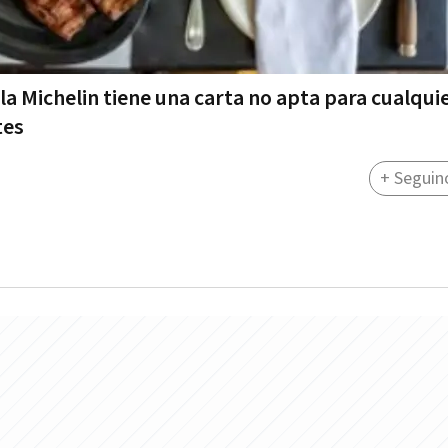
lla Michelin tiene una carta no apta para cualqui
tes
+ Seguin