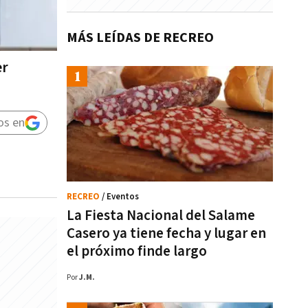
MÁS LEÍDAS DE RECREO
er
os en
RECREO
/ Eventos
La Fiesta Nacional del Salame
Casero ya tiene fecha y lugar en
el próximo finde largo
Por
J.M.