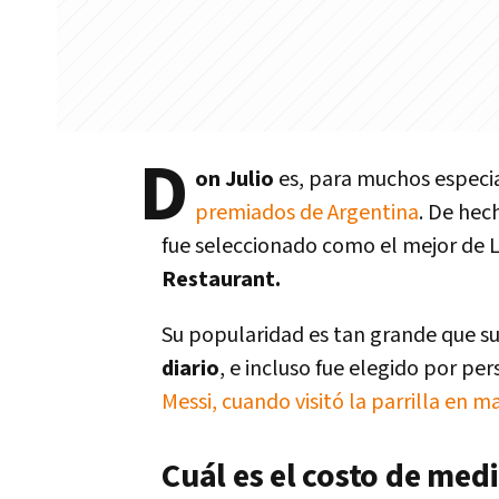
D
on Julio
es, para muchos especia
premiados de Argentina
. De hec
fue seleccionado como el mejor de L
Restaurant.
Su popularidad es tan grande que su
diario
, e incluso fue elegido por p
Messi, cuando visitó la parrilla en m
Cuál es el costo de med