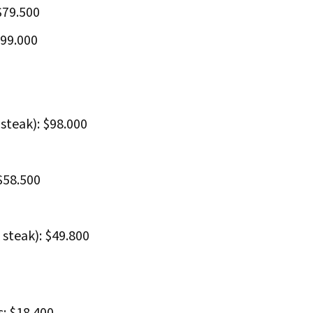
 $79.500
$99.000
 steak): $98.000
 $58.500
 steak): $49.800