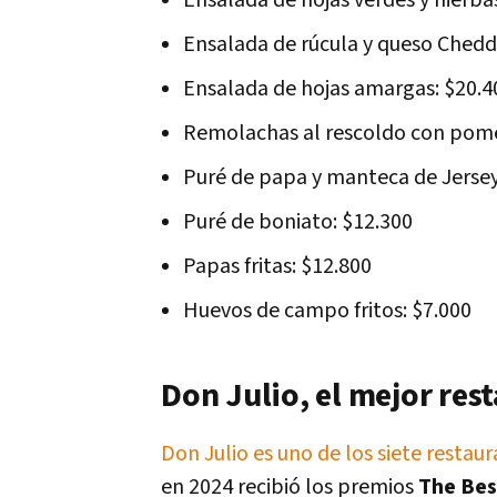
Ensalada de hojas verdes y hierba
Ensalada de rúcula y queso Chedd
Ensalada de hojas amargas: $20.4
Remolachas al rescoldo con pome
Puré de papa y manteca de Jersey
Puré de boniato: $12.300
Papas fritas: $12.800
Huevos de campo fritos: $7.000
Don Julio, el mejor res
Don Julio es uno de los siete restau
en 2024 recibió los premios
The Bes