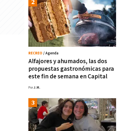
RECREO
/ Agenda
Alfajores y ahumados, las dos
propuestas gastronómicas para
este fin de semana en Capital
Por
J.M.