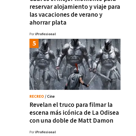
reservar alojamiento y viaje para
las vacaciones de verano y
ahorrar plata
Por
iProfesional
RECREO
/ Cine
Revelan el truco para filmar la
escena más icónica de La Odisea
con una doble de Matt Damon
Por
iProfesional