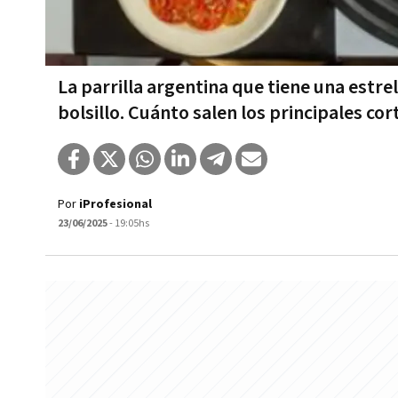
La parrilla argentina que tiene una estre
bolsillo. Cuánto salen los principales cor
Por
iProfesional
23/06/2025
- 19:05hs