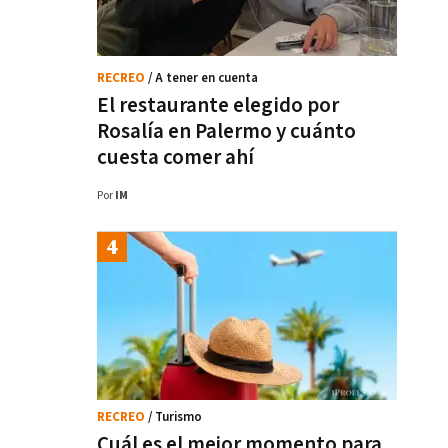
RECREO
/ A tener en cuenta
El restaurante elegido por
Rosalía en Palermo y cuánto
cuesta comer ahí
Por
IM
RECREO
/ Turismo
Cuál es el mejor momento para