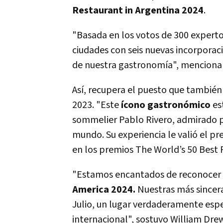
Restaurant in Argentina 2024
.
"Basada en los votos de 300 expertos
ciudades con seis nuevas incorporac
de nuestra gastronomía", mencionar
Así, recupera el puesto que también
2023. "
Este
ícono gastronómico
es
sommelier Pablo Rivero, admirado p
mundo.
Su experiencia le valió el p
en los premios The World’s 50 Best 
"Estamos encantados de reconocer
America 2024.
Nuestras más sincera
Julio, un lugar verdaderamente espec
internacional", sostuvo William Drew