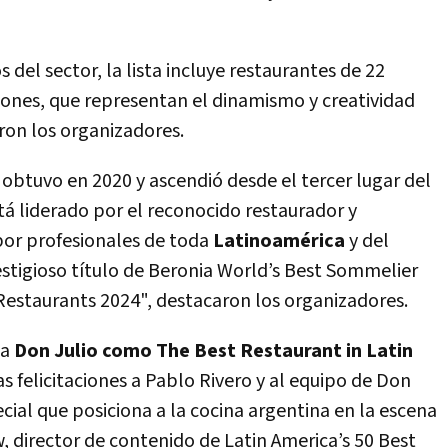
 del sector, la lista incluye restaurantes de 22
iones, que representan el dinamismo y creatividad
on los organizadores.
 obtuvo en 2020 y ascendió desde el tercer lugar del
tá liderado por el reconocido restaurador y
or profesionales de toda
Latinoamérica
y del
restigioso título de Beronia World’s Best Sommelier
Restaurants 2024", destacaron los organizadores.
 a
Don Julio como The Best Restaurant in Latin
s felicitaciones a Pablo Rivero y al equipo de Don
ial que posiciona a la cocina argentina en la escena
, director de contenido de Latin America’s 50 Best