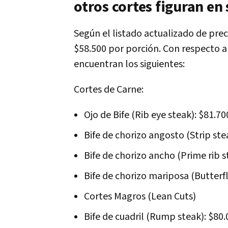
otros cortes figuran en 
Según el listado actualizado de prec
$58.500 por porción. Con respecto a l
encuentran los siguientes:
Cortes de Carne:
Ojo de Bife (Rib eye steak): $81.70
Bife de chorizo angosto (Strip ste
Bife de chorizo ancho (Prime rib s
Bife de chorizo mariposa (Butterfly
Cortes Magros (Lean Cuts)
Bife de cuadril (Rump steak): $80