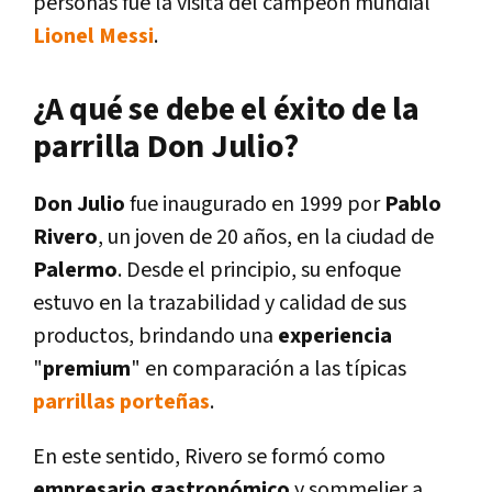
personas fue la visita del campeón mundial
Lionel Messi
.
¿A qué se debe el éxito de la
parrilla Don Julio?
Don Julio
fue inaugurado en 1999 por
Pablo
Rivero
, un joven de 20 años, en la ciudad de
Palermo
. Desde el principio, su enfoque
estuvo en la trazabilidad y calidad de sus
productos, brindando una
experiencia
"
premium
" en comparación a las típicas
parrillas porteñas
.
En este sentido, Rivero se formó como
empresario gastronómico
y sommelier a