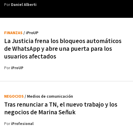
Por
Daniel Alberti
FINANZAS
/ iProUP
La Justicia frena los bloqueos automáticos
de WhatsApp y abre una puerta para los
usuarios afectados
Por
iProUP
NEGOCIOS
/ Medios de comunicación
Tras renunciar a TN, el nuevo trabajo y los
negocios de Marina Señuk
Por
iProfesional