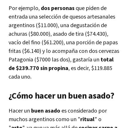
Por ejemplo,
dos personas
que piden de
entrada una selección de quesos artesanales
argentinos ($11.000), una degustación de
achuras ($80.000), asado de tira ($74.430),
vacío del fino ($61.200), una porción de papas
fritas ($6.140) y lo acompaña con dos cervezas
Patagonia ($7000 las dos), gastaría un
total
de $239.770 sin propina
, es decir, $119.885
cada uno.
¿Cómo hacer un buen asado?
Hacer un
buen asado
es considerado por
muchos argentinos como un "
ritual
" o