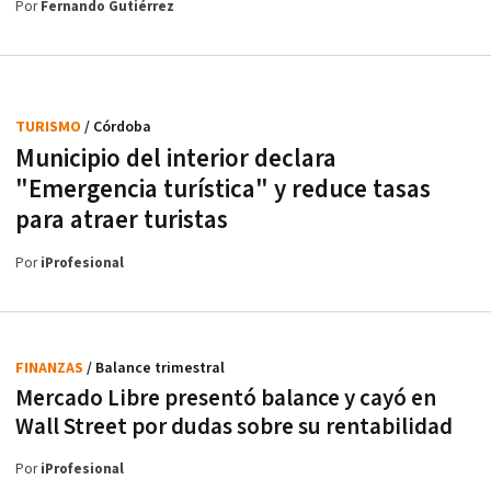
Por
Fernando Gutiérrez
TURISMO
/ Córdoba
Municipio del interior declara
"Emergencia turística" y reduce tasas
para atraer turistas
Por
iProfesional
FINANZAS
/ Balance trimestral
Mercado Libre presentó balance y cayó en
Wall Street por dudas sobre su rentabilidad
Por
iProfesional