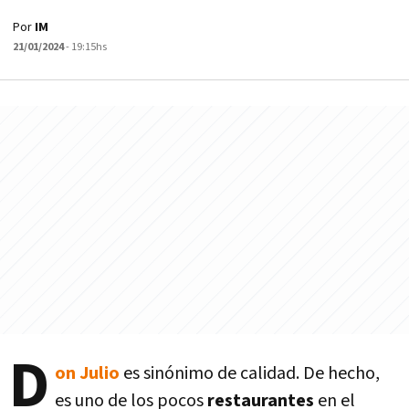
Por
IM
21/01/2024
- 19:15hs
D
on Julio
es sinónimo de calidad. De hecho,
es uno de los pocos
restaurantes
en el