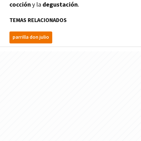
cocción
y la
degustación
.
TEMAS RELACIONADOS
parrilla don julio