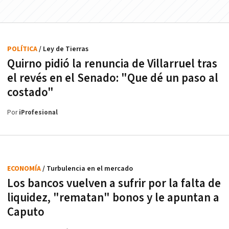
POLÍTICA
/ Ley de Tierras
Quirno pidió la renuncia de Villarruel tras
el revés en el Senado: "Que dé un paso al
costado"
Por
iProfesional
ECONOMÍA
/ Turbulencia en el mercado
Los bancos vuelven a sufrir por la falta de
liquidez, "rematan" bonos y le apuntan a
Caputo