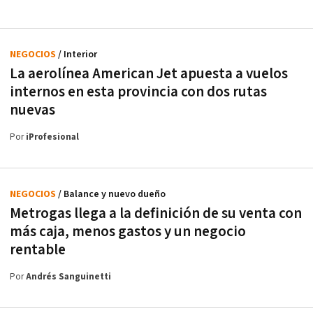
NEGOCIOS
/ Interior
La aerolínea American Jet apuesta a vuelos
internos en esta provincia con dos rutas
nuevas
Por
iProfesional
NEGOCIOS
/ Balance y nuevo dueño
Metrogas llega a la definición de su venta con
más caja, menos gastos y un negocio
rentable
Por
Andrés Sanguinetti