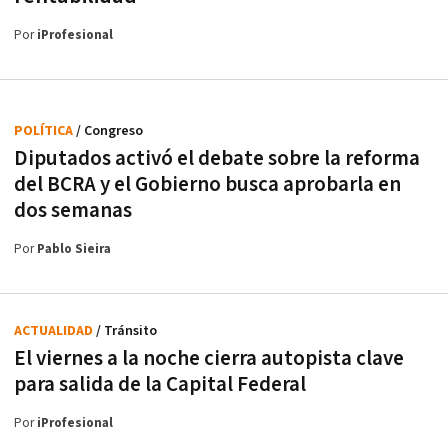
Por
iProfesional
POLÍTICA
/ Congreso
Diputados activó el debate sobre la reforma
del BCRA y el Gobierno busca aprobarla en
dos semanas
Por
Pablo Sieira
ACTUALIDAD
/ Tránsito
El viernes a la noche cierra autopista clave
para salida de la Capital Federal
Por
iProfesional