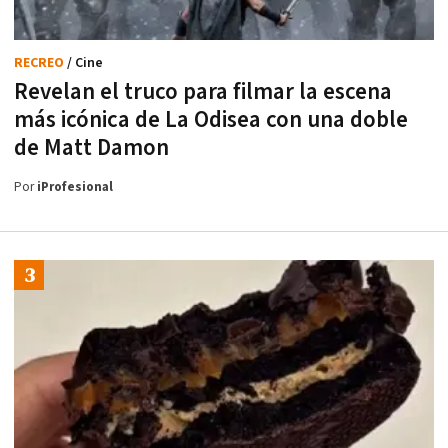
RECREO
/ Cine
Revelan el truco para filmar la escena
más icónica de La Odisea con una doble
de Matt Damon
Por
iProfesional