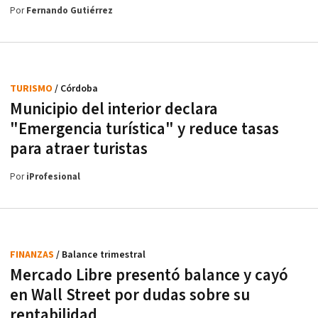
Por
Fernando Gutiérrez
TURISMO
/ Córdoba
Municipio del interior declara
"Emergencia turística" y reduce tasas
para atraer turistas
Por
iProfesional
FINANZAS
/ Balance trimestral
Mercado Libre presentó balance y cayó
en Wall Street por dudas sobre su
rentabilidad