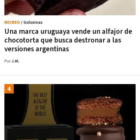
RECREO
/ Golosinas
Una marca uruguaya vende un alfajor de
chocotorta que busca destronar a las
versiones argentinas
Por
J.M.