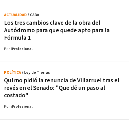
ACTUALIDAD
/ CABA
Los tres cambios clave de la obra del
Autódromo para que quede apto para la
Fórmula 1
Por
iProfesional
POLÍTICA
/ Ley de Tierras
Quirno pidió la renuncia de Villarruel tras el
revés en el Senado: "Que dé un paso al
costado"
Por
iProfesional