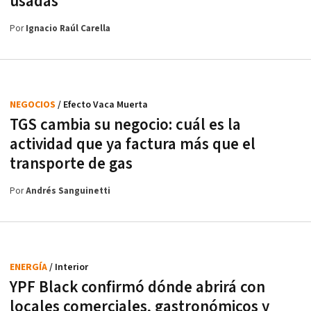
usadas
Por
Ignacio Raúl Carella
NEGOCIOS
/ Efecto Vaca Muerta
TGS cambia su negocio: cuál es la
actividad que ya factura más que el
transporte de gas
Por
Andrés Sanguinetti
ENERGÍA
/ Interior
YPF Black confirmó dónde abrirá con
locales comerciales, gastronómicos y