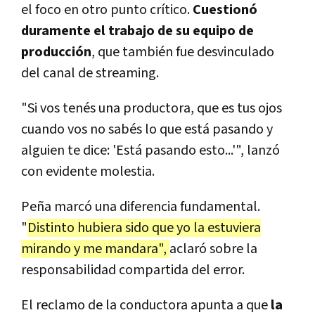
el foco en otro punto crítico.
Cuestionó
duramente el trabajo de su equipo de
producción
, que también fue desvinculado
del canal de streaming.
"Si vos tenés una productora, que es tus ojos
cuando vos no sabés lo que está pasando y
alguien te dice: 'Está pasando esto...'", lanzó
con evidente molestia.
Peña marcó una diferencia fundamental.
"
Distinto hubiera sido que yo la estuviera
mirando y me mandara",
aclaró sobre la
responsabilidad compartida del error.
El reclamo de la conductora apunta a que
la