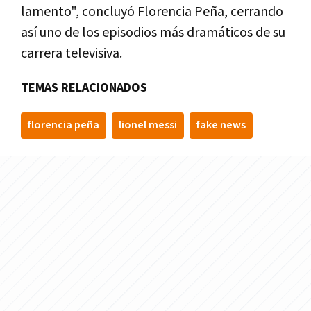
lamento", concluyó Florencia Peña, cerrando
así uno de los episodios más dramáticos de su
carrera televisiva.
TEMAS RELACIONADOS
florencia peña
lionel messi
fake news