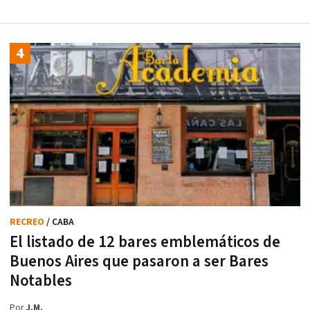
RECREO
/ CABA
El listado de 12 bares emblemáticos de
Buenos Aires que pasaron a ser Bares
Notables
Por
J.M.