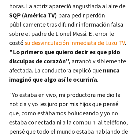
horas. La actriz apareció angustiada al aire de
SQP (América TV)
para pedir perdón
públicamente tras difundir información falsa
sobre el padre de Lionel Messi. El error le
costó
su desvinculación inmediata de Luzu TV
.
"Lo primero que quiero decir es que pido
disculpas de corazón",
arrancó visiblemente
afectada. La conductora explicó que
nunca
imaginó que algo así le ocurriría
.
"Yo estaba en vivo, mi productora me dio la
noticia y yo les juro por mis hijos que pensé
que, como estábamos boludeando y yo no
estaba conectada ni a la compu ni al teléfono,
pensé que todo el mundo estaba hablando de