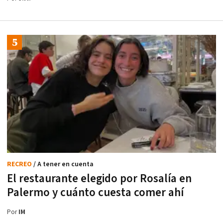
RECREO
/ A tener en cuenta
El restaurante elegido por Rosalía en
Palermo y cuánto cuesta comer ahí
Por
IM