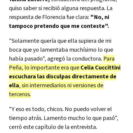
quiso saber si recibió alguna respuesta. La
respuesta de Florencia fue clara:
"No, ni
tampoco pretendo que me conteste".
"Solamente quería que ella supiera de mi
boca que yo lamentaba muchísimo lo que
había pasado", agregó la conductora.
Para
Peña, lo importante era que
Celia Cuccittini
escuchara las disculpas directamente de
ella
, sin intermediarios ni versiones de
terceros.
"Y eso es todo, chicos. No puedo volver el
tiempo atrás. Lamento mucho lo que pasó",
cerró este capítulo de la entrevista.