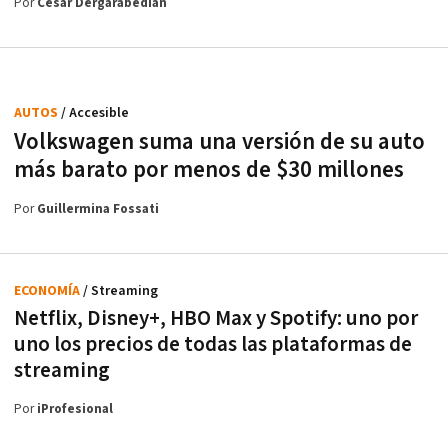
Por
César Dergarabedian
AUTOS
/ Accesible
Volkswagen suma una versión de su auto
más barato por menos de $30 millones
Por
Guillermina Fossati
ECONOMÍA
/ Streaming
Netflix, Disney+, HBO Max y Spotify: uno por
uno los precios de todas las plataformas de
streaming
Por
iProfesional