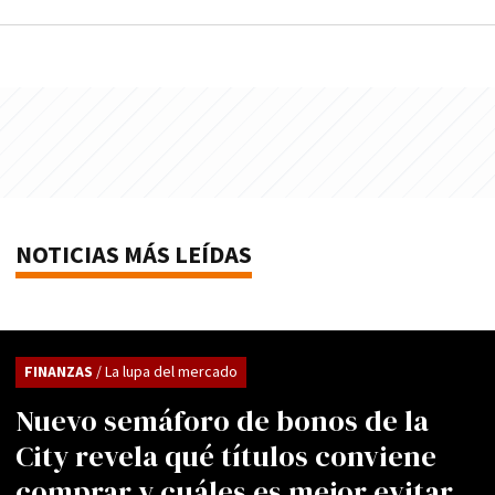
NOTICIAS MÁS LEÍDAS
FINANZAS
/ La lupa del mercado
Nuevo semáforo de bonos de la
City revela qué títulos conviene
comprar y cuáles es mejor evitar