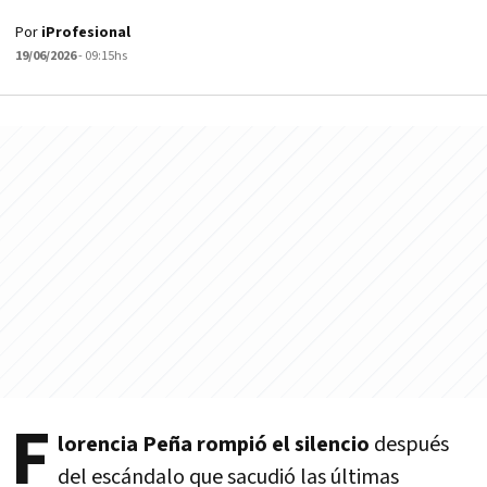
Por
iProfesional
19/06/2026
- 09:15hs
F
lorencia Peña rompió el silencio
después
del escándalo que sacudió las últimas