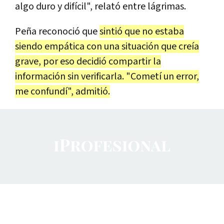
algo duro y difícil", relató entre lágrimas.
Peña reconoció que
sintió que no estaba
siendo empática con una situación que creía
grave, por eso decidió compartir la
información sin verificarla. "Cometí un error,
me confundí", admitió.