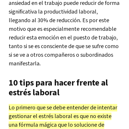
ansiedad en el trabajo puede reducir de forma
significativa la productividad laboral,
llegando al 30% de reducción. Es por este
motivo que es especialmente recomendable
reducir esta emoción en el puesto de trabajo,
tanto si se es consciente de que se sufre como
si se ve a otros compañeros o subordinados
manifestarla.
10 tips para hacer frente al
estrés laboral
Lo primero que se debe entender de intentar
gestionar el estrés laboral es que no existe
una fórmula mágica que lo solucione de