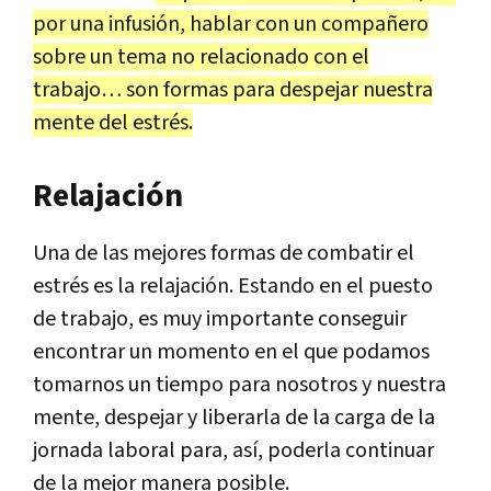
por una infusión, hablar con un compañero
sobre un tema no relacionado con el
trabajo… son formas para despejar nuestra
mente del estrés.
Relajación
Una de las mejores formas de combatir el
estrés es la relajación. Estando en el puesto
de trabajo, es muy importante conseguir
encontrar un momento en el que podamos
tomarnos un tiempo para nosotros y nuestra
mente, despejar y liberarla de la carga de la
jornada laboral para, así, poderla continuar
de la mejor manera posible.