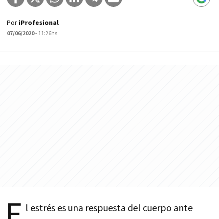
Por
iProfesional
07/06/2020
- 11:26hs
E
l estrés es una respuesta del cuerpo ante