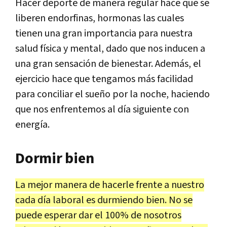
Hacer deporte de manera regular hace que se
liberen endorfinas, hormonas las cuales
tienen una gran importancia para nuestra
salud física y mental, dado que nos inducen a
una gran sensación de bienestar. Además, el
ejercicio hace que tengamos más facilidad
para conciliar el sueño por la noche, haciendo
que nos enfrentemos al día siguiente con
energía.
Dormir bien
La mejor manera de hacerle frente a nuestro
cada día laboral es durmiendo bien. No se
puede esperar dar el 100% de nosotros