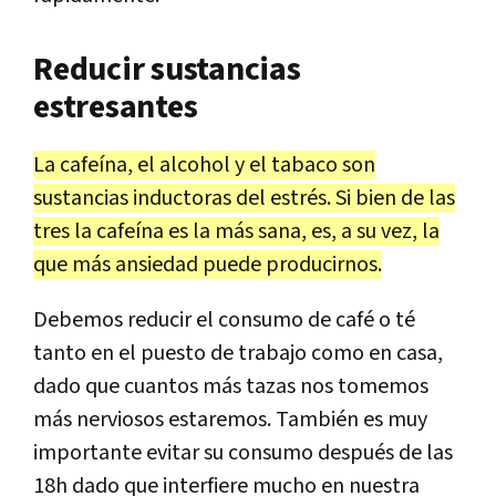
Reducir sustancias
estresantes
La cafeína, el alcohol y el tabaco son
sustancias inductoras del estrés. Si bien de las
tres la cafeína es la más sana, es, a su vez, la
que más ansiedad puede producirnos.
Debemos reducir el consumo de café o té
tanto en el puesto de trabajo como en casa,
dado que cuantos más tazas nos tomemos
más nerviosos estaremos. También es muy
importante evitar su consumo después de las
18h dado que interfiere mucho en nuestra