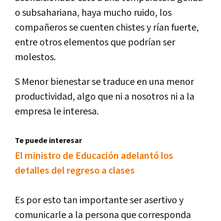
o subsahariana, haya mucho ruido, los
compañeros se cuenten chistes y rían fuerte,
entre otros elementos que podrían ser
molestos.
S Menor bienestar se traduce en una menor
productividad, algo que ni a nosotros ni a la
empresa le interesa.
Te puede interesar
El ministro de Educación adelantó los
detalles del regreso a clases
Es por esto tan importante ser asertivo y
comunicarle a la persona que corresponda