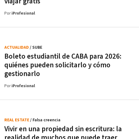
viajar gratis
Por
iProfesional
ACTUALIDAD
/ SUBE
Boleto estudiantil de CABA para 2026:
quiénes pueden solicitarlo y cómo
gestionarlo
Por
iProfesional
REAL ESTATE
/ Falsa creencia
Vivir en una propiedad sin escritura: la
realidad de muchos que puede traer