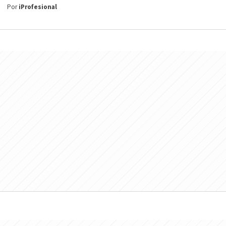
Por
iProfesional