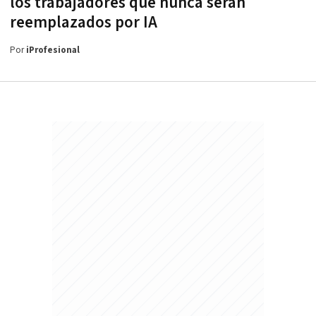
los trabajadores que nunca serán
reemplazados por IA
Por
iProfesional