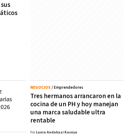
 sus
áticos
NEGOCIOS
/ Emprendedores
z
Tres hermanos arrancaron en la
arias
cocina de un PH y hoy manejan
2026
una marca saludable ultra
rentable
Por
Laura Andahazi Kasnya