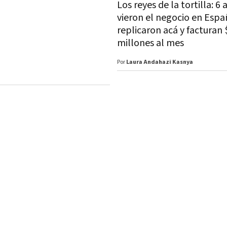
Los reyes de la tortilla: 6
vieron el negocio en Espa
replicaron acá y facturan
millones al mes
Por
Laura Andahazi Kasnya