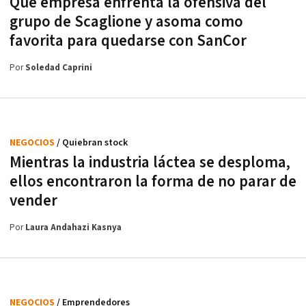
Qué empresa enfrenta la ofensiva del
grupo de Scaglione y asoma como
favorita para quedarse con SanCor
Por
Soledad Caprini
NEGOCIOS
/ Quiebran stock
Mientras la industria láctea se desploma,
ellos encontraron la forma de no parar de
vender
Por
Laura Andahazi Kasnya
NEGOCIOS
/ Emprendedores