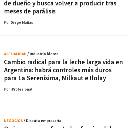
de dueño y busca volver a producir tras
meses de parálisis
Por
Diego Mañas
ACTUALIDAD
/ Industria láctea
Cambio radical para la leche larga vida en
Argentina: habrá controles más duros
para La Serenísima, Milkaut e Ilolay
Por
iProfesional
NEGOCIOS
/ Disputa empresarial