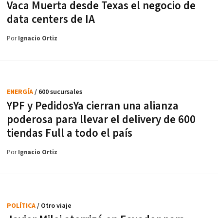
Vaca Muerta desde Texas el negocio de
data centers de IA
Por
Ignacio Ortiz
ENERGÍA
/ 600 sucursales
YPF y PedidosYa cierran una alianza
poderosa para llevar el delivery de 600
tiendas Full a todo el país
Por
Ignacio Ortiz
POLÍTICA
/ Otro viaje