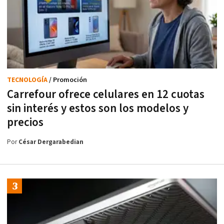
TECNOLOGÍA
/ Promoción
Carrefour ofrece celulares en 12 cuotas
sin interés y estos son los modelos y
precios
Por
César Dergarabedian