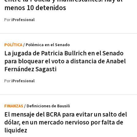
menos 10 detenidos
Por
iProfesional
POLÍTICA
/ Polémica en el Senado
La jugada de Patricia Bullrich en el Senado
para bloquear el voto a distancia de Anabel
Fernández Sagasti
Por
iProfesional
FINANZAS
/ Definiciones de Bausili
El mensaje del BCRA para evitar un salto del
dólar, en un mercado nervioso por falta de
liquidez