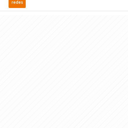
redes