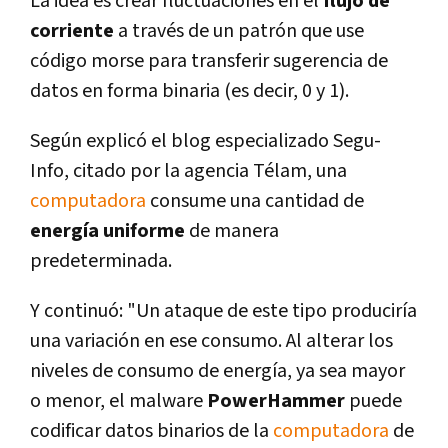
La idea es crear fluctuaciones en el
flujo de
corriente
a través de un patrón que use
código morse para transferir sugerencia de
datos en forma binaria (es decir, 0 y 1).
Según explicó el blog especializado Segu-
Info, citado por la agencia Télam, una
computadora
consume una cantidad de
energí­a uniforme
de manera
predeterminada.
Y continuó: "Un ataque de este tipo producirí­a
una variación en ese consumo. Al alterar los
niveles de consumo de energí­a, ya sea mayor
o menor, el malware
PowerHammer
puede
codificar datos binarios de la
computadora
de