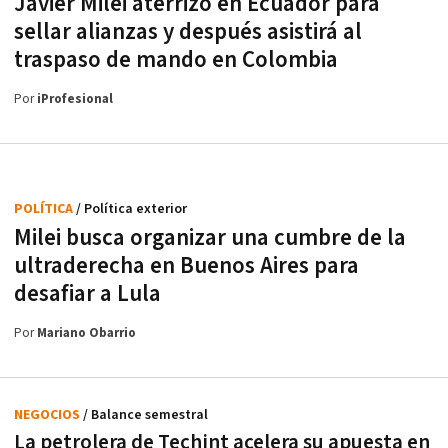
Javier Milei aterrizó en Ecuador para
sellar alianzas y después asistirá al
traspaso de mando en Colombia
Por
iProfesional
POLÍTICA
/ Política exterior
Milei busca organizar una cumbre de la
ultraderecha en Buenos Aires para
desafiar a Lula
Por
Mariano Obarrio
NEGOCIOS
/ Balance semestral
La petrolera de Techint acelera su apuesta en