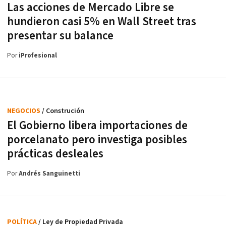
Las acciones de Mercado Libre se
hundieron casi 5% en Wall Street tras
presentar su balance
Por
iProfesional
NEGOCIOS
/ Construción
El Gobierno libera importaciones de
porcelanato pero investiga posibles
prácticas desleales
Por
Andrés Sanguinetti
POLÍTICA
/ Ley de Propiedad Privada