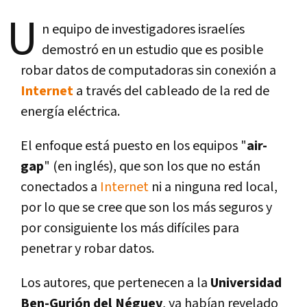
U
n equipo de investigadores israelí­es
demostró en un estudio que es posible
robar datos de computadoras sin conexión a
Internet
a través del cableado de la red de
energí­a eléctrica.
El enfoque está puesto en los equipos "
air-
gap
" (en inglés), que son los que no están
conectados a
Internet
ni a ninguna red local,
por lo que se cree que son los más seguros y
por consiguiente los más difí­ciles para
penetrar y robar datos.
Los autores, que pertenecen a la
Universidad
Ben-Gurión del Néguev
, ya habí­an revelado