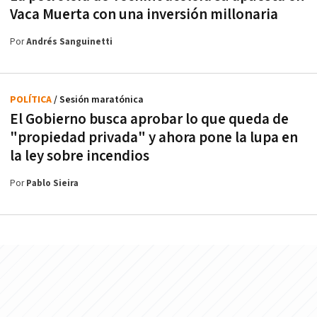
Vaca Muerta con una inversión millonaria
Por
Andrés Sanguinetti
POLÍTICA
/ Sesión maratónica
El Gobierno busca aprobar lo que queda de
"propiedad privada" y ahora pone la lupa en
la ley sobre incendios
Por
Pablo Sieira