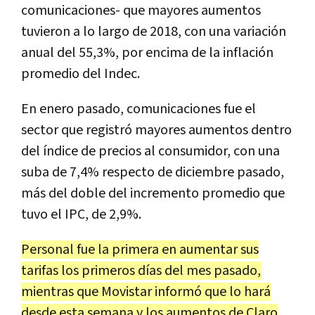
comunicaciones- que mayores aumentos
tuvieron a lo largo de 2018, con una variación
anual del 55,3%, por encima de la inflación
promedio del Indec.
En enero pasado, comunicaciones fue el
sector que registró mayores aumentos dentro
del índice de precios al consumidor, con una
suba de 7,4% respecto de diciembre pasado,
más del doble del incremento promedio que
tuvo el IPC, de 2,9%.
Personal fue la primera en aumentar sus
tarifas los primeros días del mes pasado,
mientras que Movistar informó que lo hará
desde esta semana y los aumentos de Claro