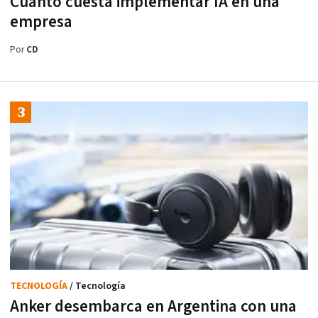
Cuánto cuesta implementar IA en una
empresa
Por
CD
TECNOLOGÍA
/ Tecnología
Anker desembarca en Argentina con una