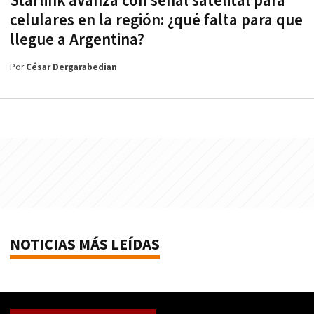
Starlink avanza con señal satelital para
celulares en la región: ¿qué falta para que
llegue a Argentina?
Por
César Dergarabedian
NOTICIAS MÁS LEÍDAS