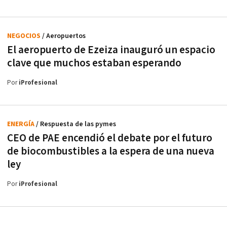
NEGOCIOS
/ Aeropuertos
El aeropuerto de Ezeiza inauguró un espacio
clave que muchos estaban esperando
Por
iProfesional
ENERGÍA
/ Respuesta de las pymes
CEO de PAE encendió el debate por el futuro
de biocombustibles a la espera de una nueva
ley
Por
iProfesional