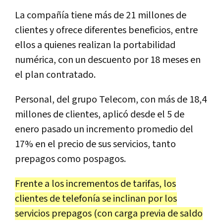
La compañía tiene más de 21 millones de
clientes y ofrece diferentes beneficios, entre
ellos a quienes realizan la portabilidad
numérica, con un descuento por 18 meses en
el plan contratado.
Personal, del grupo Telecom, con más de 18,4
millones de clientes, aplicó desde el 5 de
enero pasado un incremento promedio del
17% en el precio de sus servicios, tanto
prepagos como pospagos.
Frente a los incrementos de tarifas, los
clientes de telefonía se inclinan por los
servicios prepagos (con carga previa de saldo