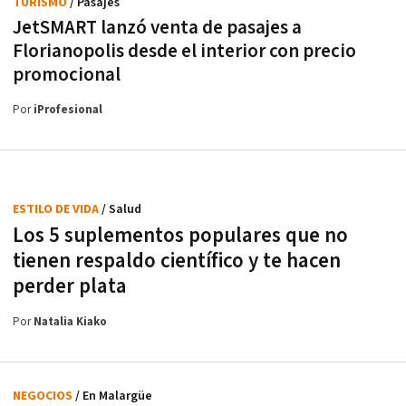
TURISMO
/ Pasajes
JetSMART lanzó venta de pasajes a
Florianopolis desde el interior con precio
promocional
Por
iProfesional
ESTILO DE VIDA
/ Salud
Los 5 suplementos populares que no
tienen respaldo científico y te hacen
perder plata
Por
Natalia Kiako
NEGOCIOS
/ En Malargüe