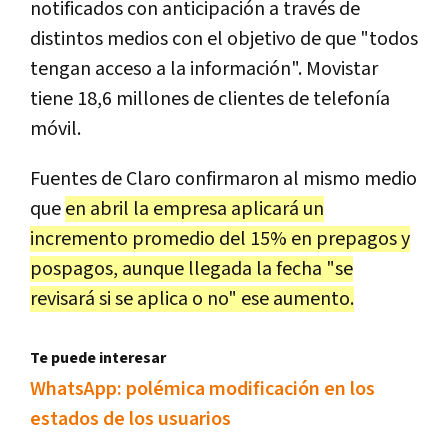
notificados con anticipación a través de
distintos medios con el objetivo de que "todos
tengan acceso a la información". Movistar
tiene 18,6 millones de clientes de telefonía
móvil.
Fuentes de Claro confirmaron al mismo medio
que
en abril la empresa aplicará un
incremento promedio del 15% en prepagos y
pospagos, aunque llegada la fecha "se
revisará si se aplica o no" ese aumento.
Te puede interesar
WhatsApp: polémica modificación en los
estados de los usuarios