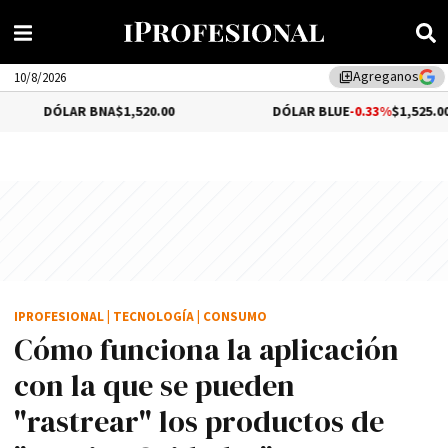
Agreganos
library_add
10/8/2026
LAR BNA
$1,520.00
DÓLAR BLUE
-0.33%
$1,525.00
IPROFESIONAL
|
TECNOLOGÍA
|
CONSUMO
Cómo funciona la aplicación
con la que se pueden
"rastrear" los productos de