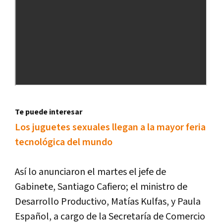
Te puede interesar
Los juguetes sexuales llegan a la mayor feria
tecnológica del mundo
Así lo anunciaron el martes el jefe de
Gabinete, Santiago Cafiero; el ministro de
Desarrollo Productivo, Matías Kulfas, y Paula
Español, a cargo de la Secretaría de Comercio