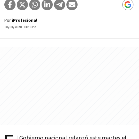
Por
iProfesional
08/01/2020
- 08:30hs
l Gobierno nacional relanzó este martes el